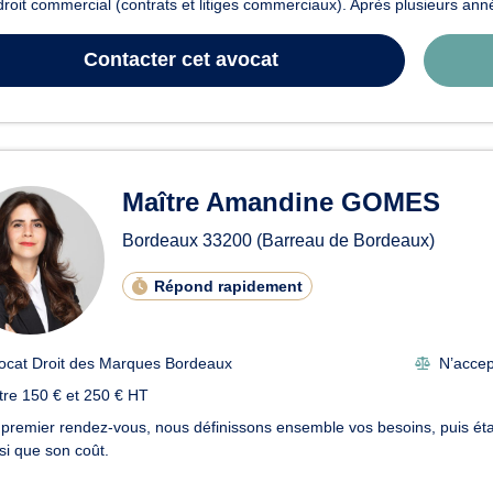
droit commercial (contrats et litiges commerciaux). Après plusieurs anné
Contacter
cet avocat
Maître Amandine GOMES
Bordeaux
33200
(Barreau de Bordeaux)
Répond rapidement
ocat Droit des Marques Bordeaux
N’accept
tre 150 € et 250 € HT
premier rendez-vous, nous définissons ensemble vos besoins, puis étab
si que son coût.