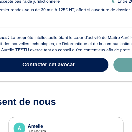
ccepte pas l’aide juridictionnelle
Entre 2
emier rendez-vous de 30 min à 125€ HT, offert si ouverture de dossier
pos :
La propriété intellectuelle étant le cœur d'activité de Maître Au
it des nouvelles technologies, de l’informatique et de la communication. 
 Aurélie TESTU exerce tant en conseil qu'en contentieux afin de proté..
Contacter
cet avocat
sent de nous
Amelie
A
03/08/2026