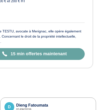
00 € et 200 € HT
rélie TESTU, avocate à Merignac, elle opère également
Concernant le droit de la propriété intellectuelle,
.
15 min offertes maintenant
Dieng Fatoumata
D
01/08/2026