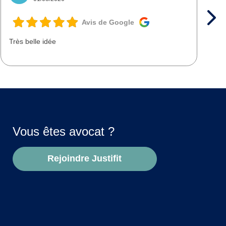
Avis de Google
Très belle idée
T
d
Vous êtes avocat ?
Rejoindre Justifit