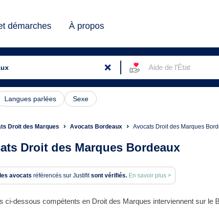
 et démarches
À propos
Aide de l’État
Langues parlées
Sexe
ts Droit des Marques
Avocats Bordeaux
Avocats Droit des Marques Bor
ats Droit des Marques Bordeaux
des avocats
référencés sur Justifit
sont vérifiés.
En savoir plus >
s ci-dessous compétents en Droit des Marques interviennent sur le 