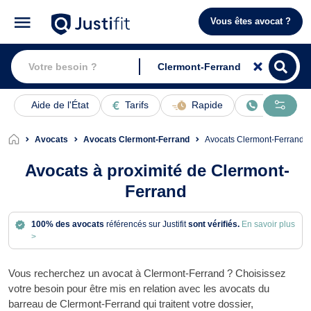
Vous êtes avocat ?
Aide de l'État
Tarifs
Rapide
En ligne
Avocats
Avocats Clermont-Ferrand
Avocats Clermont-Ferrand
Avocats à proximité de Clermont-
Ferrand
100% des avocats
référencés sur Justifit
sont vérifiés.
En savoir plus
>
Vous recherchez un avocat à Clermont-Ferrand ? Choisissez
votre besoin pour être mis en relation avec les avocats du
barreau de Clermont-Ferrand qui traitent votre dossier,