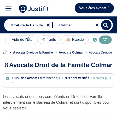
Vous êtes avocat ?
Aide de l'État
Tarifs
Rapide
En ligne
Avocats Droit de la Famille
Avocats Colmar
Avocats Droit de l
8
Avocats Droit de la Famille Colmar
100% des avocats
référencés sur Justifit
sont vérifiés.
En savoir plus
>
Les avocats ci-dessous compétents en Droit de la Famille
interviennent sur le Barreau de Colmar et sont disponibles pour
vous assister.