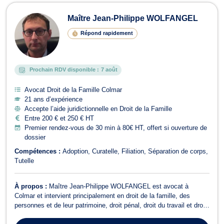
Maître Jean-Philippe WOLFANGEL
Répond rapidement
Prochain RDV disponible :
7 août
Avocat Droit de la Famille Colmar
21 ans d’expérience
Accepte l’aide juridictionnelle en Droit de la Famille
Entre 200 € et 250 € HT
Premier rendez-vous de 30 min à 80€ HT, offert si ouverture de
dossier
Compétences :
Adoption
Curatelle
Filiation
Séparation de corps
Tutelle
À propos :
Maître Jean-Philippe WOLFANGEL est avocat à
Colmar et intervient principalement en droit de la famille, des
personnes et de leur patrimoine, droit pénal, droit du travail et droit
de la responsabilité civile. Son Cabinet est situé au centre-à