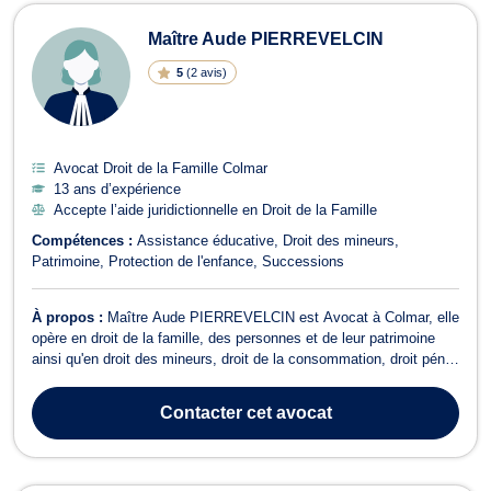
Maître Aude PIERREVELCIN
5
(
2 avis
)
Avocat Droit de la Famille Colmar
13 ans d’expérience
Accepte l’aide juridictionnelle en Droit de la Famille
Compétences :
Assistance éducative
Droit des mineurs
Patrimoine
Protection de l'enfance
Successions
À propos :
Maître Aude PIERREVELCIN est Avocat à Colmar, elle
opère en droit de la famille, des personnes et de leur patrimoine
ainsi qu'en droit des mineurs, droit de la consommation, droit pénal
et droit civil. Maître PIERREVELCIN intervient en droit de la famille
pour des procédures de divorce à l'amiable ou contentieux,
Contacter
cet avocat
liquidatio...