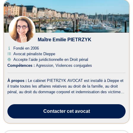
Maître Emilie PIETRZYK
Fondé en 2006
Avocat pénaliste Dieppe
Accepte l’aide juridictionnelle en Droit pénal
Compétences :
Agression
Violences conjugales
À propos :
Le cabinet PIETRZYK AVOCAT est installé à Dieppe et
il traite toutes les affaires relatives au droit de la famille, au droit
pénal, au droit du dommage corporel et indemnisation des victimes
ainsi qu’au droit du travail. Pour ce qui est du droit de la famille, le
cabinet PIETRZYK AVOCAT prend en charge toutes les questions
...
Contacter
cet avocat