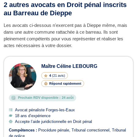
2 autres avocats en Droit pénal inscrits
au Barreau de Dieppe
Les avocats ci-dessous n'exercent pas à Dieppe même, mais
dans une autre commune rattachée à ce barreau. Ils sont
pleinement compétents pour vous représenter et réaliser les
actes nécessaires à votre dossier.
Maître Céline LEBOURG
4
(
21 avis
)
Répond rapidement
Prochain RDV disponible :
24 août
Avocat pénaliste Forges-les-Eaux
18 ans d’expérience
Accepte l’aide juridictionnelle en Droit pénal
Compétences :
Procédure pénale
Tribunal correctionnel
Tribunal
de police