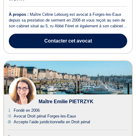
À propos :
Maître Céline Lebourg est avocat à Forges-les-Eaux
depuis sa prestation de serment en 2008 et vous reçoit au sein de
son cabinet situé au 5, ru Abbé Féret et également à son cabinet
de Dieppe (76200) 2 rue du Château d'Eau. Maître Lebourg vous
propose conseils et assistance en droit de la famille ainsi que dans
Contacter
cet avocat
tous ses cha...
Maître Emilie PIETRZYK
Fondé en 2006
Avocat Droit pénal Forges-les-Eaux
Accepte l’aide juridictionnelle en Droit pénal