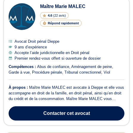
Maître Marie MALEC
4.6
(
22 avis
)
Répond rapidement
Avocat Droit pénal Dieppe
9 ans d’expérience
Accepte l’aide juridictionnelle en Droit pénal
Premier rendez-vous offert si ouverture de dossier
Compétences :
Abus de confiance
Aménagement de peine
Garde à vue
Procédure pénale
Tribunal correctionnel
Viol
À propos :
Maître Marie MALEC est avocate à Dieppe et elle vous
accompagne en droit de la famille, en droit pénal, ainsi qu’en droit
du crédit et de la consommation. Maître Marie MALEC vous
assiste en droit de la famille pour toute procédure relative au
mariage et au divorce. Elle vous conseille notamment en matière
Contacter
cet avocat
de régime matrimon...