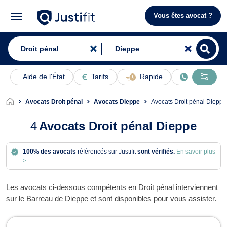
Vous êtes avocat ?
Aide de l'État
Tarifs
Rapide
En ligne
Avocats Droit pénal
Avocats Dieppe
Avocats Droit pénal Dieppe
4
Avocats Droit pénal Dieppe
100% des avocats
référencés sur Justifit
sont vérifiés.
En savoir plus
>
Les avocats ci-dessous compétents en Droit pénal interviennent
sur le Barreau de Dieppe et sont disponibles pour vous assister.
Avocats en Droit pénal à Dieppe