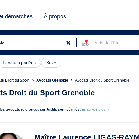
 et démarches
À propos
Aide de l’État
Langues parlées
Sexe
ts Droit du Sport
Avocats Grenoble
Avocats Droit du Sport Grenoble
ts Droit du Sport Grenoble
des avocats
référencés sur Justifit
sont vérifiés.
En savoir plus >
ats en Droit du Sport à Gren
Maître Laurence LIGAS-RA