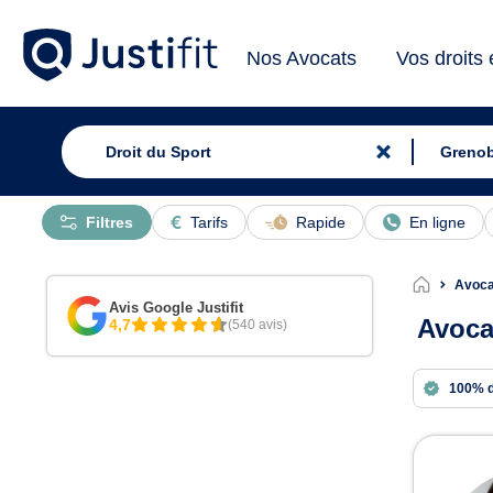
Nos Avocats
Vos droits
Filtres
Tarifs
Rapide
En ligne
Avoca
Avis Google Justifit
Avoca
4,7
(540 avis)
100% 
Avoc