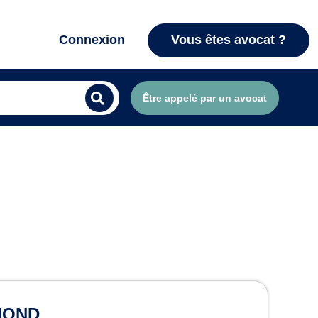
Connexion
Vous êtes avocat ?
Être appelé par un avocat
oble
YMOND