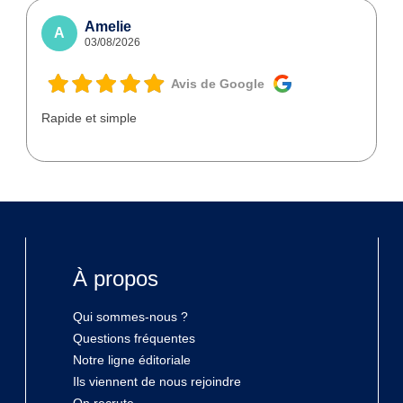
Amelie
A
03/08/2026
Avis de Google
Rapide et simple
À propos
Qui sommes-nous ?
Questions fréquentes
Notre ligne éditoriale
Ils viennent de nous rejoindre
On recrute