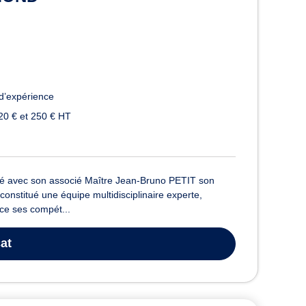
d’expérience
20 € et 250 € HT
 avec son associé Maître Jean-Bruno PETIT son
constitué une équipe multidisciplinaire experte,
rce ses compét...
at