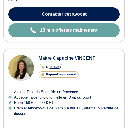
droits.
Contacter
cet avocat
15 min offertes maintenant
Maître Capucine VINCENT
5
(
10 avis
)
Répond rapidement
Avocat Droit du Sport Aix-en-Provence
Accepte l’aide juridictionnelle en Droit du Sport
Entre 150 € et 200 € HT
Premier rendez-vous de 30 min à 80€ HT, offert si ouverture de
dossier