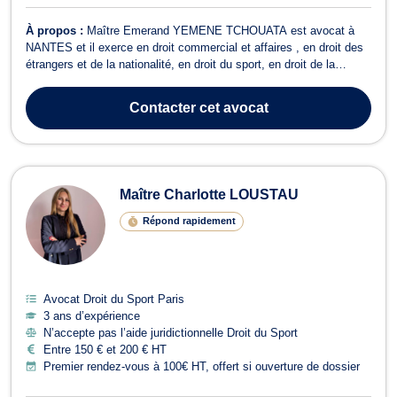
À propos :
Maître Emerand YEMENE TCHOUATA est avocat à
NANTES et il exerce en droit commercial et affaires , en droit des
étrangers et de la nationalité, en droit du sport, en droit de la
famille, ainsi qu’en recouvrement de créance, saisie et procédure
d’exécution. D’abord, concernant le droit commercial, des affaires ,
Contacter
cet avocat
cet avocat es...
Maître Charlotte LOUSTAU
Répond rapidement
Avocat Droit du Sport Paris
3 ans d’expérience
N’accepte pas l’aide juridictionnelle Droit du Sport
Entre 150 € et 200 € HT
Premier rendez-vous à 100€ HT, offert si ouverture de dossier