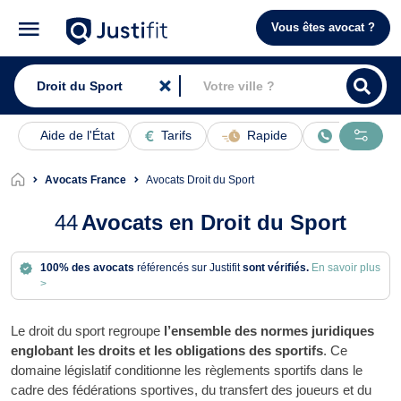
Vous êtes avocat ?
Aide de l'État
Tarifs
Rapide
En ligne
Avocats France
Avocats Droit du Sport
44
Avocats en Droit du Sport
100% des avocats
référencés sur Justifit
sont vérifiés.
En savoir plus
>
Le droit du sport regroupe
l’ensemble des normes juridiques
englobant les droits et les obligations des sportifs
. Ce
domaine législatif conditionne les règlements sportifs dans le
cadre des fédérations sportives, du transfert des joueurs et du