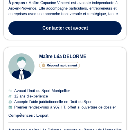
À propos :
Maître Capucine Vincent est avocate indépendante à
Aix-en-Provence. Elle accompagne particuliers, entrepreneurs et
entreprises avec une approche transversale et stratégique, tant en
conseil qu’en contentieux. Elle intervient principalement en droit
fiscal, droit des affaires, droit des contrats, droit social et droit du
Contacter
cet avocat
tra...
Maître Léa DELORME
Répond rapidement
Avocat Droit du Sport Montpellier
12 ans d’expérience
Accepte l’aide juridictionnelle en Droit du Sport
Premier rendez-vous à 90€ HT, offert si ouverture de dossier
Compétences :
E-sport