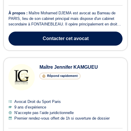
À propos :
Maître Mohamed DJEMA est avocat au Barreau de
PARIS, lieu de son cabinet principal mais dispose d'un cabinet
secondaire à FONTAINEBLEAU. Il opère principalement en droit
pénal et droit du dommage corporel. En droit pénal, Maître DJEMA
exerce dans les meilleurs délais, quel que soit le type d'infraction
Contacter
cet avocat
(contraventionnelle, ...
Maître Jennifer KAMGUEU
Répond rapidement
Avocat Droit du Sport Paris
9 ans d’expérience
N’accepte pas l’aide juridictionnelle
Premier rendez-vous offert de 1h si ouverture de dossier