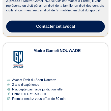
À propos :
Maître Gameli NOUWADE est avocat à Créteil, il vous
représente en droit pénal, en droit de la famille, en droit des contrats
civils et commerciaux, en droit de l'immobilier, en droit du sport et en
droit international des affaires en Afrique. Tout d'abord, en droit
pénal, Maître Gameli NOUWADE intervient à toutes les étapes...
Contacter
cet avocat
Maître Gameli NOUWADE
Avocat Droit du Sport Nanterre
2 ans d’expérience
N’accepte pas l’aide juridictionnelle
Entre 150 € et 250 € HT
Premier rendez-vous offert de 30 min