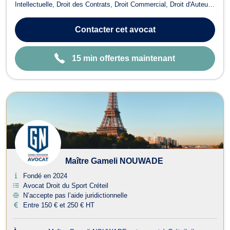
Intellectuelle, Droit des Contrats, Droit Commercial, Droit d'Auteur,
Droit des Marques, ainsi qu'en Droit de la Propriété Littéraire et
Artistique, Droit des Affaires et Baux commerciaux, . Forte d'une
Contacter
cet avocat
expérience ...
15 min offertes maintenant
Maître Gameli NOUWADE
Fondé en 2024
Avocat Droit du Sport Créteil
N’accepte pas l’aide juridictionnelle
Entre 150 € et 250 € HT