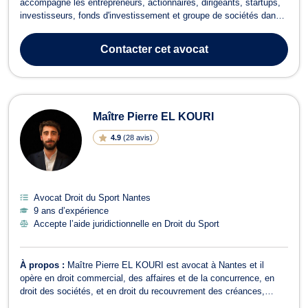
accompagne les entrepreneurs, actionnaires, dirigeants, startups,
investisseurs, fonds d'investissement et groupe de sociétés dans
leurs problématiques de droit des sociétés, droit des affaires, levée
de fonds, pacte d'associés, fusions-acquisitions, cession et
Contacter
cet avocat
acquisition de...
Maître Pierre EL KOURI
4.9
(
28 avis
)
Avocat Droit du Sport Nantes
9 ans d’expérience
Accepte l’aide juridictionnelle en Droit du Sport
À propos :
Maître Pierre EL KOURI est avocat à Nantes et il
opère en droit commercial, des affaires et de la concurrence, en
droit des sociétés, et en droit du recouvrement des créances,
saisies et procédures d’exécution. Tout d’abord, Maître Pierre EL