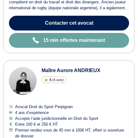
compétent en droit du travail et droit des étrangers. Ancien joueur
international de rugby (équipe nationale argentine), il a également
exercé en entreprise et au sein de la Sécurité sociale en France,
avant de mettre son expérience au service de la défense des
Contacter
cet avocat
salariés et des...
15 min offertes maintenant
Maître Aurore ANDRIEUX
5
(
6 avis
)
Avocat Droit du Sport Perpignan
4 ans d’expérience
Accepte l’aide juridictionnelle en Droit du Sport
Entre 100 € et 250 € HT
Premier rendez-vous de 45 min à 100€ HT, offert si ouverture
de dossier