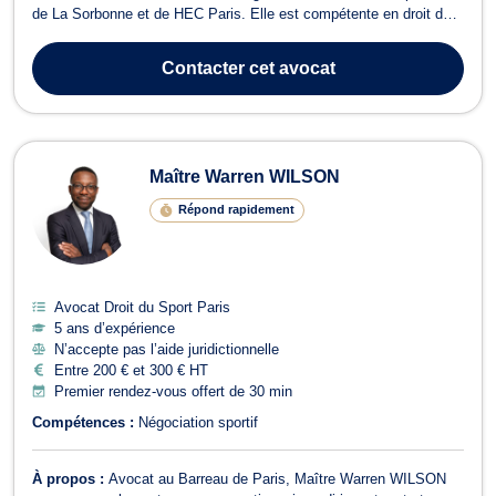
de La Sorbonne et de HEC Paris. Elle est compétente en droit des
affaires, droit des sociétés et droit du sport, domaines dans
lesquels elle propose un conseil stratégique et opérationnel.
Contacter
cet avocat
Ancienne sportive d...
Maître Warren WILSON
Répond rapidement
Avocat Droit du Sport Paris
5 ans d’expérience
N’accepte pas l’aide juridictionnelle
Entre 200 € et 300 € HT
Premier rendez-vous offert de 30 min
Compétences :
Négociation sportif
À propos :
Avocat au Barreau de Paris, Maître Warren WILSON