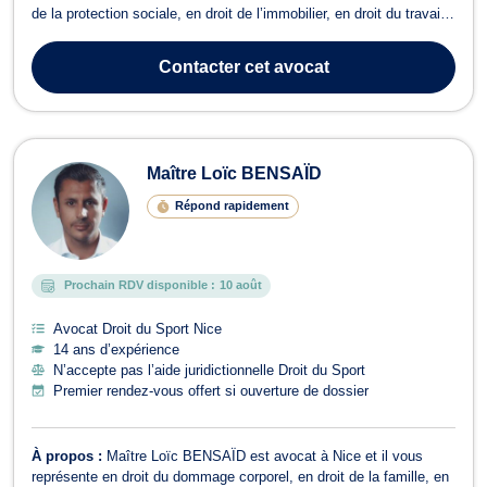
de la protection sociale, en droit de l’immobilier, en droit du travail
et en droit des étrangers et de la nationalité. Maître Jean-Claude
ZAMBO MVENG vous conseille en droit de la famille pour vos
Contacter
cet avocat
probl...
Maître Loïc BENSAÏD
Répond rapidement
Prochain RDV disponible :
10 août
Avocat Droit du Sport Nice
14 ans d’expérience
N’accepte pas l’aide juridictionnelle Droit du Sport
Premier rendez-vous offert si ouverture de dossier
À propos :
Maître Loïc BENSAÏD est avocat à Nice et il vous
représente en droit du dommage corporel, en droit de la famille, en