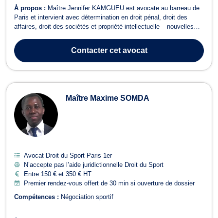
À propos :
Maître Jennifer KAMGUEU est avocate au barreau de
Paris et intervient avec détermination en droit pénal, droit des
affaires, droit des sociétés et propriété intellectuelle – nouvelles
technologies. Elle accompagne ses clients – particuliers,
entrepreneurs et entreprises – avec une vision stratégique et une
Contacter
cet avocat
approche rigoureu...
Maître Maxime SOMDA
Avocat Droit du Sport Paris 1er
N’accepte pas l’aide juridictionnelle Droit du Sport
Entre 150 € et 350 € HT
Premier rendez-vous offert de 30 min si ouverture de dossier
Compétences :
Négociation sportif