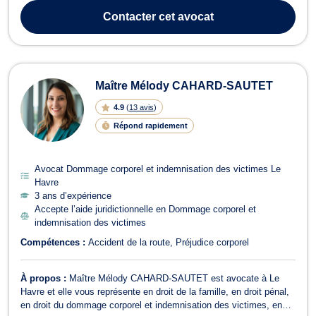
matière de procédure de divorce à l’amiable (par consentement
Contacter
cet avocat
mutuel) ou divorce judici...
Maître Mélody CAHARD-SAUTET
4.9
(
13 avis
)
Répond rapidement
Avocat Dommage corporel et indemnisation des victimes Le
Havre
3 ans d’expérience
Accepte l’aide juridictionnelle en Dommage corporel et
indemnisation des victimes
Compétences :
Accident de la route
Préjudice corporel
À propos :
Maître Mélody CAHARD-SAUTET est avocate à Le
Havre et elle vous représente en droit de la famille, en droit pénal,
en droit du dommage corporel et indemnisation des victimes, en