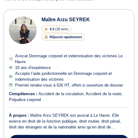
Avocats en Dommage corporel et ind
Maître Arzu SEYREK
4.3
(
28 avis
)
Répond rapidement
Avocat Dommage corporel et indemnisation des victimes Le
Havre
10 ans d’expérience
Accepte l’aide juridictionnelle en Dommage corporel et
indemnisation des victimes
Premier rendez-vous à 62€ HT, offert si ouverture de dossier
Compétences :
Accident de la circulation
Accident de la route
Préjudice corporel
À propos :
Maître Arzu SEYREK est avocat à Le Havre. Elle
exerce en droit de la fonction publique, droit routier, droit pénal,
droit des étrangers et de la nationalité ainsi qu’en droit de
l’urbanisme et en droit de la famille. Maître Arzu SEYREK vous