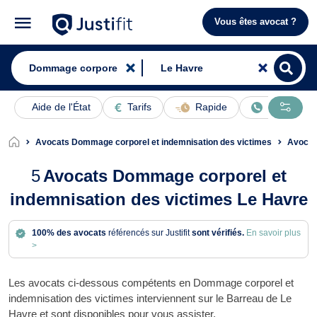
Vous êtes avocat ?
Aide de l'État
Tarifs
Rapide
En ligne
Avocats Dommage corporel et indemnisation des victimes
Avocat
5
Avocats Dommage corporel et
indemnisation des victimes Le Havre
100% des avocats
référencés sur Justifit
sont vérifiés.
En savoir plus
>
Les avocats ci-dessous compétents en Dommage corporel et
indemnisation des victimes interviennent sur le Barreau de Le
Havre et sont disponibles pour vous assister.