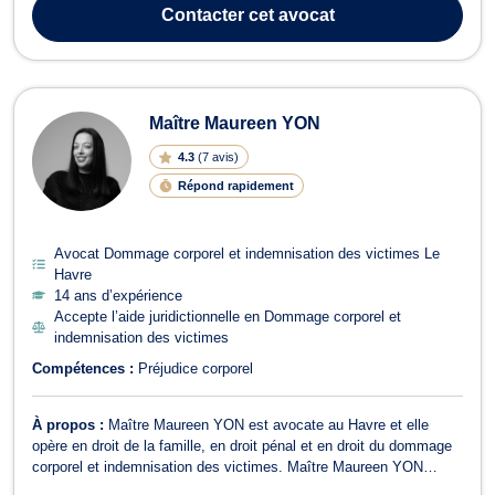
accompagne en droit de la fonction publique pour les questions
Contacter
cet avocat
relatives à la gestio...
Maître Maureen YON
4.3
(
7 avis
)
Répond rapidement
Avocat Dommage corporel et indemnisation des victimes Le
Havre
14 ans d’expérience
Accepte l’aide juridictionnelle en Dommage corporel et
indemnisation des victimes
Compétences :
Préjudice corporel
À propos :
Maître Maureen YON est avocate au Havre et elle
opère en droit de la famille, en droit pénal et en droit du dommage
corporel et indemnisation des victimes. Maître Maureen YON
intervient principalement en droit de la famille, notamment en