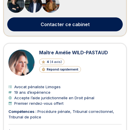
assurances, en droit du dommage corporel et...
Contacter
ce cabinet
Maître Amélie WILD-PASTAUD
4
(
4 avis
)
Répond rapidement
Avocat pénaliste Limoges
19 ans d’expérience
Accepte l’aide juridictionnelle en Droit pénal
Premier rendez-vous offert
Compétences :
Procédure pénale
Tribunal correctionnel
Tribunal de police