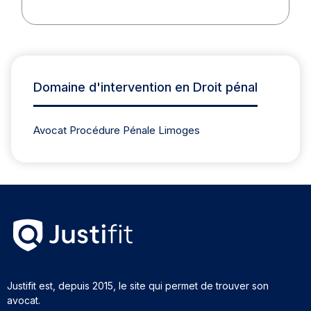
Domaine d'intervention en Droit pénal
Avocat Procédure Pénale Limoges
Justifit est, depuis 2015, le site qui permet de trouver son
avocat.