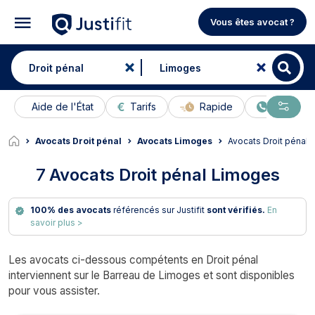
Vous êtes avocat ?
Aide de l'État
Tarifs
Rapide
En ligne
Avocats Droit pénal
Avocats Limoges
Avocats Droit pénal
7
Avocats Droit pénal Limoges
100% des avocats
référencés sur Justifit
sont vérifiés.
En
savoir plus >
Les avocats ci-dessous compétents en Droit pénal
interviennent sur le Barreau de Limoges et sont disponibles
pour vous assister.