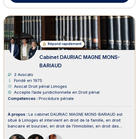
Répond rapidement
Cabinet DAURIAC MAGNE MONS-
BARIAUD
3 Avocats
Fondé en 1975
Avocat Droit pénal Limoges
Accepte l’aide juridictionnelle en Droit pénal
Compétences :
Procédure pénale
À propos :
Le cabinet DAURIAC MAGNE MONS-BARIAUD est
situé à Limoges et intervient en droit de la famille, en droit
bancaire et boursier, en droit de l’immobilier, en droit des
sociétés, en droit du travail, en droit pénal, en droit
commercial, des affaires et de la concurrence, en droit des