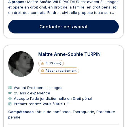
À propos :
Maître Amélie WILD PASTAUD est avocat à Limoges
et opère en droit civil, en droit de la famille, en droit pénal et
en droit des contrats. En droit civil, elle propose toute son
expertise lors de dossiers relatifs au droit des personnes, au
droit des obligations, aux recouvrements de créances civiles,
Contacter
cet avocat
aux conflits de voisina...
Maître Anne-Sophie TURPIN
5
(
10 avis
)
Répond rapidement
Avocat Droit pénal Limoges
25 ans d’expérience
Accepte l’aide juridictionnelle en Droit pénal
Premier rendez-vous à 60€ HT
Compétences :
Abus de confiance
Escroquerie
Procédure
pénale