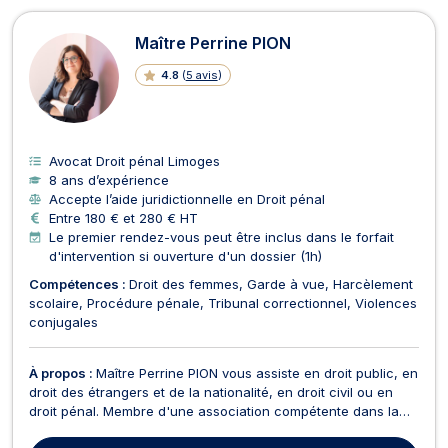
Maître Perrine PION
4.8
(
5 avis
)
Avocat Droit pénal Limoges
8 ans d’expérience
Accepte l’aide juridictionnelle en Droit pénal
Entre 180 € et 280 € HT
Le premier rendez-vous peut être inclus dans le forfait
d'intervention si ouverture d'un dossier (1h)
Compétences :
Droit des femmes
Garde à vue
Harcèlement
scolaire
Procédure pénale
Tribunal correctionnel
Violences
conjugales
À propos :
Maître Perrine PION vous assiste en droit public, en
droit des étrangers et de la nationalité, en droit civil ou en
droit pénal. Membre d'une association compétente dans la
défense des mineurs, Maître PION assiste les mineurs dans