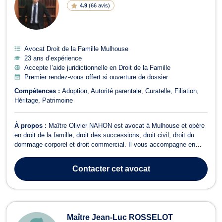
4.9
(
66 avis
)
Avocat Droit de la Famille Mulhouse
23 ans d’expérience
Accepte l’aide juridictionnelle en Droit de la Famille
Premier rendez-vous offert si ouverture de dossier
Compétences :
Adoption
Autorité parentale
Curatelle
Filiation
Héritage
Patrimoine
À propos :
Maître Olivier NAHON est avocat à Mulhouse et opère
en droit de la famille, droit des successions, droit civil, droit du
dommage corporel et droit commercial. Il vous accompagne en
droit de la famille lors de problématiques telles que les divorces,
les séparations, les PACS, les successions, tutelle, la définition de
Contacter
cet avocat
l'auto...
Maître Jean-Luc ROSSELOT