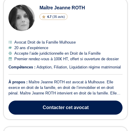
Maître Jeanne ROTH
4.7
(
35 avis
)
Avocat Droit de la Famille Mulhouse
20 ans d’expérience
Accepte l’aide juridictionnelle en Droit de la Famille
Premier rendez-vous à 100€ HT, offert si ouverture de dossier
Compétences :
Adoption
Filiation
Liquidation régime matrimonial
À propos :
Maître Jeanne ROTH est avocat à Mulhouse. Elle
exerce en droit de la famille, en droit de l’immobilier et en droit
pénal. Maître Jeanne ROTH intervient en droit de la famille. Elle
pourra vous assister pour les dossiers relevant de la séparation, du
divorce, de la liquidation du régime matrimonial, de la constitution
Contacter
cet avocat
d'un P...