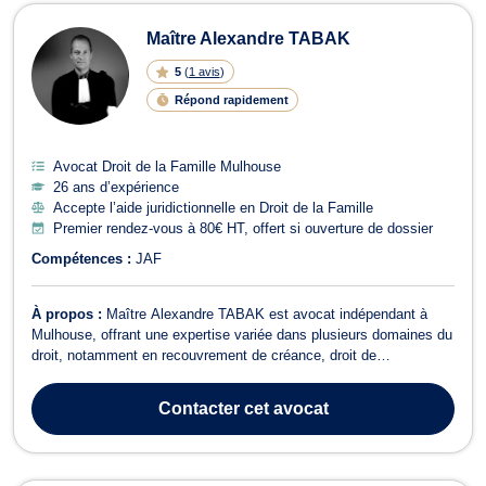
Maître Alexandre TABAK
5
(
1 avis
)
Répond rapidement
Avocat Droit de la Famille Mulhouse
26 ans d’expérience
Accepte l’aide juridictionnelle en Droit de la Famille
Premier rendez-vous à 80€ HT, offert si ouverture de dossier
Compétences :
JAF
À propos :
Maître Alexandre TABAK est avocat indépendant à
Mulhouse, offrant une expertise variée dans plusieurs domaines du
droit, notamment en recouvrement de créance, droit de
l'urbanisme, droit du travail, droit de l'immobilier, baux
commerciaux, droit des contrats, droit de la famille, droit des
Contacter
cet avocat
sociétés, droit pénal, droit de la...