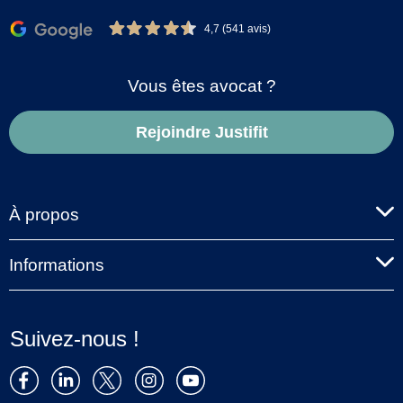
4,7 (541 avis)
Vous êtes avocat ?
Rejoindre Justifit
À propos
Informations
Suivez-nous !