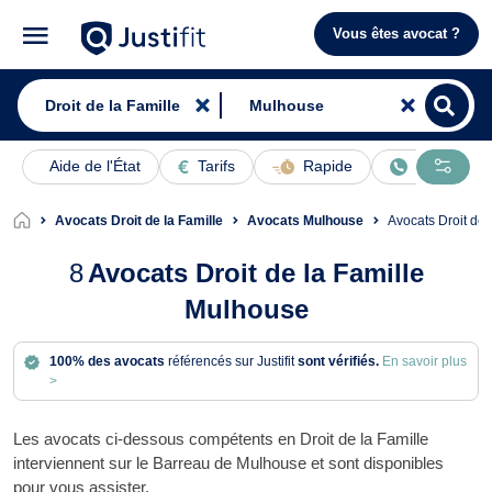
Vous êtes avocat ?
Aide de l'État
Tarifs
Rapide
En ligne
Avocats Droit de la Famille
Avocats Mulhouse
Avocats Droit de
8
Avocats Droit de la Famille
Mulhouse
100% des avocats
référencés sur Justifit
sont vérifiés.
En savoir plus
>
Les avocats ci-dessous compétents en Droit de la Famille
interviennent sur le Barreau de Mulhouse et sont disponibles
pour vous assister.