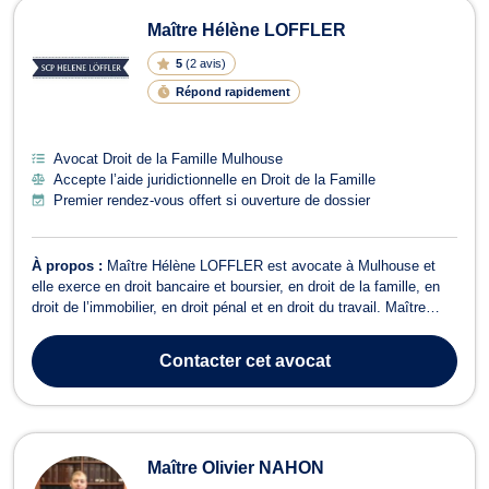
Maître Hélène LOFFLER
5
(
2 avis
)
Répond rapidement
Avocat Droit de la Famille Mulhouse
Accepte l’aide juridictionnelle en Droit de la Famille
Premier rendez-vous offert si ouverture de dossier
À propos :
Maître Hélène LOFFLER est avocate à Mulhouse et
elle exerce en droit bancaire et boursier, en droit de la famille, en
droit de l’immobilier, en droit pénal et en droit du travail. Maître
Hélène LOFFLER opère en droit bancaire. À ce titre, elle traite
toute problématique liée à la saisie sur compte bancaire, à la
Contacter
cet avocat
responsabil...
Maître Olivier NAHON