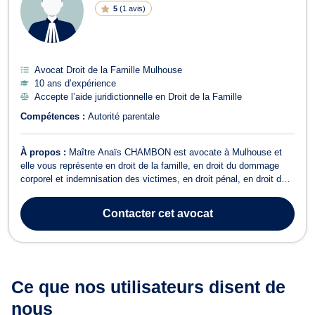
5
(
1 avis
)
Avocat Droit de la Famille Mulhouse
10 ans d’expérience
Accepte l’aide juridictionnelle en Droit de la Famille
Compétences :
Autorité parentale
À propos :
Maître Anaïs CHAMBON est avocate à Mulhouse et
elle vous représente en droit de la famille, en droit du dommage
corporel et indemnisation des victimes, en droit pénal, en droit du
travail et en droit de la santé. Maître Anaïs CHAMBON opère en
droit de la famille pour vous assister en matière de séparation, de
Contacter
cet avocat
divorce, de de...
Ce que nos utilisateurs
disent de
nous