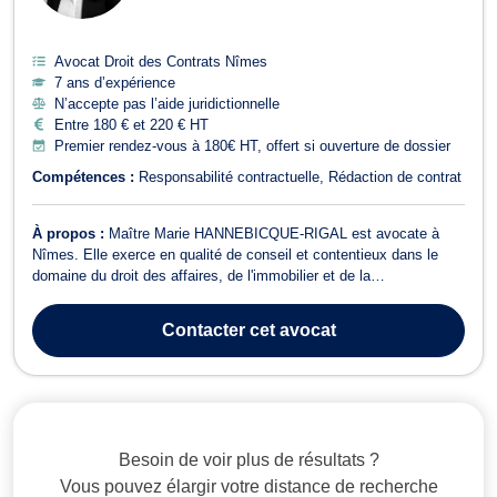
Avocat Droit des Contrats Nîmes
7 ans d’expérience
N’accepte pas l’aide juridictionnelle
Entre 180 € et 220 € HT
Premier rendez-vous à 180€ HT, offert si ouverture de dossier
Compétences :
Responsabilité contractuelle
Rédaction de contrat
À propos :
Maître Marie HANNEBICQUE-RIGAL est avocate à
Nîmes. Elle exerce en qualité de conseil et contentieux dans le
domaine du droit des affaires, de l'immobilier et de la
consommation. En droit commercial, des affaires et de la
concurrence, Maître HANNEBICQUE-RIGAL vous conseille si
Contacter
cet avocat
votre affaire concerne la cession de fonds de c...
Besoin de voir plus de résultats ?
Vous pouvez élargir votre distance de recherche