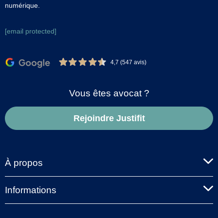
numérique.
[email protected]
4,7 (547 avis)
Vous êtes avocat ?
Rejoindre Justifit
À propos
Informations