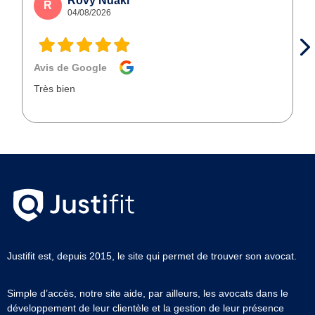
Rovy Ndaki
R
04/08/2026
Avis de Google
Très bien
Justifit est, depuis 2015, le site qui permet de trouver son avocat.
Simple d’accès, notre site aide, par ailleurs, les avocats dans le
développement de leur clientèle et la gestion de leur présence