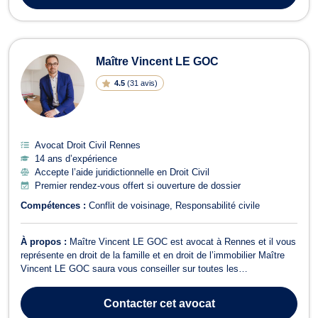
Maître Vincent LE GOC
4.5
(
31 avis
)
Avocat Droit Civil Rennes
14 ans d’expérience
Accepte l’aide juridictionnelle en Droit Civil
Premier rendez-vous offert si ouverture de dossier
Compétences :
Conflit de voisinage
Responsabilité civile
À propos :
Maître Vincent LE GOC est avocat à Rennes et il vous
représente en droit de la famille et en droit de l’immobilier Maître
Vincent LE GOC saura vous conseiller sur toutes les
problématiques relatives au droit de la famille. En effet, cet avocat
intervient en matière de séparation et de divorce. En plus de vous
Contacter
cet avocat
accompagner da...