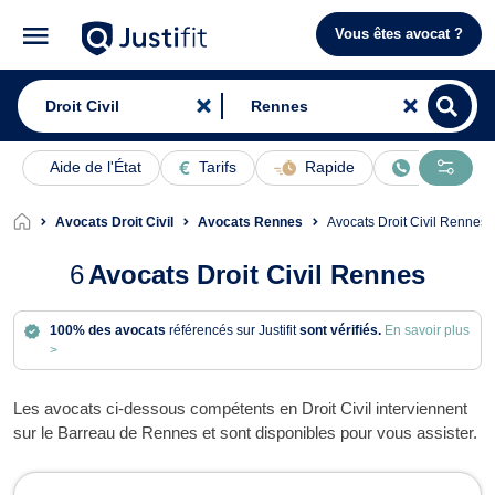
Vous êtes avocat ?
Aide de l'État
Tarifs
Rapide
En ligne
Avocats Droit Civil
Avocats Rennes
Avocats Droit Civil Rennes
6
Avocats Droit Civil Rennes
100% des avocats
référencés sur Justifit
sont vérifiés.
En savoir plus
>
Les avocats ci-dessous compétents en Droit Civil interviennent
sur le Barreau de Rennes et sont disponibles pour vous assister.
Avocats en Droit Civil à Rennes