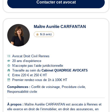
Contacter
cet avocat
dans leurs démarches juridi...
Maître Aurélie CARFANTAN
5
(
6 avis
)
Avocat Droit Civil Rennes
20 ans d’expérience
N’accepte pas l’aide juridictionnelle
Travaille au sein du
Cabinet QUADRIGE AVOCATS
Entre 220 € et 250 € HT
Premier rendez-vous de 1h à 100€ HT
Compétences :
Conflit de voisinage
Procédure civile
Responsabilité civile
À propos :
Maître Aurélie CARFANTAN est avocate à Rennes et
elle exerce en droit de l’immobilier, en droit des assurances, en