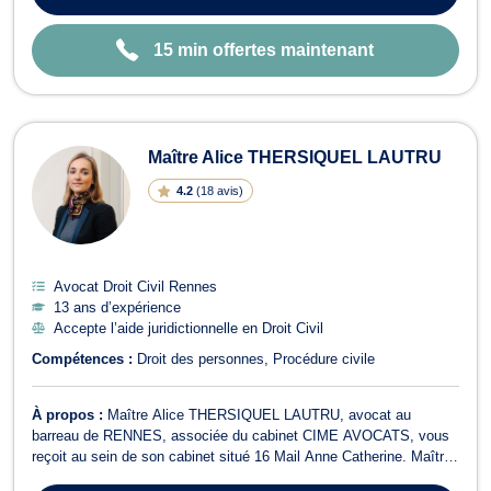
15 min offertes maintenant
Maître Alice THERSIQUEL LAUTRU
4.2
(
18 avis
)
Avocat Droit Civil Rennes
13 ans d’expérience
Accepte l’aide juridictionnelle en Droit Civil
Compétences :
Droit des personnes
Procédure civile
À propos :
Maître Alice THERSIQUEL LAUTRU, avocat au
barreau de RENNES, associée du cabinet CIME AVOCATS, vous
reçoit au sein de son cabinet situé 16 Mail Anne Catherine. Maître
Alice THERSIQUEL LAUTRU vous propose conseils et assistance