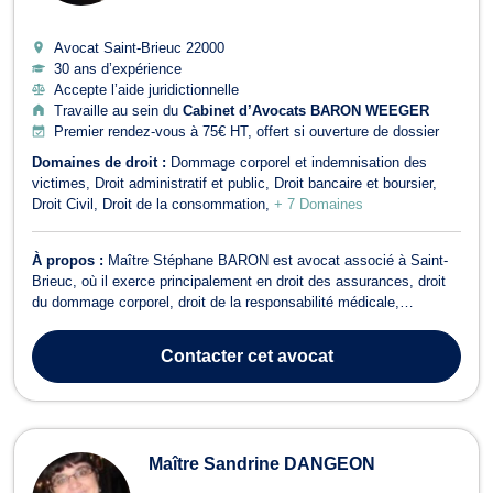
Avocat Saint-Brieuc
22000
30 ans d’expérience
Accepte l’aide juridictionnelle
Travaille au sein du
Cabinet d’Avocats BARON WEEGER
Premier rendez-vous à 75€ HT, offert si ouverture de dossier
Domaines de droit :
Dommage corporel et indemnisation des
victimes
Droit administratif et public
Droit bancaire et boursier
Droit Civil
Droit de la consommation
+ 7 Domaines
À propos :
Maître Stéphane BARON est avocat associé à Saint-
Brieuc, où il exerce principalement en droit des assurances, droit
du dommage corporel, droit de la responsabilité médicale,
liquidation d'indivision successorale, recouvrement de créances et
droit de la sécurité sociale. Il accompagne les particuliers comme
Contacter
cet avocat
les professionnel...
Maître Sandrine DANGEON