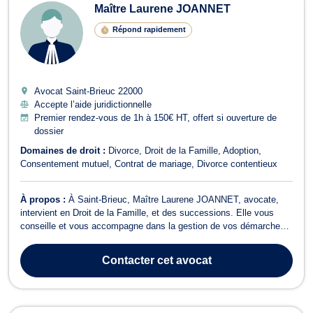
Maître Laurene JOANNET
Répond rapidement
Avocat Saint-Brieuc
22000
Accepte l’aide juridictionnelle
Premier rendez-vous de 1h à 150€ HT, offert si ouverture de
dossier
Domaines de droit :
Divorce
Droit de la Famille
Adoption
Consentement mutuel
Contrat de mariage
Divorce contentieux
À propos :
À Saint-Brieuc, Maître Laurene JOANNET, avocate,
intervient en Droit de la Famille, et des successions. Elle vous
conseille et vous accompagne dans la gestion de vos démarches
juridiques, en vous assistant face aux situations familiales et
patrimoniales qui nécessitent l’intervention d’un avocat. Maître
Contacter
cet avocat
Laurene JOANNET met ...