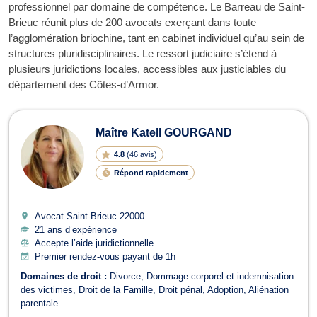
professionnel par domaine de compétence. Le Barreau de Saint-
Brieuc réunit plus de 200 avocats exerçant dans toute
l’agglomération briochine, tant en cabinet individuel qu’au sein de
structures pluridisciplinaires. Le ressort judiciaire s’étend à
plusieurs juridictions locales, accessibles aux justiciables du
département des Côtes-d’Armor.
Avocats à Saint-Brieuc
Maître Katell GOURGAND
4.8
(
46 avis
)
Répond rapidement
Avocat Saint-Brieuc
22000
21 ans d’expérience
Accepte l’aide juridictionnelle
Premier rendez-vous payant de 1h
Domaines de droit :
Divorce
Dommage corporel et indemnisation
des victimes
Droit de la Famille
Droit pénal
Adoption
Aliénation
parentale