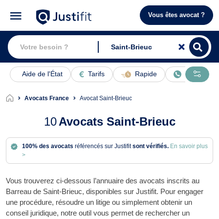
Vous êtes avocat ?
Aide de l'État
Tarifs
Rapide
En ligne
Avocats France
Avocat Saint-Brieuc
10
Avocats Saint-Brieuc
100% des avocats
référencés sur Justifit
sont vérifiés.
En savoir plus
>
Vous trouverez ci-dessous l’annuaire des avocats inscrits au
Barreau de Saint-Brieuc, disponibles sur Justifit. Pour engager
une procédure, résoudre un litige ou simplement obtenir un
conseil juridique, notre outil vous permet de rechercher un