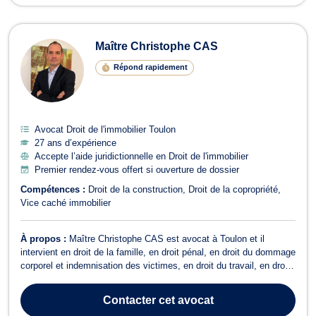
Maître Christophe CAS
Répond rapidement
Avocat Droit de l'immobilier Toulon
27 ans d’expérience
Accepte l’aide juridictionnelle en Droit de l'immobilier
Premier rendez-vous offert si ouverture de dossier
Compétences :
Droit de la construction
Droit de la copropriété
Vice caché immobilier
À propos :
Maître Christophe CAS est avocat à Toulon et il
intervient en droit de la famille, en droit pénal, en droit du dommage
corporel et indemnisation des victimes, en droit du travail, en droit
de l’immobilier, et en droit de la consommation. Tout d’abord,
Maître Christophe CAS est compétent en droit de la famille et vous
Contacter
cet avocat
consei...