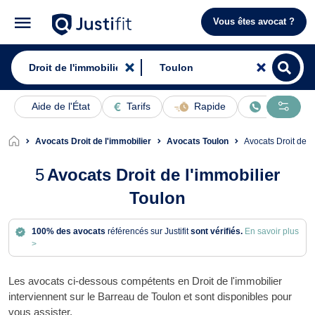
Vous êtes avocat ?
Aide de l'État
Tarifs
Rapide
En ligne
Avocats Droit de l'immobilier
Avocats Toulon
Avocats Droit de l
5
Avocats Droit de l'immobilier
Toulon
100% des avocats
référencés sur Justifit
sont vérifiés.
En savoir plus
>
Les avocats ci-dessous compétents en Droit de l'immobilier
interviennent sur le Barreau de Toulon et sont disponibles pour
vous assister.