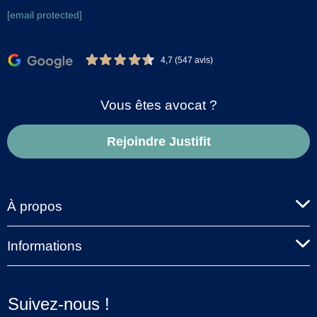
[email protected]
4,7 (547 avis)
Vous êtes avocat ?
Rejoindre Justifit
À propos
Informations
Suivez-nous !