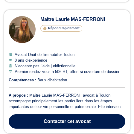
Maître Laurie MAS-FERRONI
Répond rapidement
Avocat Droit de l'immobilier Toulon
8 ans d’expérience
N’accepte pas l’aide juridictionnelle
Premier rendez-vous à 50€ HT, offert si ouverture de dossier
Compétences :
Baux d'habitation
À propos :
Maître Laurie MAS-FERRONI, avocat à Toulon,
accompagne principalement les particuliers dans les étapes
importantes de leur vie personnelle et patrimoniale. Elle intervient
en droit de la famille, en droit immobilier ainsi qu'en matière de
vices cachés, notamment concernant les véhicules. Son approche
Contacter
cet avocat
repose sur une relation...