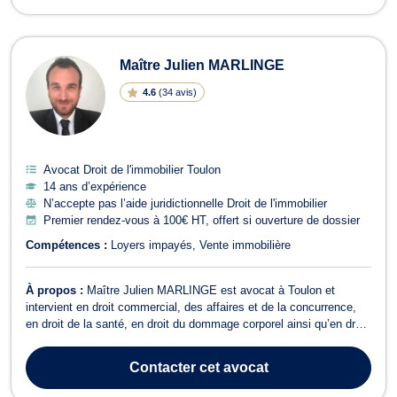
Maître Julien MARLINGE
4.6
(
34 avis
)
Avocat Droit de l'immobilier Toulon
14 ans d’expérience
N’accepte pas l’aide juridictionnelle Droit de l'immobilier
Premier rendez-vous à 100€ HT, offert si ouverture de dossier
Compétences :
Loyers impayés
Vente immobilière
À propos :
Maître Julien MARLINGE est avocat à Toulon et
intervient en droit commercial, des affaires et de la concurrence,
en droit de la santé, en droit du dommage corporel ainsi qu’en droit
pénal. Maître Julien MARLINGE vous conseille en droit
commercial, des affaires et de la concurrence. Ils’occupe de toutes
Contacter
cet avocat
les procédures relati...