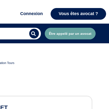
Connexion
Vous êtes avocat ?
Être appelé par un avocat
ation Tours
tion à Tours
RET