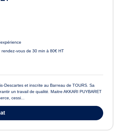
’expérience
 rendez-vous de 30 min à 80€ HT
s-Descartes et inscrite au Barreau de TOURS. Sa
garantir un travail de qualité. Maitre AKKARI PUYBARET
rce, cessi...
at