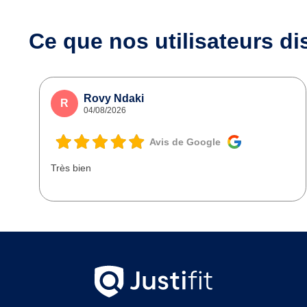
Ce que nos utilisateurs
di
Rovy Ndaki
R
04/08/2026
Avis de Google
Très bien