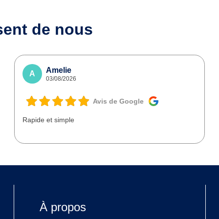
sent de nous
Amelie
A
03/08/2026
Avis de Google
Rapide et simple
À propos