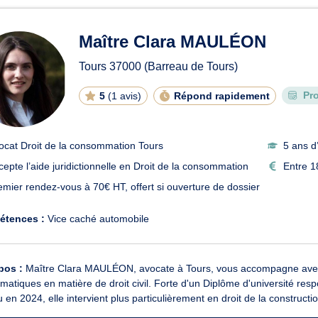
Maître Clara MAULÉON
Tours
37000
(Barreau de Tours)
Pr
5
(
1 avis
)
Répond rapidement
ocat Droit de la consommation Tours
5 ans d
cepte l’aide juridictionnelle en Droit de la consommation
Entre 1
emier rendez-vous à 70€ HT, offert si ouverture de dossier
étences :
Vice caché automobile
pos :
Maître Clara MAULÉON, avocate à Tours, vous accompagne avec
matiques en matière de droit civil. Forte d'un Diplôme d'université res
 en 2024, elle intervient plus particulièrement en droit de la constructio