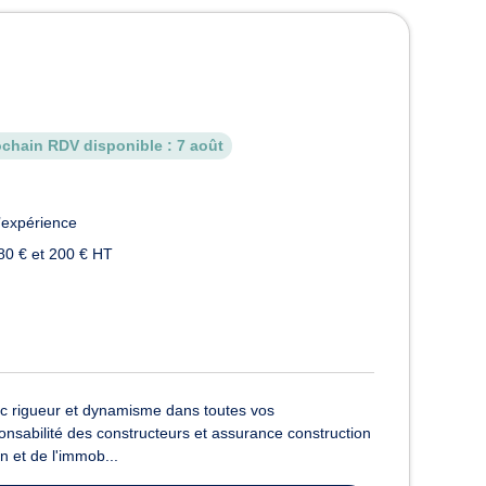
ochain RDV disponible :
7 août
’expérience
80 € et 200 € HT
 rigueur et dynamisme dans toutes vos
ponsabilité des constructeurs et assurance construction
n et de l'immob...