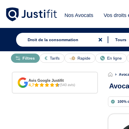
Nos Avocats
Vos droits
Filtres
Tarifs
Rapide
En ligne
Avoca
Avis Google Justifit
Avoca
4,7
(540 avis)
100% 
Avoc