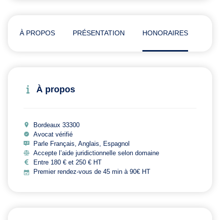
À PROPOS
PRÉSENTATION
HONORAIRES
ADR
À propos
Bordeaux 33300
Avocat vérifié
Parle Français, Anglais, Espagnol
Accepte l’aide juridictionnelle selon domaine
Entre 180 € et 250 € HT
Premier rendez-vous de 45 min à 90€ HT