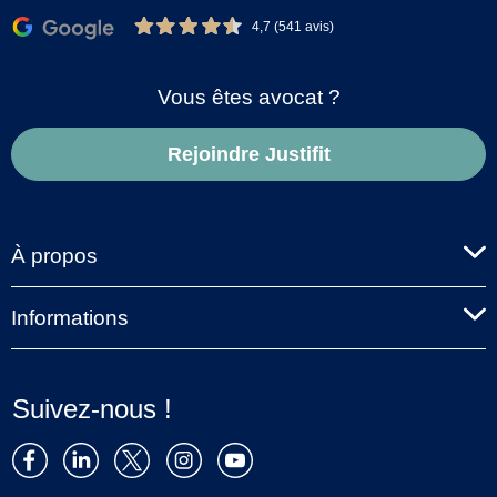
4,7 (541 avis)
Vous êtes avocat ?
Rejoindre Justifit
À propos
Informations
Suivez-nous !