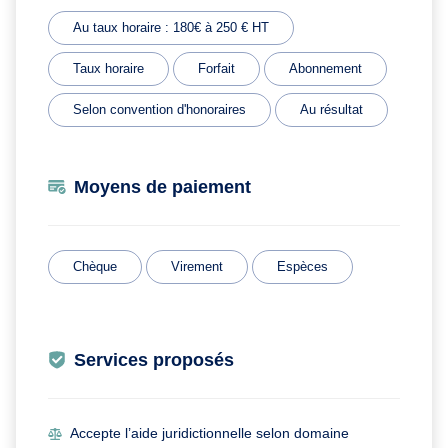
Au taux horaire : 180€ à 250 € HT
Taux horaire
Forfait
Abonnement
Selon convention d'honoraires
Au résultat
Moyens de paiement
Chèque
Virement
Espèces
Services proposés
Accepte l’aide juridictionnelle selon domaine