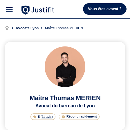
Vous êtes avocat ?
Avocats Lyon
Maître Thomas MERIEN
Maître Thomas MERIEN
Avocat du barreau de Lyon
Répond rapidement
5
(
11 avis
)