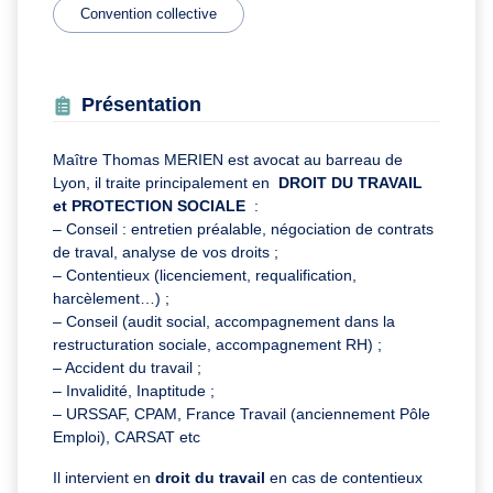
Convention collective
Présentation
Maître Thomas MERIEN est avocat au barreau de
Lyon, il traite principalement en
DROIT DU TRAVAIL
et PROTECTION SOCIALE
:
– Conseil : entretien préalable, négociation de contrats
de traval, analyse de vos droits ;
– Contentieux (licenciement, requalification,
harcèlement…) ;
– Conseil (audit social, accompagnement dans la
restructuration sociale, accompagnement RH) ;
– Accident du travail ;
– Invalidité, Inaptitude ;
– URSSAF, CPAM, France Travail (anciennement Pôle
Emploi), CARSAT etc
Il intervient en
droit du travail
en cas de contentieux