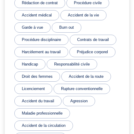
Rédaction de contrat
Procédure civile
Accident médical
Accident de la vie
Garde à vue
Burn out
Procédure disciplinaire
Contrats de travail
Harcèlement au travail
Préjudice corporel
Handicap
Responsabilité civile
Droit des femmes
Accident de la route
Licenciement
Rupture conventionnelle
Accident du travail
Agression
Maladie professionnelle
Accident de la circulation