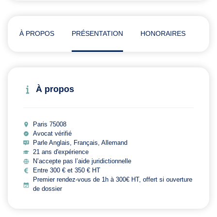
À PROPOS
PRÉSENTATION
HONORAIRES
ADR
À propos
Paris 75008
Avocat vérifié
Parle Anglais, Français, Allemand
21 ans d'expérience
N’accepte pas l’aide juridictionnelle
Entre 300 € et 350 € HT
Premier rendez-vous de 1h à 300€ HT, offert si ouverture
de dossier