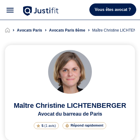
Vous êtes avocat ?
Avocats Paris
Avocats Paris 8ème
Maître Christine LICHTE
Maître Christine LICHTENBERGER
Avocat du barreau de Paris
Répond rapidement
5
(
1 avis
)