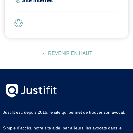
Site internet
REVENIR EN HAUT
Justifit est, depuis 2015, le site qui permet de trouver son avocat.
Simple d’accès, notre site aide, par ailleurs, les avocats dans le