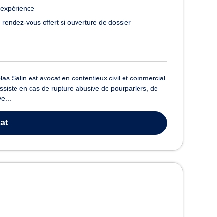
’expérience
 rendez-vous offert si ouverture de dossier
las Salin est avocat en contentieux civil et commercial
assiste en cas de rupture abusive de pourparlers, de
e...
at