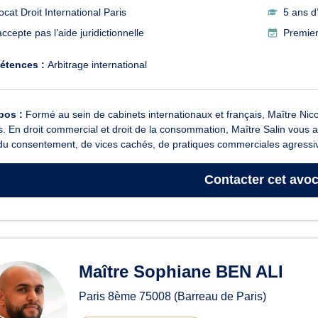
ocat Droit International Paris
5 ans d
ccepte pas l’aide juridictionnelle
Premier
étences :
Arbitrage international
pos :
Formé au sein de cabinets internationaux et français, Maître Nico
s. En droit commercial et droit de la consommation, Maître Salin vous 
du consentement, de vices cachés, de pratiques commerciales agressiv
Contacter
cet avoc
Maître Sophiane BEN ALI
Paris 8ème
75008
(Barreau de Paris)