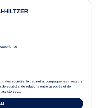
aris
U-HILTZER
’expérience
it des sociétés, le cabinet accompagne les créateurs
n de sociétés, de relations entre associés et de
assiste ses...
at