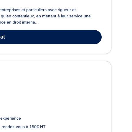
treprises et particuliers avec rigueur et
 qu’en contentieux, en mettant à leur service une
e en droit interna...
at
’expérience
 rendez-vous à 150€ HT