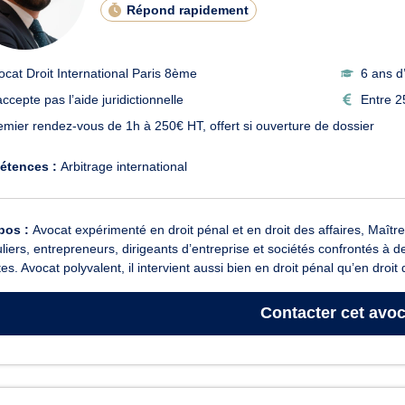
Répond rapidement
ocat Droit International Paris 8ème
6 ans d
ccepte pas l’aide juridictionnelle
Entre 2
emier rendez-vous de 1h à 250€ HT, offert si ouverture de dossier
étences :
Arbitrage international
pos :
Avocat expérimenté en droit pénal et en droit des affaires, Maî
uliers, entrepreneurs, dirigeants d’entreprise et sociétés confrontés à
es. Avocat polyvalent, il intervient aussi bien en droit pénal qu’en droit 
Contacter
cet avoc