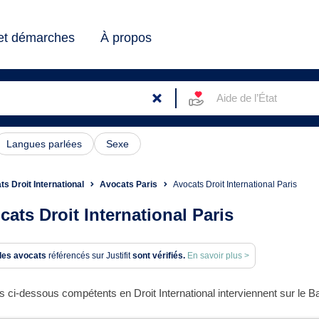
 et démarches
À propos
Aide de l’État
Langues parlées
Sexe
s Droit International
Avocats Paris
Avocats Droit International Paris
cats Droit International Paris
des avocats
référencés sur Justifit
sont vérifiés.
En savoir plus >
 ci-dessous compétents en Droit International interviennent sur le Ba