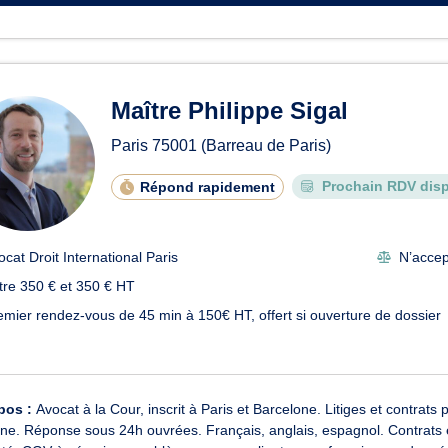
Maître Philippe Sigal
Paris
75001
(Barreau de Paris)
Prochain RDV disp
Répond rapidement
ocat Droit International Paris
N’accept
tre 350 € et 350 € HT
emier rendez-vous de 45 min à 150€ HT, offert si ouverture de dossier
pos :
Avocat à la Cour, inscrit à Paris et Barcelone. Litiges et contrats
e. Réponse sous 24h ouvrées. Français, anglais, espagnol. Contrats e