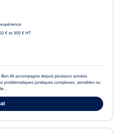
’expérience
50 € et 300 € HT
tre Ben Ali accompagne depuis plusieurs années
 des problématiques juridiques complexes, sensibles ou
de...
at