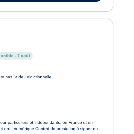
onible :
7 août
e pas l’aide juridictionnelle
 pour particuliers et indépendants, en France et en
t droit numérique Contrat de prestation à signer ou