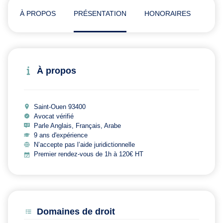
À PROPOS
PRÉSENTATION
HONORAIRES
ADR
À propos
Saint-Ouen 93400
Avocat vérifié
Parle Anglais, Français, Arabe
9 ans d'expérience
N’accepte pas l’aide juridictionnelle
Premier rendez-vous de 1h à 120€ HT
Domaines de droit