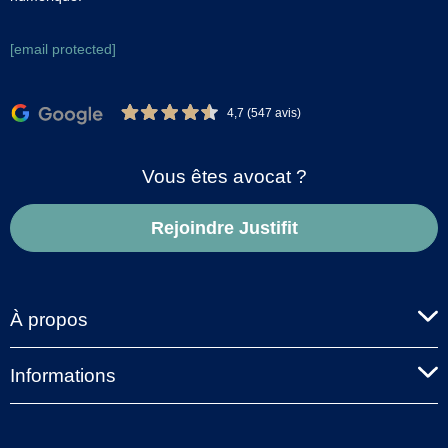
[email protected]
4,7 (547 avis)
Vous êtes avocat ?
Rejoindre Justifit
À propos
Informations