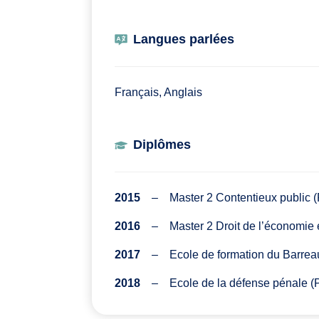
Langues parlées
Français, Anglais
Diplômes
2015
– Master 2 Contentieux public (P
2016
– Master 2 Droit de l’économie et
2017
– Ecole de formation du Barreau
2018
– Ecole de la défense pénale (P