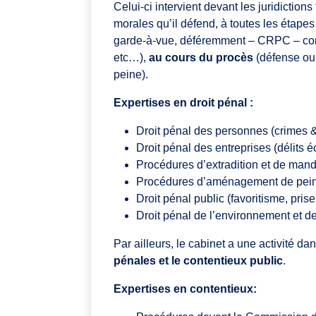
Celui-ci intervient devant les juridiction
morales qu’il défend, à toutes les étapes
garde-à-vue, déféremment – CRPC – com
etc…),
au cours du procès
(défense ou 
peine).
Expertises en droit pénal :
Droit pénal des personnes (crimes & 
Droit pénal des entreprises (délits 
Procédures d’extradition et de manda
Procédures d’aménagement de pei
Droit pénal public (favoritisme, prise
Droit pénal de l’environnement et d
Par ailleurs, le cabinet a une activité d
pénales et le contentieux public
.
Expertises en contentieux: