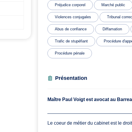
Préjudice corporel
Marché public
Violences conjugales
Tribunal correc
Abus de confiance
Diffamation
Trafic de stupéfiant
Procédure d'app
Procédure pénale
Présentation
Maître Paul Voigt est avocat au Barre
_______________________________
Le coeur de métier du cabinet est le droi