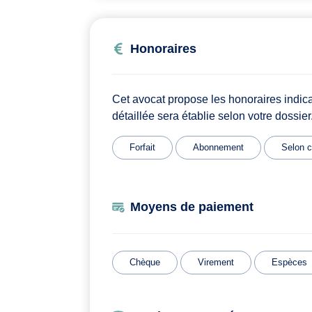
Honoraires
Cet avocat propose les honoraires indic
détaillée sera établie selon votre dossier
Forfait
Abonnement
Selon c
Moyens de paiement
Chèque
Virement
Espèces