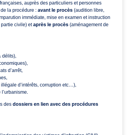
s françaises, auprès des particuliers et personnes
 de la procédure :
avant le procès
(audition libre,
parution immédiate, mise en examen et instruction
partie civile) et
après le procès
(aménagement de
délits),
économiques),
ts d’arrêt,
nes,
 illégale d’intérêts, corruption etc…),
e l’urbanisme.
ans des
dossiers en lien avec des procédures