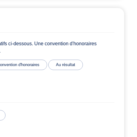
atifs ci-dessous. Une convention d'honoraires
.
onvention d'honoraires
Au résultat