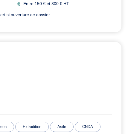
Entre 150 € et 300 € HT
rt si ouverture de dossier
amen
Extradition
Asile
CNDA