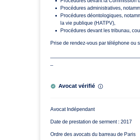
Procédures devant la Commission d’i
Procédures administratives, notamme
Procédures déontologiques, notamme
la vie publique (HATPV),
Procédures devant les tribunau, cou
Prise de rendez-vous par téléphone ou sur
_______________________________
_
Avocat vérifié
Avocat Indépendant
Date de prestation de serment : 2017
Ordre des avocats du barreau de Paris