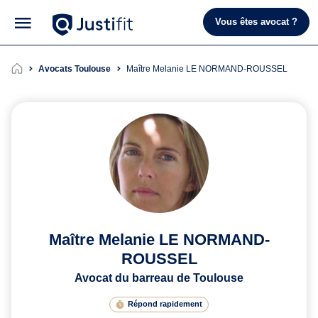
Vous êtes avocat ?
Avocats Toulouse
Maître Melanie LE NORMAND-ROUSSEL
Maître Melanie LE NORMAND-
ROUSSEL
Avocat du barreau de Toulouse
Répond rapidement