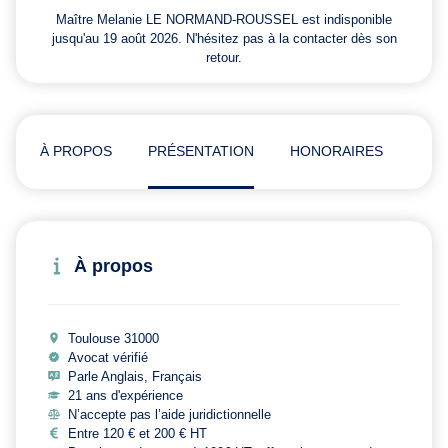
Maître Melanie LE NORMAND-ROUSSEL est indisponible
jusqu'au 19 août 2026. N'hésitez pas à la contacter dès son
retour.
À PROPOS
PRÉSENTATION
HONORAIRES
ADR
À propos
Toulouse 31000
Avocat vérifié
Parle Anglais, Français
21 ans d'expérience
N’accepte pas l’aide juridictionnelle
Entre 120 € et 200 € HT