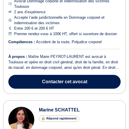
Avocat Dommage corporel et indemnisation des victimes
Toulouse
2 ans d’expérience
Accepte l’aide juridictionnelle en Dommage corporel et
indemnisation des victimes
Entre 100 € et 200 € HT
Premier rendez-vous à 100€ HT, offert si ouverture de dossier
Compétences :
Accident de la route
Préjudice corporel
À propos :
Maître Marie PEYROT-LAURENT est avocat à
Toulouse et opère en droit civil général, droit de la famille, en droit
du travail, en dommage corporel, ainsi qu'en droit pénal. En droit
civil général, Maître Marie PEYROT-LAURENT traite des questions
de responsabilité civile, de vices cachés, de droit des biens, ou
Contacter
cet avocat
encore de droit...
Marine SCHATTEL
Répond rapidement