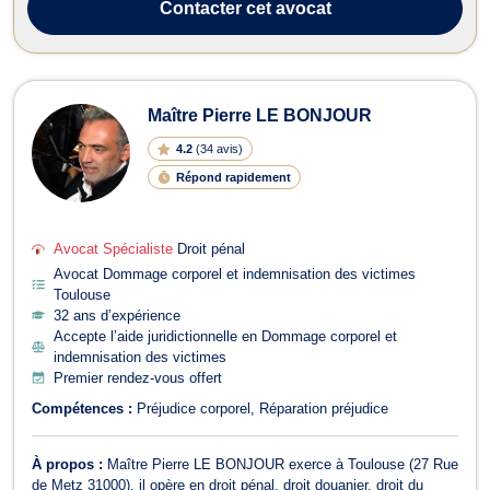
Contacter
cet avocat
Maître Pierre LE BONJOUR
4.2
(
34 avis
)
Répond rapidement
Avocat Spécialiste
Droit pénal
Avocat Dommage corporel et indemnisation des victimes
Toulouse
32 ans d’expérience
Accepte l’aide juridictionnelle en Dommage corporel et
indemnisation des victimes
Premier rendez-vous offert
Compétences :
Préjudice corporel
Réparation préjudice
À propos :
Maître Pierre LE BONJOUR exerce à Toulouse (27 Rue
de Metz 31000), il opère en droit pénal, droit douanier, droit du