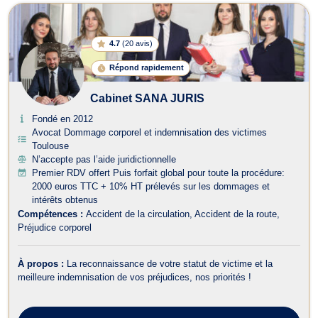
4.7
(
20 avis
)
Répond rapidement
Cabinet SANA JURIS
Fondé en 2012
Avocat Dommage corporel et indemnisation des victimes
Toulouse
N’accepte pas l’aide juridictionnelle
Premier RDV offert Puis forfait global pour toute la procédure:
2000 euros TTC + 10% HT prélevés sur les dommages et
intérêts obtenus
Compétences :
Accident de la circulation
Accident de la route
Préjudice corporel
À propos :
La reconnaissance de votre statut de victime et la
meilleure indemnisation de vos préjudices, nos priorités !