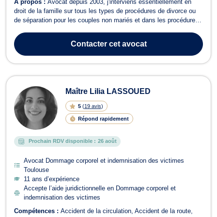
À propos :
Avocat depuis 2003, j'interviens essentiellement en
droit de la famille sur tous les types de procédures de divorce ou
de séparation pour les couples non mariés et dans les procédures
amiables ou contentieuses.Le cabinet vous accompagne
également dans la procédure de liquidation des régimes
Contacter
cet avocat
matrimoniaux, dans la procédure d...
Maître Lilia LASSOUED
5
(
19 avis
)
Répond rapidement
Prochain RDV disponible :
26 août
Avocat Dommage corporel et indemnisation des victimes
Toulouse
11 ans d’expérience
Accepte l’aide juridictionnelle en Dommage corporel et
indemnisation des victimes
Compétences :
Accident de la circulation
Accident de la route