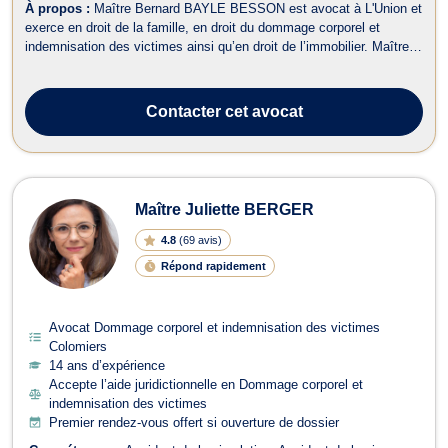
À propos :
Maître Bernard BAYLE BESSON est avocat à L'Union et
exerce en droit de la famille, en droit du dommage corporel et
indemnisation des victimes ainsi qu’en droit de l’immobilier. Maître
BAYLE BESSON opère en droit de la famille et prend notamment en
charge les dossiers relatifs aux procédures de divorce pour faute,
pour altér...
Contacter
cet avocat
Maître Juliette BERGER
4.8
(
69 avis
)
Répond rapidement
Avocat Dommage corporel et indemnisation des victimes
Colomiers
14 ans d’expérience
Accepte l’aide juridictionnelle en Dommage corporel et
indemnisation des victimes
Premier rendez-vous offert si ouverture de dossier