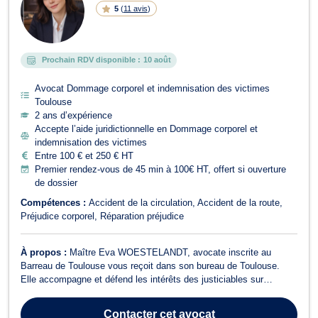
5
(
11 avis
)
Prochain RDV disponible :
10 août
Avocat Dommage corporel et indemnisation des victimes
Toulouse
2 ans d’expérience
Accepte l’aide juridictionnelle en Dommage corporel et
indemnisation des victimes
Entre 100 € et 250 € HT
Premier rendez-vous de 45 min à 100€ HT, offert si ouverture
de dossier
Compétences :
Accident de la circulation
Accident de la route
Préjudice corporel
Réparation préjudice
À propos :
Maître Eva WOESTELANDT, avocate inscrite au
Barreau de Toulouse vous reçoit dans son bureau de Toulouse.
Elle accompagne et défend les intérêts des justiciables sur
l’ensemble du territoire national. Elle intervient principalement en
droit pénal, droit routier et dommage corporel, avec rigueur,
Contacter
cet avocat