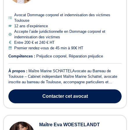
Avocat Dommage corporel et indemnisation des victimes
Toulouse
12 ans d’expérience
Accepte l’aide juridictionnelle en Dommage corporel et
indemnisation des victimes
Entre 200 € et 240 € HT
Premier rendez-vous de 45 min à 90€ HT
Compétences :
Préjudice corporel
Réparation préjudice
À propos :
Maître Marine SCHATTELAvocate au Barreau de
Toulouse – Cabinet indépendant Maître Marine Schattel, avocate
inscrite au barreau de Toulouse, accompagne particuliers et
professionnels dans une large gamme de contentieux. Son cabinet
intervient principalement en droit bancaire et boursier, droit
Contacter
cet avocat
immobilier, droit de la réparat...
Maître Eva WOESTELANDT