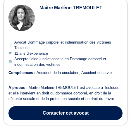
Maître Marlène TREMOULET
Avocat Dommage corporel et indemnisation des victimes
Toulouse
11 ans d’expérience
Accepte l’aide juridictionnelle en Dommage corporel et
indemnisation des victimes
Compétences :
Accident de la circulation
Accident de la vie
À propos :
Maître Marlène TREMOULET est avocate à Toulouse
et elle intervient en droit du dommage corporel, en droit de la
sécurité sociale et de la protection sociale et en droit du travail.
Maître Marlène TREMOULET exerce en droit du travail, Maître
Marlène TREMOULET vous représente devant le Conseil de
Contacter
cet avocat
Prud’hommes en cas de problém...