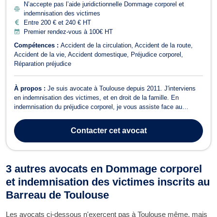
N’accepte pas l’aide juridictionnelle Dommage corporel et
indemnisation des victimes
Entre 200 € et 240 € HT
Premier rendez-vous à 100€ HT
Compétences :
Accident de la circulation
Accident de la route
Accident de la vie
Accident domestique
Préjudice corporel
Réparation préjudice
À propos :
Je suis avocate à Toulouse depuis 2011. J'interviens
en indemnisation des victimes, et en droit de la famille. En
indemnisation du préjudice corporel, je vous assiste face au
responsable de votre préjudice (responsabilité personnelle,
professionnelle, contractuelle) ou son assureur dans le cadre de
Contacter
cet avocat
votre demande d’indemnisa...
3 autres avocats en Dommage corporel
et indemnisation des victimes inscrits au
Barreau de Toulouse
Les avocats ci-dessous n'exercent pas à Toulouse même, mais