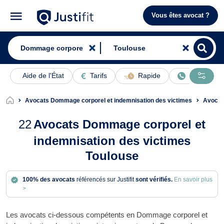
Vous êtes avocat ?
Aide de l'État
Tarifs
Rapide
En ligne
Avocats Dommage corporel et indemnisation des victimes
Avocat
22
Avocats Dommage corporel et
indemnisation des victimes
Toulouse
100% des avocats
référencés sur Justifit
sont vérifiés.
En savoir plus
>
Les avocats ci-dessous compétents en Dommage corporel et