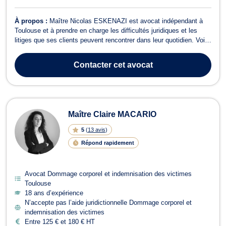
À propos :
Maître Nicolas ESKENAZI est avocat indépendant à
Toulouse et à prendre en charge les difficultés juridiques et les
litiges que ses clients peuvent rencontrer dans leur quotidien. Voici
un aperçu de ses domaines d'intervention : Droit immobilier :
Résolution des problèmes de vice caché immobilier et de loyers
Contacter
cet avocat
impayés. Droit ...
Maître Claire MACARIO
5
(
13 avis
)
Répond rapidement
Avocat Dommage corporel et indemnisation des victimes
Toulouse
18 ans d’expérience
N’accepte pas l’aide juridictionnelle Dommage corporel et
indemnisation des victimes
Entre 125 € et 180 € HT