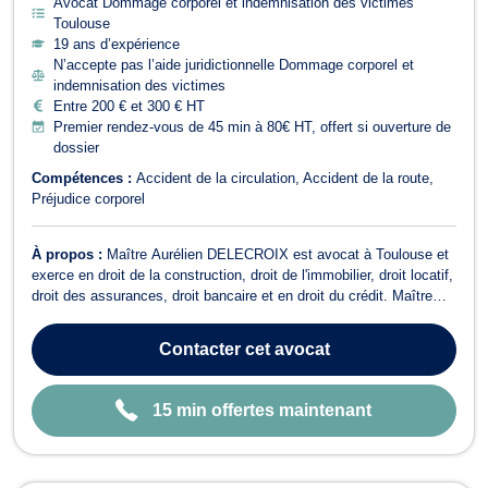
Avocat Dommage corporel et indemnisation des victimes
Toulouse
19 ans d’expérience
N’accepte pas l’aide juridictionnelle Dommage corporel et
indemnisation des victimes
Entre 200 € et 300 € HT
Premier rendez-vous de 45 min à 80€ HT, offert si ouverture de
dossier
Compétences :
Accident de la circulation
Accident de la route
Préjudice corporel
À propos :
Maître Aurélien DELECROIX est avocat à Toulouse et
exerce en droit de la construction, droit de l'immobilier, droit locatif,
droit des assurances, droit bancaire et en droit du crédit. Maître
DELECROIX intervient en droit de la construction pour toutes
problématiques liées aux retards de livraison, aux malfaçons, au
Contacter
cet avocat
crédit-...
15 min offertes maintenant