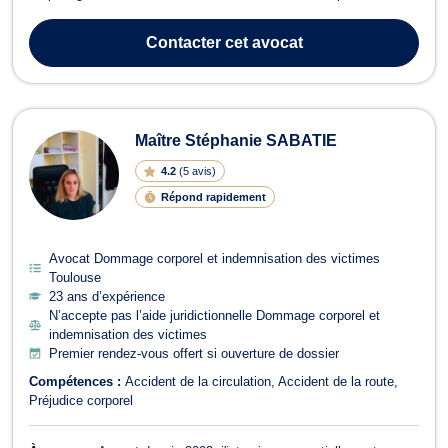
expertise affinée et d’une notoriété en matière de défense des
victimes et d’indemnisation des préjudices corporels grâce aux
Contacter
cet avocat
nombreux dossier...
Maître Stéphanie SABATIE
4.2
(
5 avis
)
Répond rapidement
Avocat Dommage corporel et indemnisation des victimes
Toulouse
23 ans d’expérience
N’accepte pas l’aide juridictionnelle Dommage corporel et
indemnisation des victimes
Premier rendez-vous offert si ouverture de dossier
Compétences :
Accident de la circulation
Accident de la route
Préjudice corporel