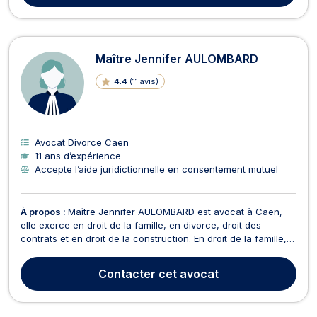
Maître Jennifer AULOMBARD
4.4
(
11 avis
)
Avocat Divorce Caen
11 ans d’expérience
Accepte l’aide juridictionnelle en consentement mutuel
À propos :
Maître Jennifer AULOMBARD est avocat à Caen,
elle exerce en droit de la famille, en divorce, droit des
contrats et en droit de la construction. En droit de la famille,
elle vous conseille pour toute procédure afférente aux
pensions alimentaires, à la garde des enfants, à la
Contacter
cet avocat
reconnaissance de paternité, aux liquidations de r...