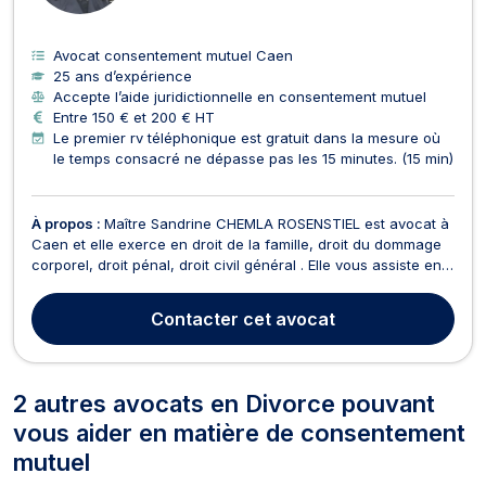
Avocat consentement mutuel Caen
25 ans d’expérience
Accepte l’aide juridictionnelle en consentement mutuel
Entre 150 € et 200 € HT
Le premier rv téléphonique est gratuit dans la mesure où
le temps consacré ne dépasse pas les 15 minutes. (15 min)
À propos :
Maître Sandrine CHEMLA ROSENSTIEL est avocat à
Caen et elle exerce en droit de la famille, droit du dommage
corporel, droit pénal, droit civil général . Elle vous assiste en
droit de la famille, lors de dossiers concernant les divorce, la
garde des enfants, droit de visite, demandes de pensions
Contacter
cet avocat
alimentaires, autorité parent...
2 autres avocats en Divorce pouvant
vous aider en matière de consentement
mutuel