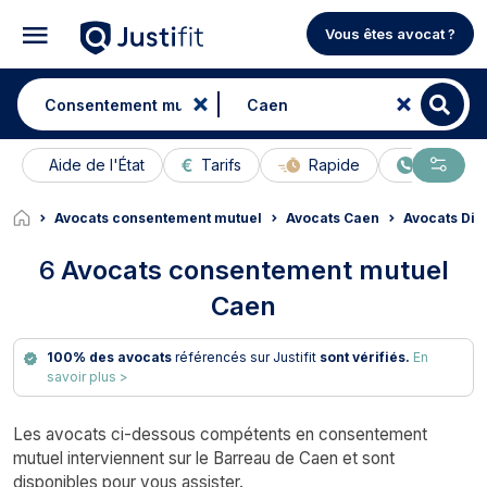
Vous êtes avocat ?
Aide de l'État
Tarifs
Rapide
En ligne
Avocats consentement mutuel
Avocats Caen
Avocats Div
6
Avocats consentement mutuel
Caen
100% des avocats
référencés sur Justifit
sont vérifiés.
En
savoir plus >
Les avocats ci-dessous compétents en consentement
mutuel interviennent sur le Barreau de Caen et sont
disponibles pour vous assister.