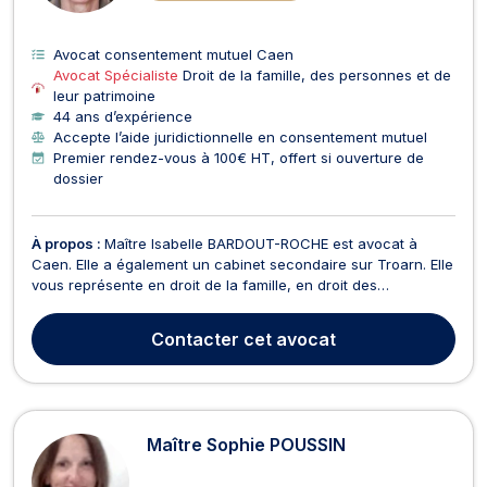
Avocat consentement mutuel Caen
Avocat Spécialiste
Droit de la famille, des personnes et de
leur patrimoine
44 ans d’expérience
Accepte l’aide juridictionnelle en consentement mutuel
Premier rendez-vous à 100€ HT, offert si ouverture de
dossier
À propos :
Maître Isabelle BARDOUT-ROCHE est avocat à
Caen. Elle a également un cabinet secondaire sur Troarn. Elle
vous représente en droit de la famille, en droit des
successions et en droit des mineurs. Titulaire du certificat de
spécialisation en droit de la famille, Maître Isabelle BARDOUT-
Contacter
cet avocat
ROCHE est un véritable expert en ce doma...
Maître Sophie POUSSIN