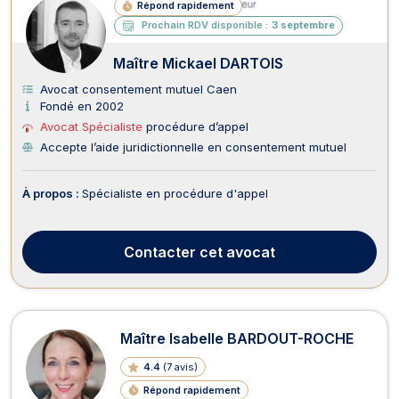
Répond rapidement
Prochain RDV disponible :
3 septembre
Maître Mickael DARTOIS
Avocat consentement mutuel Caen
Fondé en 2002
Avocat Spécialiste
procédure d’appel
Accepte l’aide juridictionnelle en consentement mutuel
À propos :
Spécialiste en procédure d'appel
Contacter
cet avocat
Maître Isabelle BARDOUT-ROCHE
4.4
(
7 avis
)
Répond rapidement