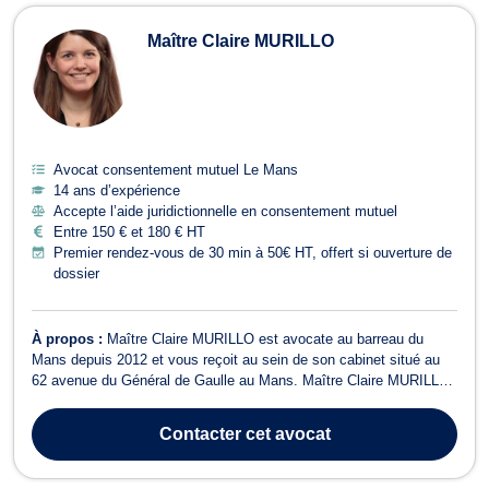
Maître Claire MURILLO
Avocat consentement mutuel Le Mans
14 ans d’expérience
Accepte l’aide juridictionnelle en consentement mutuel
Entre 150 € et 180 € HT
Premier rendez-vous de 30 min à 50€ HT, offert si ouverture de
dossier
À propos :
Maître Claire MURILLO est avocate au barreau du
Mans depuis 2012 et vous reçoit au sein de son cabinet situé au
62 avenue du Général de Gaulle au Mans. Maître Claire MURILLO
intervient en matière de droit du travail, droit civil, droit pénal, droit
du dommage corporel, droit de la construction, droit administratif,
Contacter
cet avocat
droit co...