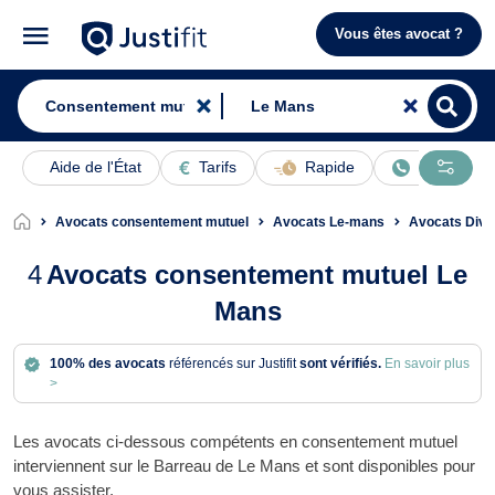
Vous êtes avocat ?
Aide de l'État
Tarifs
Rapide
En ligne
Avocats consentement mutuel
Avocats Le-mans
Avocats Divo
4
Avocats consentement mutuel Le
Mans
100% des avocats
référencés sur Justifit
sont vérifiés.
En savoir plus
>
Les avocats ci-dessous compétents en consentement mutuel
interviennent sur le Barreau de Le Mans et sont disponibles pour
vous assister.