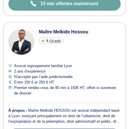
15 min offertes maintenant
Maître Melkide Hossou
5
(
14 avis
)
Avocat regroupement familial Lyon
2 ans d’expérience
N’accepte pas l’aide juridictionnelle
Entre 150 € et 250 € HT
Premier rendez-vous de 45 min à 150€ HT, offert si ouverture
de dossier
À propos :
Maître Melkide HOSSOU est avocat indépendant basé
à Lyon, exerçant principalement en droit de l’urbanisme, droit de
l’expropriation et de la préemption, droit administratif et public, droit
des étrangers, droit de la fonction publique et droit de