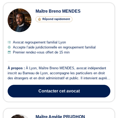
Maître Breno MENDES
Répond rapidement
Avocat regroupement familial Lyon
Accepte l’aide juridictionnelle en regroupement familial
Premier rendez-vous offert de 15 min
À propos :
À Lyon, Maître Breno MENDES, avocat indépendant
inscrit au Barreau de Lyon, accompagne les particuliers en droit
des étrangers et en droit administratif et public. Il intervient auprès
des personnes confrontées à des démarches administratives ou à
des contentieux devant le tribunal administratif, et vous conseille
Contacter
cet avocat
dans le c...
Maître Amélie PRUDHON