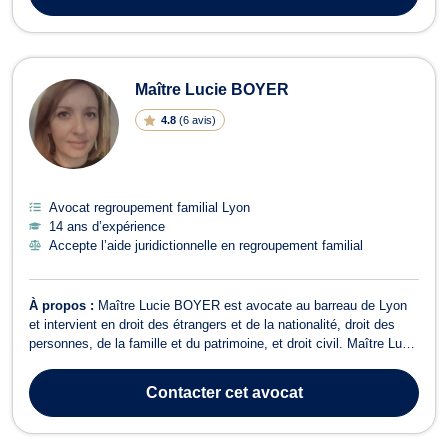
Maître Lucie BOYER
4.8
(
6 avis
)
Avocat regroupement familial Lyon
14 ans d’expérience
Accepte l’aide juridictionnelle en regroupement familial
À propos :
Maître Lucie BOYER est avocate au barreau de Lyon
et intervient en droit des étrangers et de la nationalité, droit des
personnes, de la famille et du patrimoine, et droit civil. Maître Lucie
BOYER intervient en droit des étrangers et de la nationalité et vous
assiste dans vos démarches devant toutes les Préfectures de
Contacter
cet avocat
Franc...