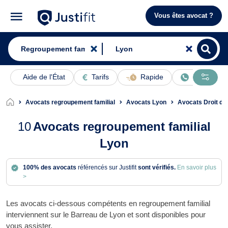
Vous êtes avocat ?
Aide de l'État
Tarifs
Rapide
En ligne
Avocats regroupement familial
Avocats Lyon
Avocats Droit de
10
Avocats regroupement familial
Lyon
100% des avocats
référencés sur Justifit
sont vérifiés.
En savoir plus
>
Les avocats ci-dessous compétents en regroupement familial
interviennent sur le Barreau de Lyon et sont disponibles pour
vous assister.