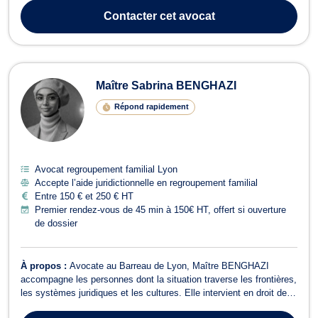
l’environnement. 🔹 Droit de l’environnementIl intervient sur les
Contacter
cet avocat
questions env...
Maître Sabrina BENGHAZI
Répond rapidement
Avocat regroupement familial Lyon
Accepte l’aide juridictionnelle en regroupement familial
Entre 150 € et 250 € HT
Premier rendez-vous de 45 min à 150€ HT, offert si ouverture
de dossier
À propos :
Avocate au Barreau de Lyon, Maître BENGHAZI
accompagne les personnes dont la situation traverse les frontières,
les systèmes juridiques et les cultures. Elle intervient en droit de
l'immigration, droit international privé et en droit de la famille. Ses