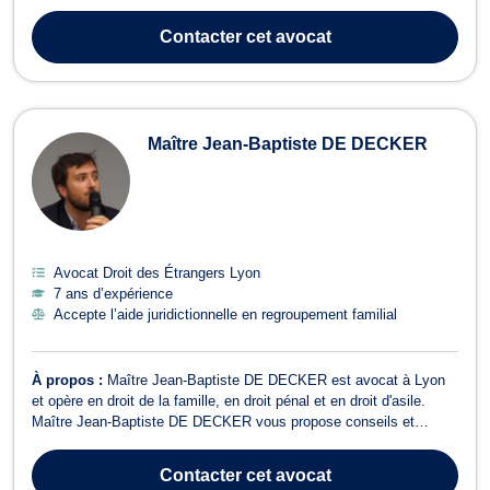
juridiction pénale, française, étrangère ou internationale, dès la
phase d’enquête ou d’instruction jusqu'à l'audience et l'exécution de
Contacter
cet avocat
la peine. J...
Maître Jean-Baptiste DE DECKER
Avocat Droit des Étrangers Lyon
7 ans d’expérience
Accepte l’aide juridictionnelle en regroupement familial
À propos :
Maître Jean-Baptiste DE DECKER est avocat à Lyon
et opère en droit de la famille, en droit pénal et en droit d'asile.
Maître Jean-Baptiste DE DECKER vous propose conseils et
assistance en matière de droit de la famille. Il intervient notamment
dans le cadre des procédures de divorce (par consentement mutuel
Contacter
cet avocat
ou pour faute) e...