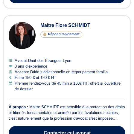
Maître Flore SCHMIDT
Répond rapidement
Avocat Droit des Étrangers Lyon
3 ans d’expérience
Accepte l’aide juridictionnelle en regroupement familial
Entre 150 € et 180 € HT
Premier rendez-vous de 45 min à 150€ HT, offert si ouverture
de dossier
À propos :
Maitre SCHMIDT est sensible à la protection des droits
et libertés fondamentales et animée par les évolutions sociales,
c'est naturellement que la profession d'avocat s'est imposée.
Grâce à diverses expériences professionnelles, Maitre SCHMIDT
est en mesure d'accompagner chaque client afin de résoudre
Contacter
cet avocat