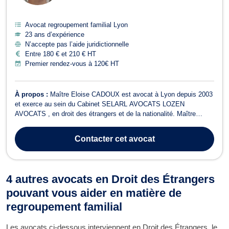
Avocat regroupement familial Lyon
23 ans d’expérience
N’accepte pas l’aide juridictionnelle
Entre 180 € et 210 € HT
Premier rendez-vous à 120€ HT
À propos :
Maître Eloise CADOUX est avocat à Lyon depuis 2003
et exerce au sein du Cabinet SELARL AVOCATS LOZEN
AVOCATS , en droit des étrangers et de la nationalité. Maître
CADOUX intervient ainsi en droit des étrangers pour une
immigration personnelle, familiale ou professionnelle : Conseil et
Contacter
cet avocat
accompagnement pour des demandes de tit...
4 autres avocats en Droit des Étrangers
pouvant vous aider en matière de
regroupement familial
Les avocats ci-dessous interviennent en Droit des Étrangers, le