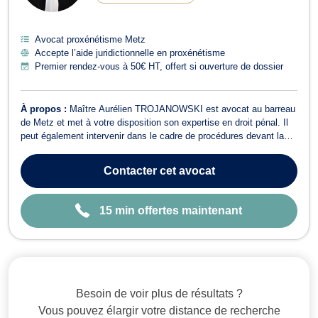
E
Avocat proxénétisme Metz
Accepte l’aide juridictionnelle en proxénétisme
Premier rendez-vous à 50€ HT, offert si ouverture de dossier
À propos :
Maître Aurélien TROJANOWSKI est avocat au barreau
de Metz et met à votre disposition son expertise en droit pénal. Il
peut également intervenir dans le cadre de procédures devant la
CNDA. Le cabinet de Maître TROJANOWSKI s'engage à vous
accompagner tout au long de la procédure, en vous tenant informé
Contacter
cet avocat
à chaque étape clé. Son...
15 min offertes maintenant
Besoin de voir plus de résultats ?
Vous pouvez élargir votre distance de recherche