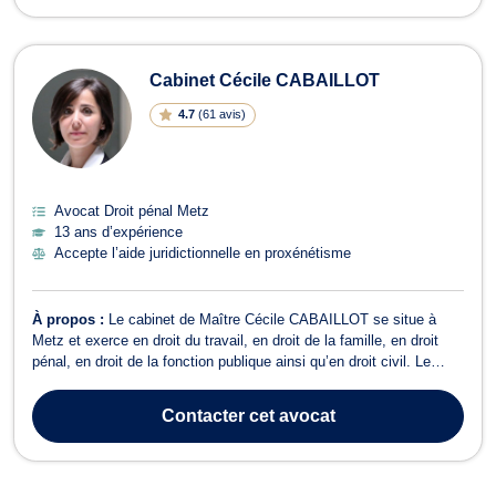
Cabinet Cécile CABAILLOT
4.7
(
61 avis
)
Avocat Droit pénal Metz
13 ans d’expérience
Accepte l’aide juridictionnelle en proxénétisme
À propos :
Le cabinet de Maître Cécile CABAILLOT se situe à
Metz et exerce en droit du travail, en droit de la famille, en droit
pénal, en droit de la fonction publique ainsi qu’en droit civil. Le
cabinet de Maître Cécile CABAILLOT s’occupe des dossiers liés
au droit du travail et de la sécurité sociale. Ainsi, s'agissant du
Contacter
cet avocat
droit du ...