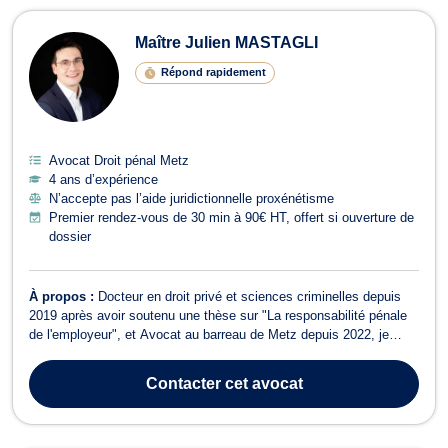
Maître Julien MASTAGLI
Répond rapidement
Avocat Droit pénal Metz
4 ans d’expérience
N’accepte pas l’aide juridictionnelle proxénétisme
Premier rendez-vous de 30 min à 90€ HT, offert si ouverture de
dossier
À propos :
Docteur en droit privé et sciences criminelles depuis
2019 après avoir soutenu une thèse sur "La responsabilité pénale
de l'employeur", et Avocat au barreau de Metz depuis 2022, je
développe aujourd'hui une activité principalement orientée vers : -
le droit pénal des affaires (abus de biens sociaux, fraude,
Contacter
cet avocat
corruption, blan...