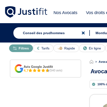
Nos Avocats
Vos droits
Filtres
Tarifs
Rapide
En ligne
Avoca
Avis Google Justifit
Avoca
4,7
(540 avis)
100% 
Avoc