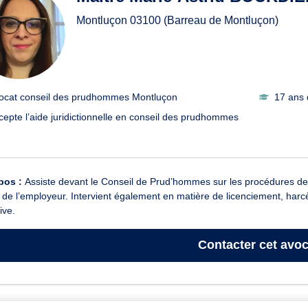
Montluçon
03100
(Barreau de Montluçon)
ocat conseil des prudhommes Montluçon
17 ans 
cepte l’aide juridictionnelle en conseil des prudhommes
pos :
Assiste devant le Conseil de Prud’hommes sur les procédures de rup
 de l’employeur. Intervient également en matière de licenciement, harcèl
ive.
Contacter
cet avoc