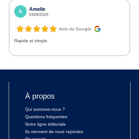
Amelie
A
03/08/2026
Avis de Google
Rapide et simple
À propos
Qui sommes-nous ?
Questions fréquentes
Notre ligne éditoriale
Ils viennent de nous rejoindre
On recrute