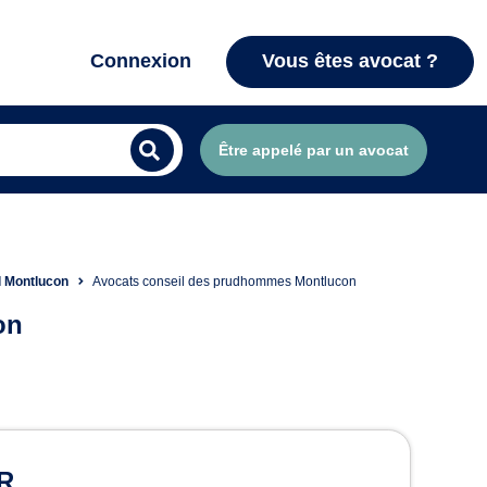
Connexion
Vous êtes avocat ?
Être appelé par un avocat
l Montlucon
Avocats conseil des prudhommes Montlucon
on
mes à Montluçon
ER