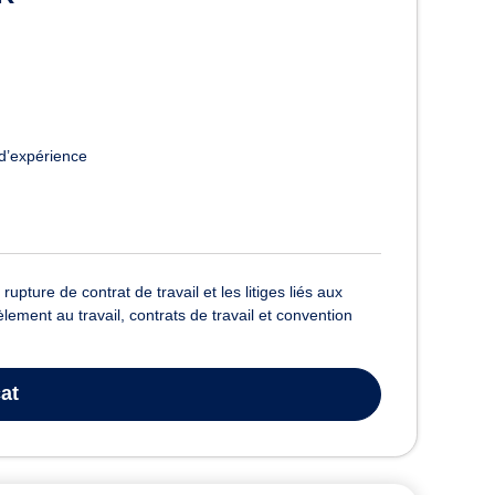
d’expérience
ture de contrat de travail et les litiges liés aux
ement au travail, contrats de travail et convention
at