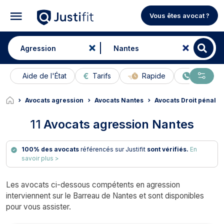
Vous êtes avocat ?
Aide de l'État
Tarifs
Rapide
En ligne
Avocats agression
Avocats Nantes
Avocats Droit pénal N
11
Avocats agression Nantes
100% des avocats
référencés sur Justifit
sont vérifiés.
En
savoir plus >
Les avocats ci-dessous compétents en agression
interviennent sur le Barreau de Nantes et sont disponibles
pour vous assister.