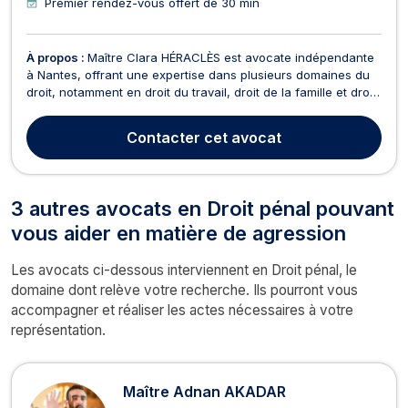
Premier rendez-vous offert de 30 min
À propos :
Maître Clara HÉRACLÈS est avocate indépendante
à Nantes, offrant une expertise dans plusieurs domaines du
droit, notamment en droit du travail, droit de la famille et droit
pénal. En droit du travail, Maître HÉRACLÈS accompagne les
salariés dans leurs démarches et les représente devant les
Contacter
cet avocat
conseils de prud'hommes pour défen...
3 autres avocats en Droit pénal pouvant
vous aider en matière de agression
Les avocats ci-dessous interviennent en Droit pénal, le
domaine dont relève votre recherche. Ils pourront vous
accompagner et réaliser les actes nécessaires à votre
représentation.
Maître Adnan AKADAR