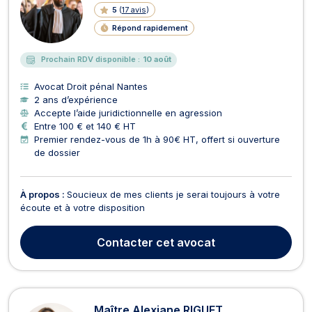
5
(
17 avis
)
Répond rapidement
Prochain RDV disponible :
10 août
Avocat Droit pénal Nantes
2 ans d’expérience
Accepte l’aide juridictionnelle en agression
Entre 100 € et 140 € HT
Premier rendez-vous de 1h à 90€ HT, offert si ouverture
de dossier
À propos :
Soucieux de mes clients je serai toujours à votre
écoute et à votre disposition
Contacter
cet avocat
Maître Alexiane RIGUET