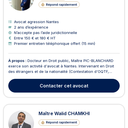
Répond rapidement
Avocat agression Nantes
2 ans d’expérience
N’accepte pas l’aide juridictionnelle
Entre 150 € et 180 € HT
Premier entretien téléphonique offert (15 min)
À propos :
Docteur en Droit public, Maître PIC-BLANCHARD
exerce son activité d'avocat à Nantes. Intervenant en Droit
des étrangers et de la nationalité (Contestation d'OQTF,
contestation de refus de visa, contestation de refus de
naturalisation, contestation de refus de titre de séjour,
Contacter
cet avocat
mainlevée d'opposition à mariage...) et en Droit...
Maître Walid CHAMKHI
Répond rapidement