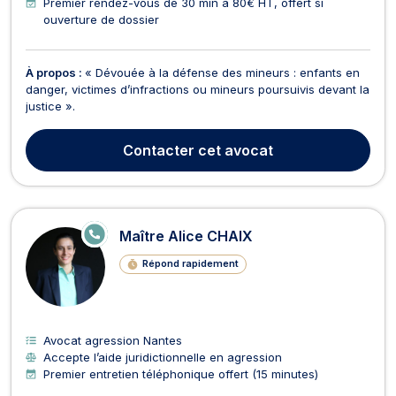
Premier rendez-vous de 30 min à 80€ HT, offert si
ouverture de dossier
À propos :
« Dévouée à la défense des mineurs : enfants en
danger, victimes d’infractions ou mineurs poursuivis devant la
justice ».
Contacter
cet avocat
E
Maître Alice CHAIX
N
LI
Répond rapidement
G
N
E
Avocat agression Nantes
Accepte l’aide juridictionnelle en agression
Premier entretien téléphonique offert (15 minutes)