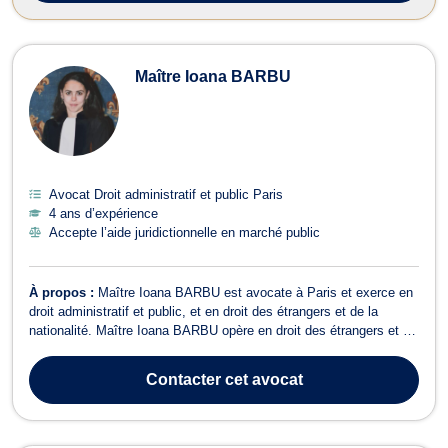
Maître Ioana BARBU
Avocat Droit administratif et public Paris
4 ans d’expérience
Accepte l’aide juridictionnelle en marché public
À propos :
Maître Ioana BARBU est avocate à Paris et exerce en
droit administratif et public, et en droit des étrangers et de la
nationalité. Maître Ioana BARBU opère en droit des étrangers et de
la nationalité pour assister les demandeurs de nationalité, d’asile,
de naturalisation, d’immigration, de régularisation, etc. Plus
Contacter
cet avocat
particul...