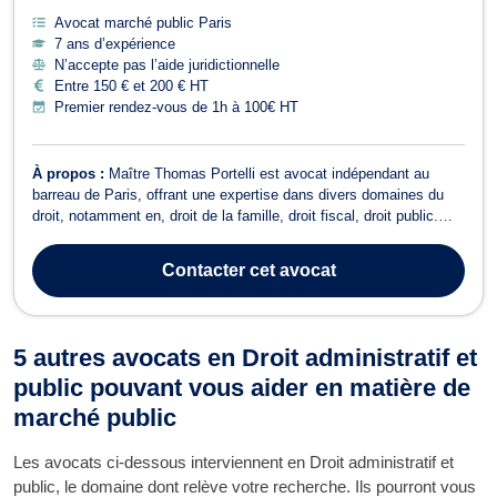
Avocat marché public Paris
7 ans d’expérience
N’accepte pas l’aide juridictionnelle
Entre 150 € et 200 € HT
Premier rendez-vous de 1h à 100€ HT
À propos :
Maître Thomas Portelli est avocat indépendant au
barreau de Paris, offrant une expertise dans divers domaines du
droit, notamment en, droit de la famille, droit fiscal, droit public.
Maître Portelli est reconnu pour sa fiabilité et son
professionnalisme, s'engageant à fournir un service juridique de
Contacter
cet avocat
qualité à ses clients. V...
5 autres avocats en Droit administratif et
public pouvant vous aider en matière de
marché public
Les avocats ci-dessous interviennent en Droit administratif et
public, le domaine dont relève votre recherche. Ils pourront vous