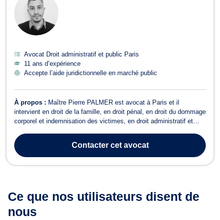
Avocat Droit administratif et public Paris
11 ans d’expérience
Accepte l’aide juridictionnelle en marché public
À propos :
Maître Pierre PALMER est avocat à Paris et il
intervient en droit de la famille, en droit pénal, en droit du dommage
corporel et indemnisation des victimes, en droit administratif et
public, ainsi qu’en droit des nouvelles technologies de
l’informatique et de la communication. En droit de la famille, Maître
Contacter
cet avocat
Pierre PALMER ex...
Ce que nos utilisateurs
disent de
nous