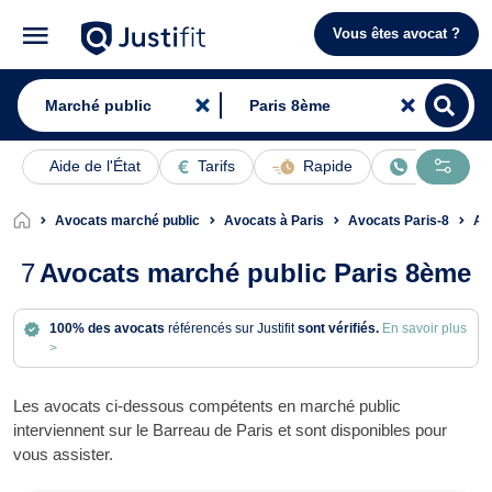
Vous êtes avocat ?
Aide de l'État
Tarifs
Rapide
En ligne
Avocats marché public
Avocats à Paris
Avocats Paris-8
Avo
7
Avocats marché public Paris 8ème
100% des avocats
référencés sur Justifit
sont vérifiés.
En savoir plus
>
Les avocats ci-dessous compétents en marché public
interviennent sur le Barreau de Paris et sont disponibles pour
vous assister.