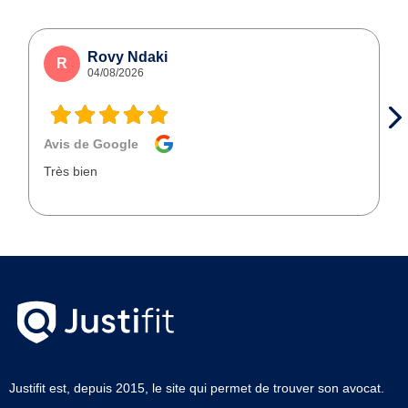
Rovy Ndaki
R
04/08/2026
Avis de Google
Très bien
Justifit est, depuis 2015, le site qui permet de trouver son avocat.