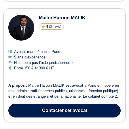
Maître Haroon MALIK
5
(
34 avis
)
Avocat marché public Paris
5 ans d’expérience
N’accepte pas l’aide juridictionnelle
Entre 150 € et 300 € HT
À propos :
Maître Haroon MALIK est avocat à Paris et il opère en
droit administratif (marchés publics, urbanisme, fonction publique)
et en droit des étrangers et de la nationalité. Le cabinet compte 2
avocats. En droit administratif et public, Maître Haroon MALIK
intervient en conseil et en contentieux pour l’ensemble des
Contacter
cet avocat
problématiqu...