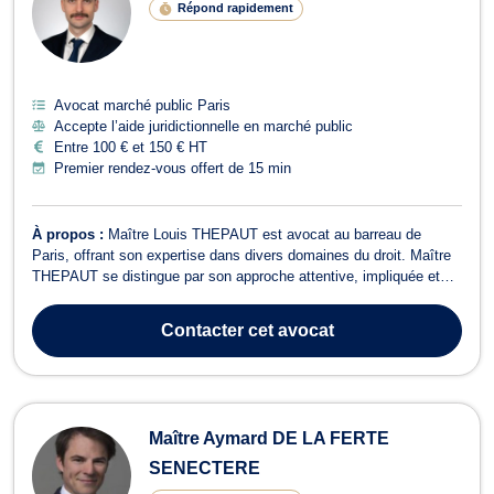
Répond rapidement
Avocat marché public Paris
Accepte l’aide juridictionnelle en marché public
Entre 100 € et 150 € HT
Premier rendez-vous offert de 15 min
À propos :
Maître Louis THEPAUT est avocat au barreau de
Paris, offrant son expertise dans divers domaines du droit. Maître
THEPAUT se distingue par son approche attentive, impliquée et
méticuleuse, garantissant ainsi un service juridique de qualité,
fiable et professionnel.
Contacter
cet avocat
Maître Aymard DE LA FERTE
SENECTERE