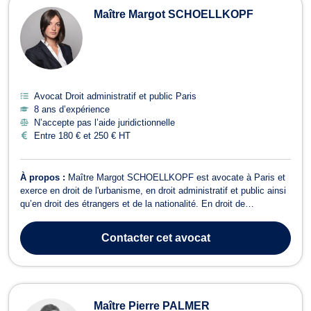
Maître Margot SCHOELLKOPF
Avocat Droit administratif et public Paris
8 ans d’expérience
N’accepte pas l’aide juridictionnelle
Entre 180 € et 250 € HT
À propos :
Maître Margot SCHOELLKOPF est avocate à Paris et
exerce en droit de l'urbanisme, en droit administratif et public ainsi
qu’en droit des étrangers et de la nationalité. En droit de
l'urbanisme, Maître Margot SCHOELLKOPF s’occupe des divers
aspects juridiques relatifs à vos projets immobiliers ainsi qu'aux
Contacter
cet avocat
sujets de propriété...
Maître Pierre PALMER