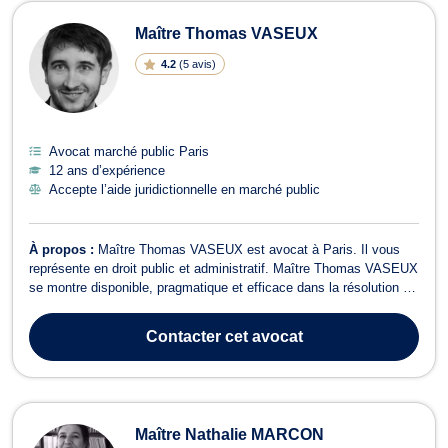
Maître Thomas VASEUX
4.2
(
5 avis
)
Avocat marché public Paris
12 ans d’expérience
Accepte l’aide juridictionnelle en marché public
À propos :
Maître Thomas VASEUX est avocat à Paris. Il vous
représente en droit public et administratif. Maître Thomas VASEUX
se montre disponible, pragmatique et efficace dans la résolution de
vos problèmes de droit public. Il traite les litiges relevant du droit
administratif tels que le refus de délivrance d'une autorisation
Contacter
cet avocat
admini...
Maître Nathalie MARCON