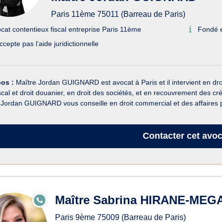
Paris 11ème 75011 (Barreau de Paris)
cat contentieux fiscal entreprise Paris 11ème
Fondé 
ccepte pas l’aide juridictionnelle
pos :
Maître Jordan GUIGNARD est avocat à Paris et il intervient en dro
iscal et droit douanier, en droit des sociétés, et en recouvrement des c
 Jordan GUIGNARD vous conseille en droit commercial et des affaires p
Contacter
cet avoc
Maître Sabrina HIRANE-MEG
E
N
LI
Paris 9ème
75009
(Barreau de Paris)
G