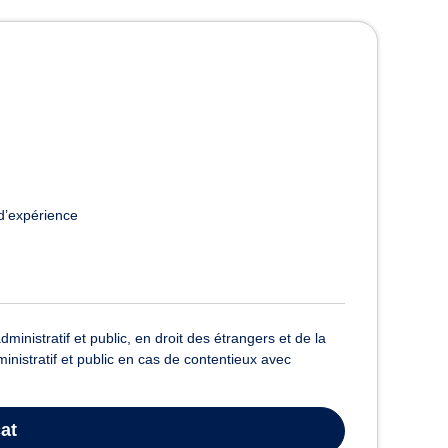
eprise à Paris
d’expérience
inistratif et public, en droit des étrangers et de la
ministratif et public en cas de contentieux avec
at