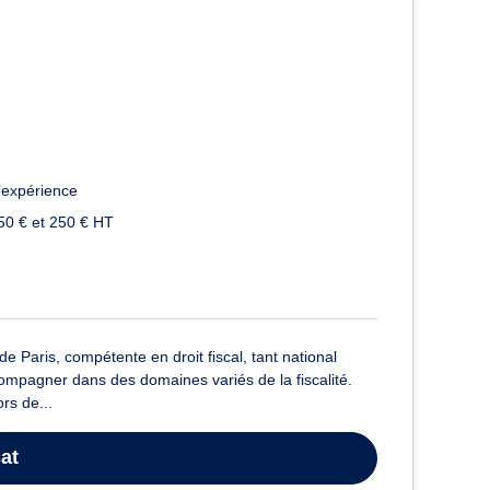
’expérience
50 € et 250 € HT
Paris, compétente en droit fiscal, tant national
ccompagner dans des domaines variés de la fiscalité.
rs de...
at