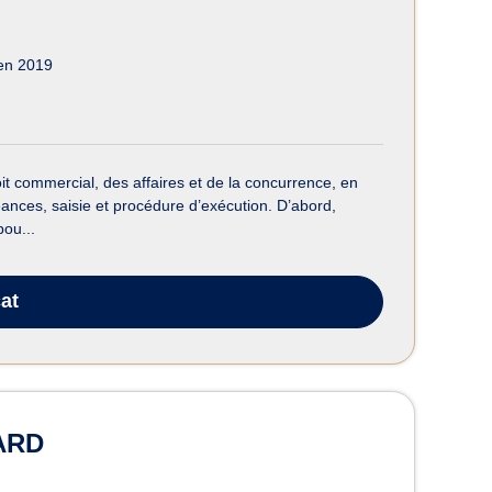
en 2019
it commercial, des affaires et de la concurrence, en
réances, saisie et procédure d’exécution. D’abord,
ou...
at
ARD