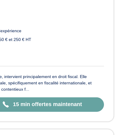
’expérience
50 € et 250 € HT
tervient principalement en droit fiscal. Elle
le, spécifiquement en fiscalité internationale, et
ontentieux f...
15 min offertes maintenant