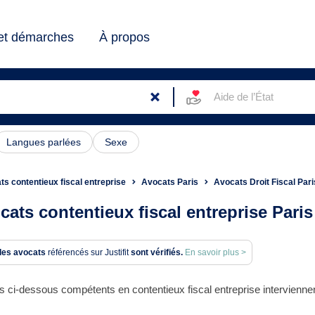
 et démarches
À propos
Aide de l’État
Langues parlées
Sexe
s contentieux fiscal entreprise
Avocats Paris
Avocats Droit Fiscal Pari
cats contentieux fiscal entreprise Paris
des avocats
référencés sur Justifit
sont vérifiés.
En savoir plus >
 ci-dessous compétents en contentieux fiscal entreprise interviennen