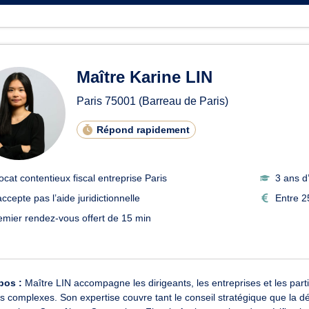
Maître Karine LIN
Paris
75001
(Barreau de Paris)
Répond rapidement
ocat contentieux fiscal entreprise Paris
3 ans d
ccepte pas l’aide juridictionnelle
Entre 2
emier rendez-vous offert de 15 min
pos :
Maître LIN accompagne les dirigeants, les entreprises et les part
es complexes. Son expertise couvre tant le conseil stratégique que la 