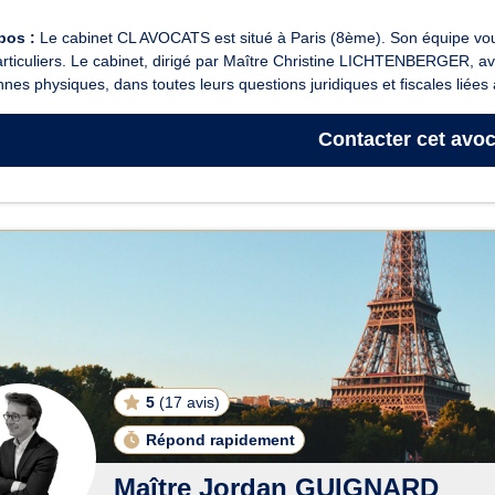
pos :
Le cabinet CL AVOCATS est situé à Paris (8ème). Son équipe vous
rticuliers. Le cabinet, dirigé par Maître Christine LICHTENBERGER, a
nes physiques, dans toutes leurs questions juridiques et fiscales liées à
Contacter
cet avoc
5
(
17 avis
)
Répond rapidement
Maître Jordan GUIGNARD