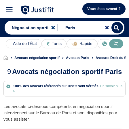
Vous êtes avocat ?
Aide de l'État
Tarifs
Rapide
En ligne
Avocats négociation sportif
Avocats Paris
Avocats Droit du Sp
9
Avocats négociation sportif Paris
100% des avocats
référencés sur Justifit
sont vérifiés.
En savoir plus
>
Les avocats ci-dessous compétents en négociation sportif
interviennent sur le Barreau de Paris et sont disponibles pour
vous assister.