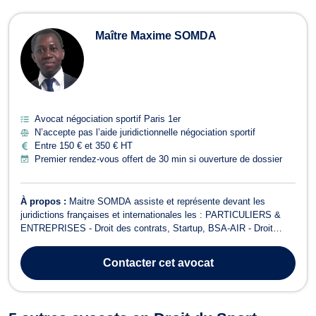
Maître Maxime SOMDA
Avocat négociation sportif Paris 1er
N’accepte pas l’aide juridictionnelle négociation sportif
Entre 150 € et 350 € HT
Premier rendez-vous offert de 30 min si ouverture de dossier
À propos :
Maitre SOMDA assiste et représente devant les
juridictions françaises et internationales les : PARTICULIERS &
ENTREPRISES - Droit des contrats, Startup, BSA-AIR - Droit
aérien et droit du divertissement (audiovisuel, tourisme, sport) -
Droit de la santé et responsabilité médicale - Droits de l’homme
Contacter
cet avocat
(CNDA, CEDH) et RSE ...