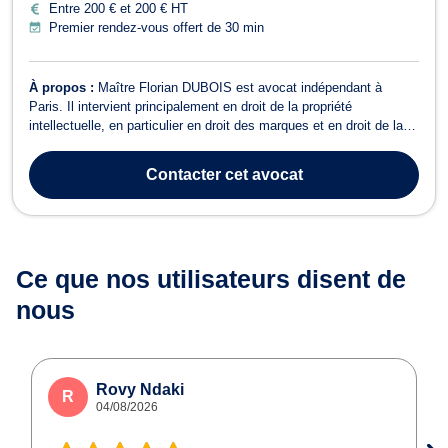
Entre 200 € et 200 € HT
Premier rendez-vous offert de 30 min
À propos :
Maître Florian DUBOIS est avocat indépendant à
Paris. Il intervient principalement en droit de la propriété
intellectuelle, en particulier en droit des marques et en droit de la
propriété littéraire et artistique. Il accompagne ses clients à la fois
en conseil et en contentieux, avec une pratique tournée vers la
Contacter
cet avocat
protection,...
Ce que nos utilisateurs
disent de
nous
Rovy Ndaki
R
04/08/2026