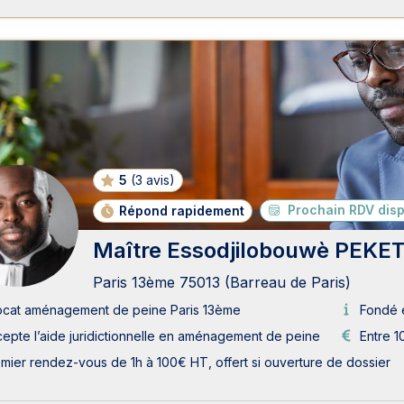
5
(
3 avis
)
Prochain RDV disp
Répond rapidement
Maître Essodjilobouwè PEKET
Paris 13ème 75013 (Barreau de Paris)
ocat aménagement de peine Paris 13ème
Fondé 
epte l’aide juridictionnelle en aménagement de peine
Entre 1
mier rendez-vous de 1h à 100€ HT, offert si ouverture de dossier