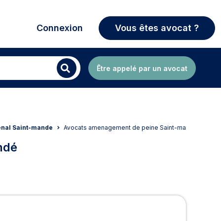
Connexion
Vous êtes avocat ?
Être appelé par un avocat
énal Saint-mande
Avocats amenagement de peine Saint-mande
ndé
 à Saint-Mandé