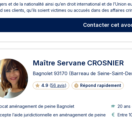
ers et de la nationalité ainsi qu’en droit international et de l’Union
 ses clients, qu’ils soient victimes ou accusés dans des affaires crim
Contacter
cet avo
Maître Servane CROSNIER
Bagnolet
93170
(Barreau de Seine-Saint-De
4.9
(
56 avis
)
Répond rapidement
ocat aménagement de peine Bagnolet
20 ans
cepte l’aide juridictionnelle en aménagement de peine
Entre 1