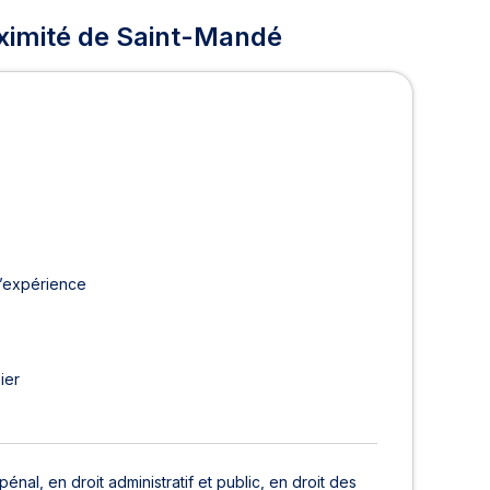
ximité de Saint-Mandé
d’expérience
ier
énal, en droit administratif et public, en droit des