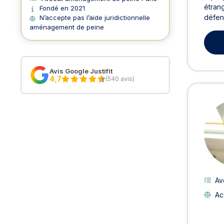
étrang
Fondé en 2021
défend
N’accepte pas l’aide juridictionnelle
aménagement de peine
Avis Google Justifit
4,7
(540 avis)
Av
Ac