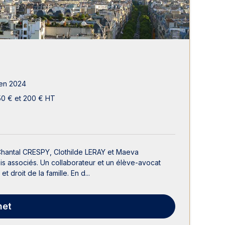
en 2024
50 € et 200 € HT
Chantal CRESPY, Clothilde LERAY et Maeva
s associés. Un collaborateur et un élève-avocat
t droit de la famille. En d...
net