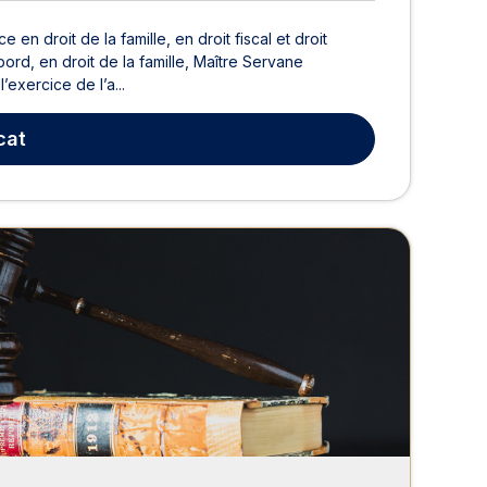
n droit de la famille, en droit fiscal et droit
abord, en droit de la famille, Maître Servane
’exercice de l’a...
cat