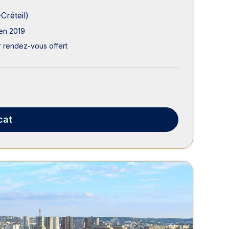
réteil)
en 2019
 rendez-vous offert
cat