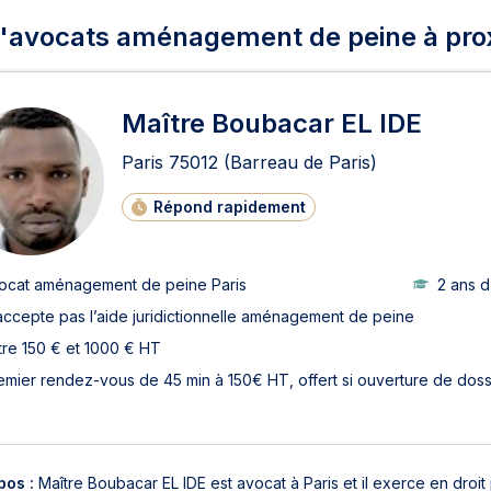
d'avocats aménagement de peine à pro
Maître Boubacar EL IDE
Paris
75012
(Barreau de Paris)
Répond rapidement
ocat aménagement de peine Paris
2 ans 
accepte pas l’aide juridictionnelle aménagement de peine
tre 150 € et 1000 € HT
emier rendez-vous de 45 min à 150€ HT, offert si ouverture de doss
pos :
Maître Boubacar EL IDE est avocat à Paris et il exerce en droit p