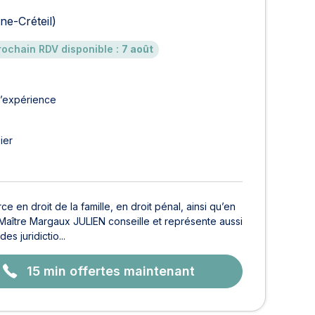
ne-Créteil)
rochain RDV disponible :
7 août
d’expérience
ier
 en droit de la famille, en droit pénal, ainsi qu’en
 Maître Margaux JULIEN conseille et représente aussi
s juridictio...
15 min offertes maintenant