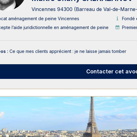
Vincennes 94300 (Barreau de Val-de-Marne-C
ocat aménagement de peine Vincennes
Fondé 
epte l’aide juridictionnelle en aménagement de peine
Premier
pos :
Ce que mes clients apprécient : je ne laisse jamais tomber
Contacter
cet avo