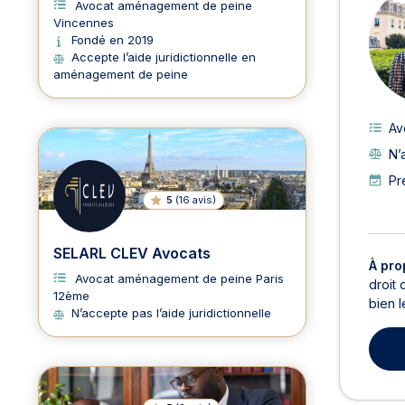
Avocat aménagement de peine
Vincennes
Fondé en 2019
Accepte l’aide juridictionnelle en
aménagement de peine
Av
N’
Pr
5
(
16 avis
)
SELARL CLEV Avocats
À pro
Avocat aménagement de peine Paris
droit
12ème
bien l
N’accepte pas l’aide juridictionnelle