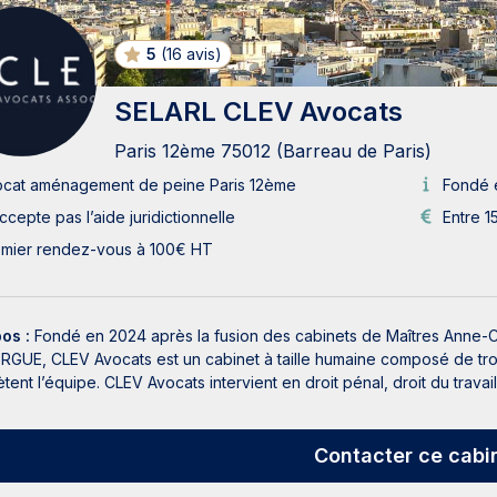
5
(
16 avis
)
SELARL CLEV Avocats
Paris 12ème 75012 (Barreau de Paris)
ocat aménagement de peine Paris 12ème
Fondé 
ccepte pas l’aide juridictionnelle
Entre 1
emier rendez-vous à 100€ HT
pos :
Fondé en 2024 après la fusion des cabinets de Maîtres Anne-
GUE, CLEV Avocats est un cabinet à taille humaine composé de troi
ent l’équipe. CLEV Avocats intervient en droit pénal, droit du travail e
Contacter
ce cabi