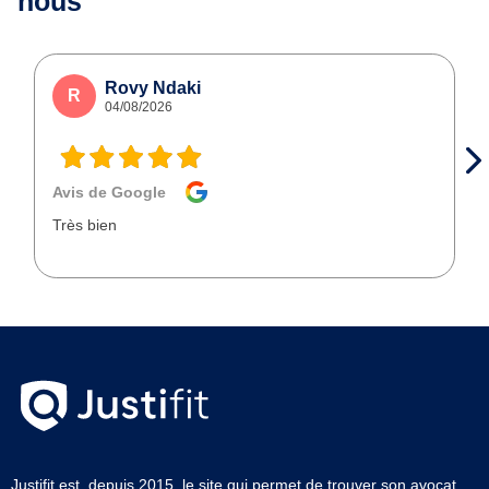
nous
Rovy Ndaki
R
04/08/2026
Avis de Google
Très bien
Justifit est, depuis 2015, le site qui permet de trouver son avocat.