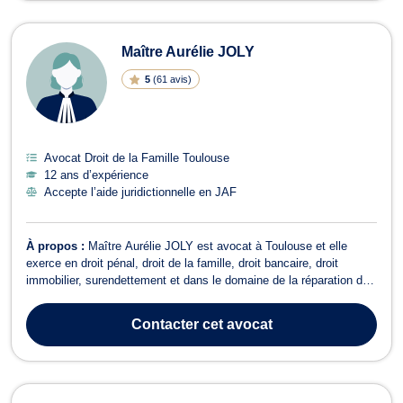
Maître Aurélie JOLY
5
(
61 avis
)
Avocat Droit de la Famille Toulouse
12 ans d’expérience
Accepte l’aide juridictionnelle en JAF
À propos :
Maître Aurélie JOLY est avocat à Toulouse et elle
exerce en droit pénal, droit de la famille, droit bancaire, droit
immobilier, surendettement et dans le domaine de la réparation du
préjudice corporel. Elle vous accompagne en droit pénal, pour
toutes infractions, contraventionnelles, délictuelles ou criminelles
Contacter
cet avocat
dans le cadr...