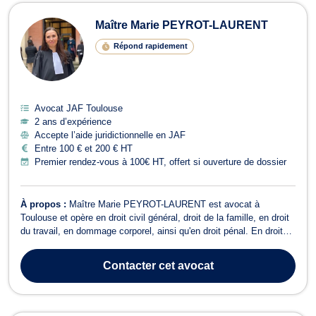
Maître Marie PEYROT-LAURENT
Répond rapidement
Avocat JAF Toulouse
2 ans d’expérience
Accepte l’aide juridictionnelle en JAF
Entre 100 € et 200 € HT
Premier rendez-vous à 100€ HT, offert si ouverture de dossier
À propos :
Maître Marie PEYROT-LAURENT est avocat à
Toulouse et opère en droit civil général, droit de la famille, en droit
du travail, en dommage corporel, ainsi qu'en droit pénal. En droit
civil général, Maître Marie PEYROT-LAURENT traite des questions
de responsabilité civile, de vices cachés, de droit des biens, ou
Contacter
cet avocat
encore de droit...