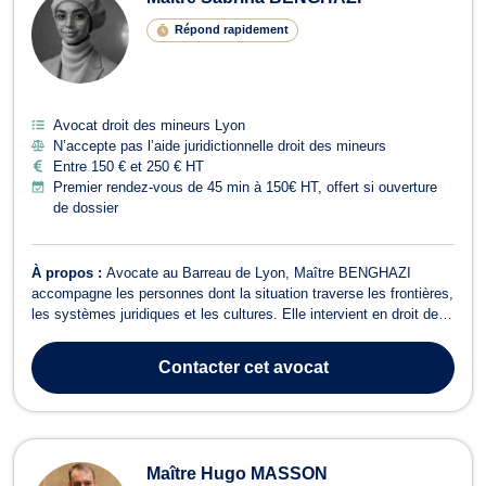
Répond rapidement
Avocat droit des mineurs Lyon
N’accepte pas l’aide juridictionnelle droit des mineurs
Entre 150 € et 250 € HT
Premier rendez-vous de 45 min à 150€ HT, offert si ouverture
de dossier
À propos :
Avocate au Barreau de Lyon, Maître BENGHAZI
accompagne les personnes dont la situation traverse les frontières,
les systèmes juridiques et les cultures. Elle intervient en droit de
l'immigration, droit international privé et en droit de la famille. Ses
domaines de compétence: - Droit de l'immigration:
Contacter
cet avocat
accompagnement des res...
Maître Hugo MASSON