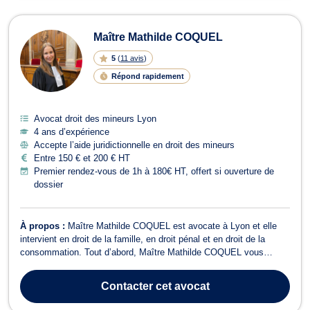
Maître Mathilde COQUEL
5
(
11 avis
)
Répond rapidement
Avocat droit des mineurs Lyon
4 ans d’expérience
Accepte l’aide juridictionnelle en droit des mineurs
Entre 150 € et 200 € HT
Premier rendez-vous de 1h à 180€ HT, offert si ouverture de
dossier
À propos :
Maître Mathilde COQUEL est avocate à Lyon et elle
intervient en droit de la famille, en droit pénal et en droit de la
consommation. Tout d’abord, Maître Mathilde COQUEL vous
accompagne en droit de la famille dans le cadre des procédures de
divorce ou de séparation, et de leurs conséquences pour la vie de
Contacter
cet avocat
la famille. Ainsi, ...