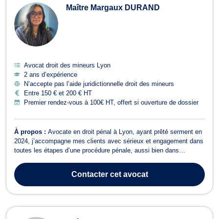
Maître Margaux DURAND
Avocat droit des mineurs Lyon
2 ans d’expérience
N’accepte pas l’aide juridictionnelle droit des mineurs
Entre 150 € et 200 € HT
Premier rendez-vous à 100€ HT, offert si ouverture de dossier
À propos :
Avocate en droit pénal à Lyon, ayant prêté serment en
2024, j’accompagne mes clients avec sérieux et engagement dans
toutes les étapes d’une procédure pénale, aussi bien dans
l’urgence (garde à vue, CRPC, comparution immédiate) qu'au long
cours (instruction, détention provisoire, aménagement de peine).
Contacter
cet avocat
Grâce à mes différent...