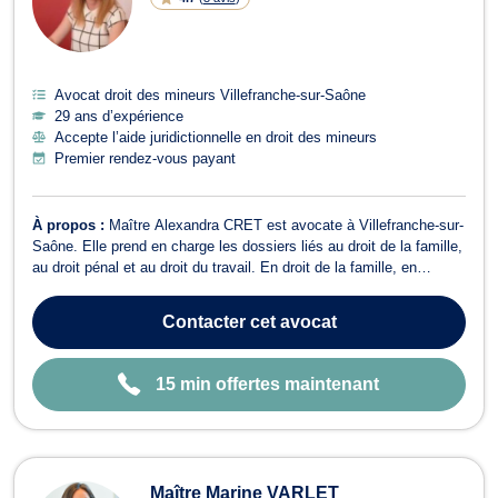
G
N
E
Avocat droit des mineurs Villefranche-sur-Saône
29 ans d’expérience
Accepte l’aide juridictionnelle en droit des mineurs
Premier rendez-vous payant
À propos :
Maître Alexandra CRET est avocate à Villefranche-sur-
Saône. Elle prend en charge les dossiers liés au droit de la famille,
au droit pénal et au droit du travail. En droit de la famille, en
particulier en matière de droit de la personne et de leur patrimoine,
Maître CRET dispose d’un vaste champ de compétences. En effet,
Contacter
cet avocat
ell...
15 min offertes maintenant
Maître Marine VARLET