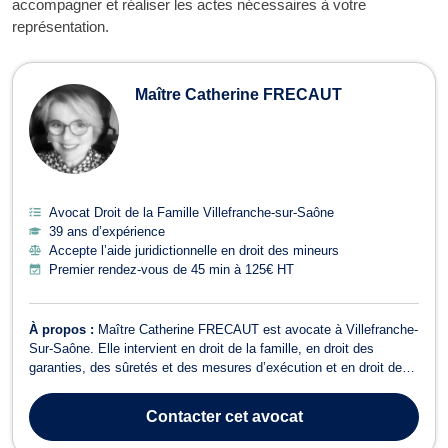
accompagner et réaliser les actes nécessaires à votre
représentation.
Maître Catherine FRECAUT
Avocat Droit de la Famille Villefranche-sur-Saône
39 ans d’expérience
Accepte l’aide juridictionnelle en droit des mineurs
Premier rendez-vous de 45 min à 125€ HT
À propos :
Maître Catherine FRECAUT est avocate à Villefranche-
Sur-Saône. Elle intervient en droit de la famille, en droit des
garanties, des sûretés et des mesures d’exécution et en droit de
l’immobilier. Maître Catherine FRECAUT vous propose conseils et
assistance en droit de la famille lors de problématiques telles que
Contacter
cet avocat
le divorce, ...