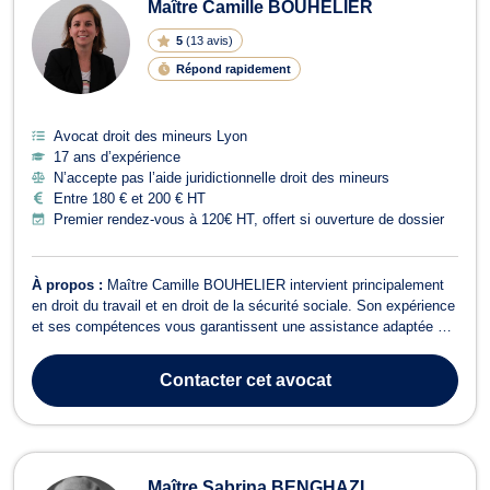
Maître Camille BOUHELIER
5
(
13 avis
)
Répond rapidement
Avocat droit des mineurs Lyon
17 ans d’expérience
N’accepte pas l’aide juridictionnelle droit des mineurs
Entre 180 € et 200 € HT
Premier rendez-vous à 120€ HT, offert si ouverture de dossier
À propos :
Maître Camille BOUHELIER intervient principalement
en droit du travail et en droit de la sécurité sociale. Son expérience
et ses compétences vous garantissent une assistance adaptée à
l’évolution du droit du travail, tant en conseil qu’en contentieux.
Maître Camille BOUHELIER prend également en charge, avec le
Contacter
cet avocat
même professi...
Maître Sabrina BENGHAZI