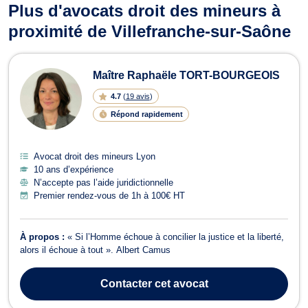
Plus d'avocats droit des mineurs à
proximité de Villefranche-sur-Saône
Maître Raphaële TORT-BOURGEOIS
4.7
(
19 avis
)
Répond rapidement
Avocat droit des mineurs Lyon
10 ans d’expérience
N’accepte pas l’aide juridictionnelle
Premier rendez-vous de 1h à 100€ HT
À propos :
« Si l’Homme échoue à concilier la justice et la liberté,
alors il échoue à tout ». Albert Camus
Contacter
cet avocat