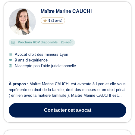
Maître Marine CAUCHI
5
(
2 avis
)
Prochain RDV disponible :
25 août
Avocat droit des mineurs Lyon
9 ans d’expérience
N’accepte pas l’aide juridictionnelle
À propos :
Maître Marine CAUCHI est avocate à Lyon et elle vous
représente en droit de la famille, droit des mineurs et en droit pénal
( en lien avec la matière familiale ). Maître Marine CAUCHI est
compétente en droit de la famille. Elle vous conseille et vous
assiste dans le cadre des problématiques relatives au divorce, à la
Contacter
cet avocat
sépara...