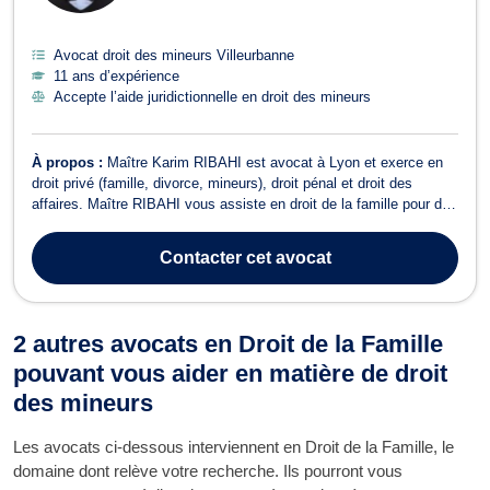
Avocat droit des mineurs Villeurbanne
11 ans d’expérience
Accepte l’aide juridictionnelle en droit des mineurs
À propos :
Maître Karim RIBAHI est avocat à Lyon et exerce en
droit privé (famille, divorce, mineurs), droit pénal et droit des
affaires. Maître RIBAHI vous assiste en droit de la famille pour des
divorces amiables contentieux, la constitution ou la rupture d'un
PACS, la définition de l'autorité parentale. Maître RIBAHI intervient
Contacter
cet avocat
en ...
2 autres avocats en Droit de la Famille
pouvant vous aider en matière de droit
des mineurs
Les avocats ci-dessous interviennent en Droit de la Famille, le
domaine dont relève votre recherche. Ils pourront vous