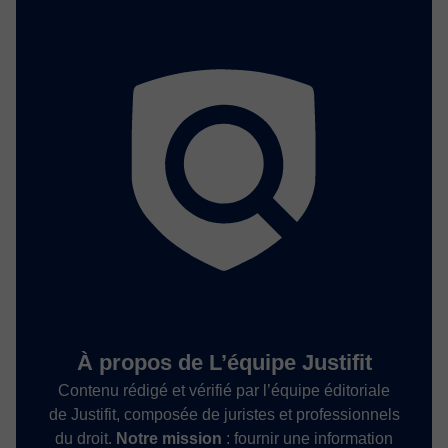
À propos de L’équipe Justifit
Contenu rédigé et vérifié par l’équipe éditoriale
de Justifit, composée de juristes et professionnels
du droit.
Notre mission
: fournir une information