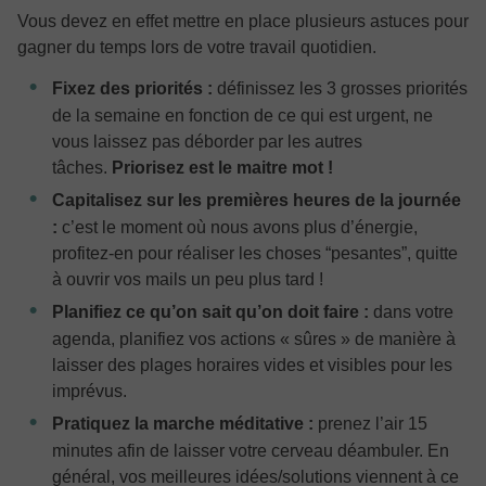
Vous devez en effet mettre en place plusieurs astuces pour
gagner du temps lors de votre travail quotidien.
Fixez des priorités :
définissez les 3 grosses priorités
de la semaine en fonction de ce qui est urgent, ne
vous laissez pas déborder par les autres
tâches.
Priorisez est le maitre mot !
Capitalisez sur les premières heures de la journée
:
c’est le moment où nous avons plus d’énergie,
profitez-en pour réaliser les choses “pesantes”, quitte
à ouvrir vos mails un peu plus tard !
Planifiez ce qu’on sait qu’on doit faire :
dans votre
agenda, planifiez vos actions « sûres » de manière à
laisser des plages horaires vides et visibles pour les
imprévus.
Pratiquez la marche méditative :
prenez l’air 15
minutes afin de laisser votre cerveau déambuler. En
général, vos meilleures idées/solutions viennent à ce