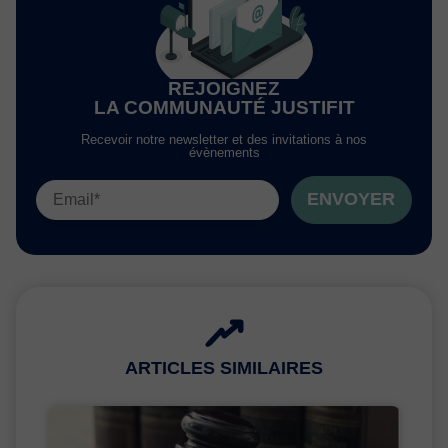
REJOIGNEZ
LA COMMUNAUTÉ JUSTIFIT
Recevoir notre newsletter et des invitations à nos
évènements
ENVOYER
ARTICLES SIMILAIRES