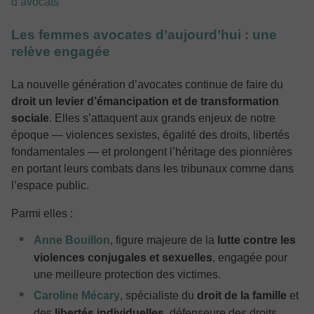
d’avocats
Les femmes avocates d’aujourd’hui : une
relève engagée
La nouvelle génération d’avocates continue de faire du
droit un levier d’émancipation et de transformation
sociale
. Elles s’attaquent aux grands enjeux de notre
époque — violences sexistes, égalité des droits, libertés
fondamentales — et prolongent l’héritage des pionnières
en portant leurs combats dans les tribunaux comme dans
l’espace public.
Parmi elles :
Anne Bouillon
, figure majeure de la
lutte contre les
violences conjugales et sexuelles
, engagée pour
une meilleure protection des victimes.
Caroline Mécary
, spécialiste du
droit de la famille
et
des
libertés individuelles
, défenseure des droits