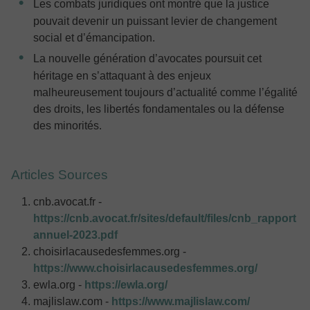
Les combats juridiques ont montré que la justice
pouvait devenir un puissant levier de changement
social et d’émancipation.
La nouvelle génération d’avocates poursuit cet
héritage en s’attaquant à des enjeux
malheureusement toujours d’actualité comme l’égalité
des droits, les libertés fondamentales ou la défense
des minorités.
Articles Sources
cnb.avocat.fr -
https://cnb.avocat.fr/sites/default/files/cnb_rapport
annuel-2023.pdf
choisirlacausedesfemmes.org -
https://www.choisirlacausedesfemmes.org/
ewla.org -
https://ewla.org/
majlislaw.com -
https://www.majlislaw.com/