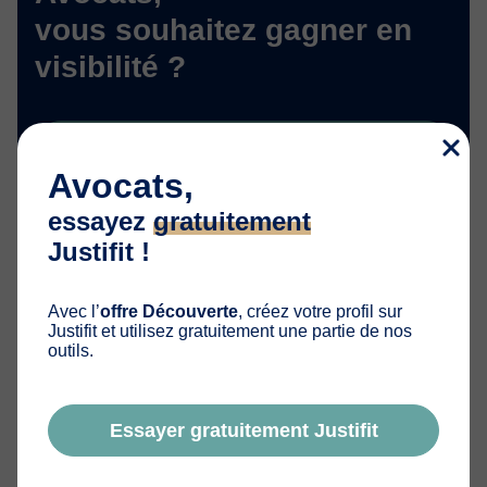
vous souhaitez gagner en
visibilité ?
Essayez gratuitement Justifit
Avocats,
essayez
gratuitement
Justifit !
Avec l’
offre Découverte
, créez votre profil sur
Justifit et utilisez gratuitement une partie de nos
outils.
Essayer gratuitement Justifit