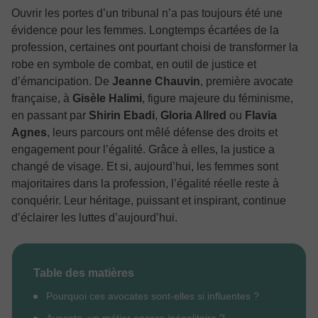
Ouvrir les portes d’un tribunal n’a pas toujours été une
évidence pour les femmes. Longtemps écartées de la
profession, certaines ont pourtant choisi de transformer la
robe en symbole de combat, en outil de justice et
d’émancipation. De
Jeanne Chauvin
, première avocate
française, à
Gisèle Halimi
, figure majeure du féminisme,
en passant par
Shirin Ebadi
,
Gloria Allred
ou
Flavia
Agnes
, leurs parcours ont mêlé défense des droits et
engagement pour l’égalité. Grâce à elles, la justice a
changé de visage. Et si, aujourd’hui, les femmes sont
majoritaires dans la profession, l’égalité réelle reste à
conquérir. Leur héritage, puissant et inspirant, continue
d’éclairer les luttes d’aujourd’hui.
Table des matières
Pourquoi ces avocates sont-elles si influentes ?