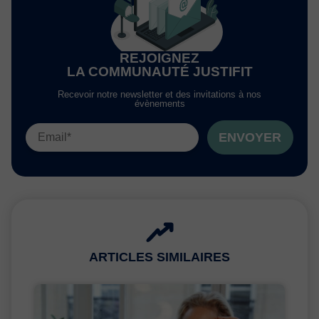
REJOIGNEZ
LA COMMUNAUTÉ JUSTIFIT
Recevoir notre newsletter et des invitations à nos
évènements
ENVOYER
ARTICLES SIMILAIRES