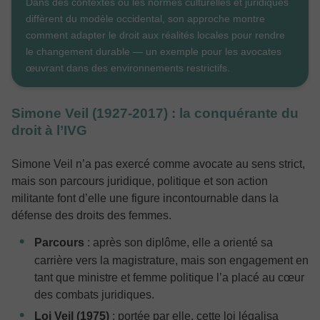
Dans des contextes où les normes culturelles et juridiques
diffèrent du modèle occidental, son approche montre
comment adapter le droit aux réalités locales pour rendre
le changement durable — un exemple pour les avocates
œuvrant dans des environnements restrictifs.
Simone Veil (1927‑2017) : la conquérante du
droit à l’IVG
Simone Veil n’a pas exercé comme avocate au sens strict,
mais son parcours juridique, politique et son action
militante font d’elle une figure incontournable dans la
défense des droits des femmes.
Parcours
: après son diplôme, elle a orienté sa
carrière vers la magistrature, mais son engagement en
tant que ministre et femme politique l’a placé au cœur
des combats juridiques.
Loi Veil (1975)
: portée par elle, cette loi légalisa