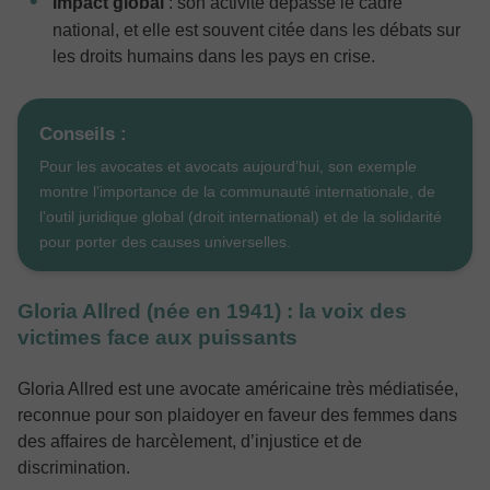
Impact global
: son activité dépasse le cadre
national, et elle est souvent citée dans les débats sur
les droits humains dans les pays en crise.
Conseils :
Pour les avocates et avocats aujourd’hui, son exemple
montre l’importance de la communauté internationale, de
l’outil juridique global (droit international) et de la solidarité
pour porter des causes universelles.
Gloria Allred (née en 1941) : la voix des
victimes face aux puissants
Gloria Allred est une avocate américaine très médiatisée,
reconnue pour son plaidoyer en faveur des femmes dans
des affaires de harcèlement, d’injustice et de
discrimination.