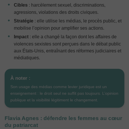
Cibles
: harcèlement sexuel, discriminations,
agressions, violations des droits civiques.
Stratégie
: elle utilise les médias, le procès public, et
mobilise l’opinion pour amplifier ses actions.
Impact
: elle a changé la façon dont les affaires de
violences sexistes sont perçues dans le débat public
aux États‑Unis, entraînant des réformes judiciaires et
médiatiques.
À noter :
Son usage des médias comme levier juridique est un
enseignement : le droit seul ne suffit pas toujours. L’opinion
publique et la visibilité légitiment le changement.
Flavia Agnes : défendre les femmes au cœur
du patriarcat