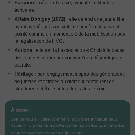
Parcours
: née en Tunisie, avocate, militante et
écrivaine.
Affaire Bobigny (1972)
: elle défend une jeune fille
ayant avorté après un viol ; ce procès est souvent
pointé comme un moment clé de la mobilisation pour
la légalisation de l’IVG.
Actions
: elle fonda l’association « Choisir la cause
des femmes » pour promouvoir l’égalité juridique et
sociale.
Héritage :
son engagement inspira des générations
de juristes et actrices du droit qui continuent de
structurer le débat sur les droits des femmes.
À noter :
Son parcours illustre comment l’activisme juridique peut
devenir un levier de transformation législative — un modèle
pour les avocats engagés aujourd’hui.