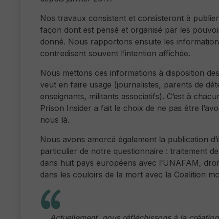
Nos travaux consistent et consisteront à publier
façon dont est pensé et organisé par les pouvoir
donné. Nous rapportons ensuite les informations
contredisent souvent l’intention affichée.
Nous mettons ces informations à disposition des 
veut en faire usage (journalistes, parents de d
enseignants, militants associatifs). C’est à chac
Prison Insider a fait le choix de ne pas être l’a
nous là.
Nous avons amorcé également la publication d’
particulier de notre questionnaire : traitement
dans huit pays européens avec l’UNAFAM, droit 
dans les couloirs de la mort avec la Coalition m
Actuellement, nous réfléchissons à la création