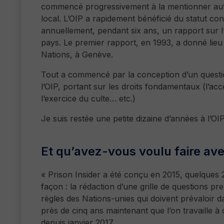
commencé progressivement à la mentionner auto
local. L’OIP a rapidement bénéficié du statut co
annuellement, pendant six ans, un rapport sur l’é
pays. Le premier rapport, en 1993, a donné lie
Nations, à Genève.
Tout a commencé par la conception d’un questio
l’OIP, portant sur les droits fondamentaux (l’accè
l’exercice du culte… etc.)
Je suis restée une petite dizaine d’années à l’OIP
Et qu’avez-vous voulu faire ave
« Prison Insider a été conçu en 2015, quelques 
façon : la rédaction d’une grille de questions p
règles des Nations-unies qui doivent prévaloir da
près de cinq ans maintenant que l’on travaille à 
depuis janvier 2017.