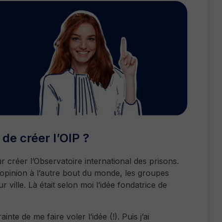
de créer l’OIP ?
r créer l’Observatoire international des prisons.
’opinion à l’autre bout du monde, les groupes
r ville. Là était selon moi l’idée fondatrice de
te de me faire voler l’idée (!). Puis j’ai