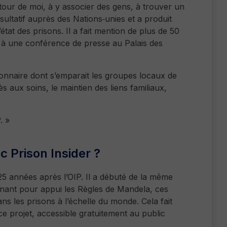
ur de moi, à y associer des gens, à trouver un
nsultatif auprès des Nations
unies et a produit
tat des prisons. Il a fait mention de plus de 50
u à une conférence de presse au Palais des
nnaire dont s’emparait les groupes locaux de
s aux soins, le maintien des liens familiaux,
. »
c Prison Insider ?
25 années après l’OIP. Il a débuté de la même
renant pour appui les Règles de Mandela, ces
ns les prisons à l’échelle du monde. Cela fait
ce projet, accessible gratuitement au public