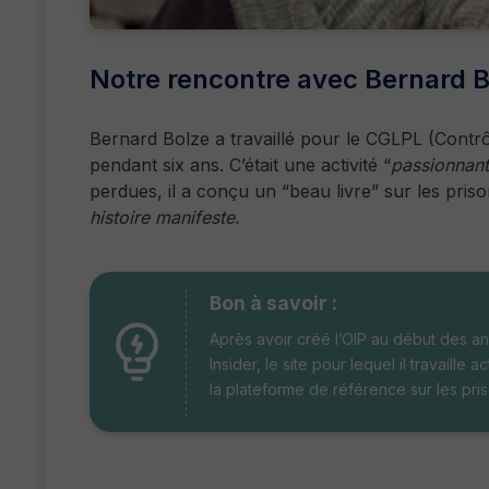
Notre rencontre avec Bernard B
Bernard Bolze a travaillé pour le CGLPL (Contrôl
pendant six ans. C’était une activité “
passionnan
perdues, il a conçu un “beau livre” sur les priso
histoire manifeste.
Bon à savoir :
Après avoir créé l’OIP au début des ann
Insider, le site pour lequel il travaille
la plateforme de référence sur les pri