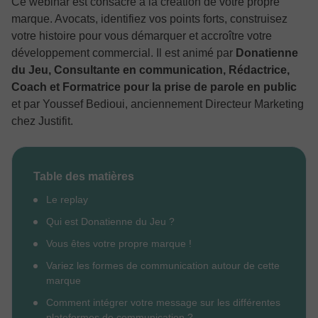
Ce webinar est consacré à la création de votre propre
marque. Avocats, identifiez vos points forts, construisez
votre histoire pour vous démarquer et accroître votre
développement commercial. Il est animé par
Donatienne
du Jeu, Consultante en communication, Rédactrice,
Coach et Formatrice pour la prise de parole en public
et par Youssef Bedioui, anciennement Directeur Marketing
chez Justifit.
Table des matières
Le replay
Qui est Donatienne du Jeu ?
Vous êtes votre propre marque !
Variez les formes de communication autour de cette
marque
Comment intégrer votre message sur les différentes
plateformes de communication ?