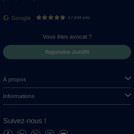
4,7 (548 avis)
Vous êtes avocat ?
Rejoindre Justifit
À propos
Informations
Suivez-nous !