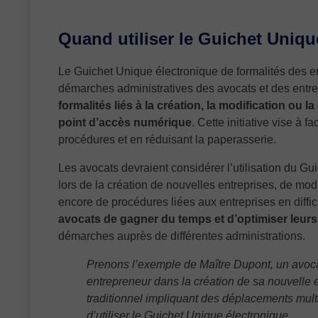
Quand utiliser le Guichet Uniqu
Le Guichet Unique électronique de formalités des ent
démarches administratives des avocats et des entre
formalités liés à la création, la modification ou 
point d’accès numérique
. Cette initiative vise à f
procédures et en réduisant la paperasserie.
Les avocats devraient considérer l’utilisation du G
lors de la création de nouvelles entreprises, de modi
encore de procédures liées aux entreprises en diffic
avocats de gagner du temps et d’optimiser leur
démarches auprès de différentes administrations.
Prenons l’exemple de Maître Dupont, un avocat 
entrepreneur dans la création de sa nouvelle e
traditionnel impliquant des déplacements mult
d’utiliser le Guichet Unique électronique.