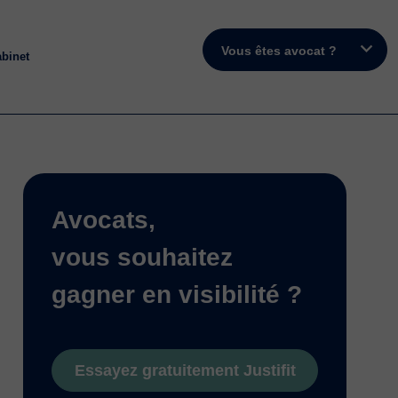
Vous êtes avocat ?
abinet
Avocats,
vous souhaitez
gagner en visibilité ?
Essayez gratuitement Justifit