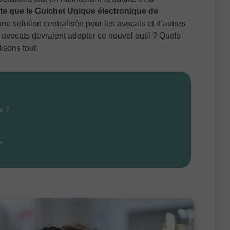
te que le Guichet Unique électronique de
 une solution centralisée pour les avocats et d’autres
 avocats devraient adopter ce nouvel outil ? Quels
isons tout.
t ?
s