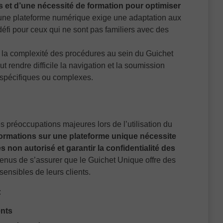
es et d’une nécessité de formation pour optimiser
s une plateforme numérique exige une adaptation aux
défi pour ceux qui ne sont pas familiers avec des
t la complexité des procédures au sein du Guichet
t rendre difficile la navigation et la soumission
s spécifiques ou complexes.
es préoccupations majeures lors de l’utilisation du
nformations sur une plateforme unique nécessite
 non autorisé et garantir la confidentialité des
enus de s’assurer que le Guichet Unique offre des
sensibles de leurs clients.
:
ents