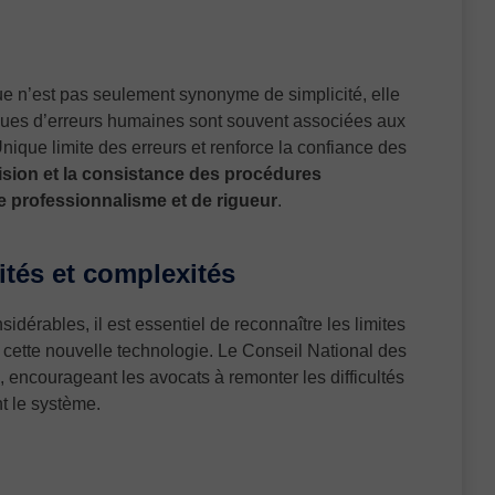
e n’est pas seulement synonyme de simplicité, elle
sques d’erreurs humaines sont souvent associées aux
ique limite des erreurs et renforce la confiance des
ision et la consistance des procédures
e professionnalisme et de rigueur
.
ités et complexités
dérables, il est essentiel de reconnaître les limites
 cette nouvelle technologie. Le Conseil National des
 encourageant les avocats à remonter les difficultés
t le système.