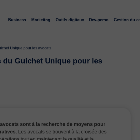
Business
Marketing
Outils digitaux
Dev-perso
Gestion du c
Guichet Unique pour les avocats
s du Guichet Unique pour les
 avocats sont à la recherche de moyens pour
ratives.
Les avocats se trouvent à la croisée des
rations tout en maintenant la qualité et la