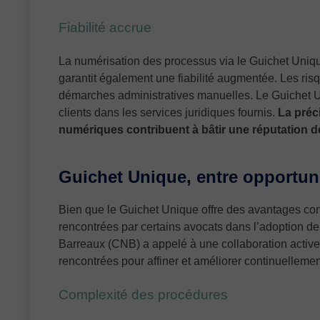
Fiabilité accrue
La numérisation des processus via le Guichet Uniqu
garantit également une fiabilité augmentée. Les ri
démarches administratives manuelles. Le Guichet Un
clients dans les services juridiques fournis.
La préc
numériques contribuent à bâtir une réputation d
Guichet Unique, entre opportun
Bien que le Guichet Unique offre des avantages consi
rencontrées par certains avocats dans l’adoption de
Barreaux (CNB) a appelé à une collaboration active,
rencontrées pour affiner et améliorer continuellemen
Complexité des procédures