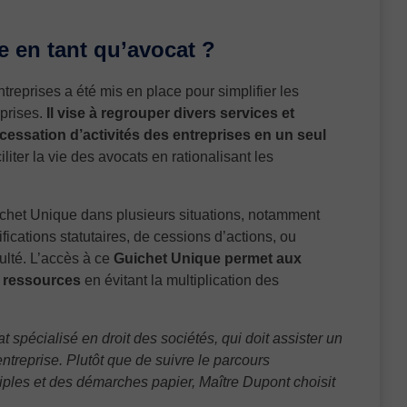
e en tant qu’avocat ?
reprises a été mis en place pour simplifier les
prises.
Il vise à regrouper divers services et
la cessation d’activités des entreprises en un seul
aciliter la vie des avocats en rationalisant les
uichet Unique dans plusieurs situations, notamment
fications statutaires, de cessions d’actions, ou
ulté. L’accès à ce
Guichet Unique permet aux
s ressources
en évitant la multiplication des
spécialisé en droit des sociétés, qui doit assister un
ntreprise. Plutôt que de suivre le parcours
iples et des démarches papier, Maître Dupont choisit