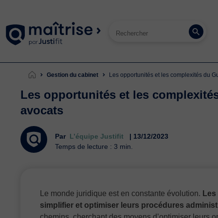
Gestion du cabinet
Les opportunités et les complexités du 
Les opportunités et les complexité
avocats
Par
L’équipe Justifit
| 13/12/2023
Temps de lecture : 3 min.
Le monde juridique est en constante évolution.
Les
simplifier et optimiser leurs procédures administ
chemins, cherchant des moyens d’optimiser leurs opé