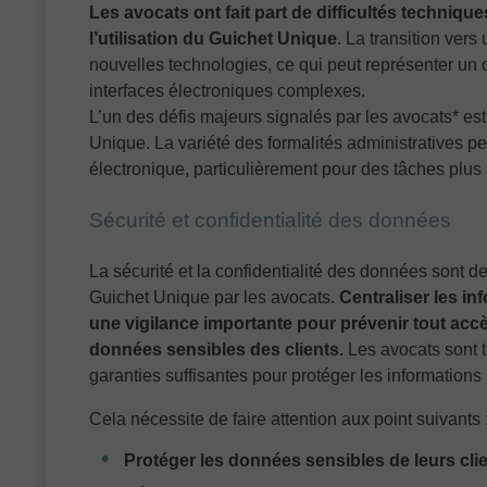
Les avocats ont fait part de difficultés techniqu
l’utilisation du Guichet Unique
. La transition ver
nouvelles technologies, ce qui peut représenter un 
interfaces électroniques complexes.
L’un des défis majeurs signalés par les avocats* es
Unique. La variété des formalités administratives peu
électronique, particulièrement pour des tâches plu
Sécurité et confidentialité des données
La sécurité et la confidentialité des données sont d
Guichet Unique par les avocats.
Centraliser les i
une vigilance importante pour prévenir tout accès
données sensibles des clients.
Les avocats sont t
garanties suffisantes pour protéger les informations 
Cela nécessite de faire attention aux point suivants 
Protéger les données sensibles de leurs cli