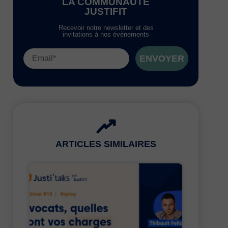
LA COMMUNAUTÉ
JUSTIFIT
Recevoir notre newsletter et des
invitations à nos évènements
ENVOYER
ARTICLES SIMILAIRES