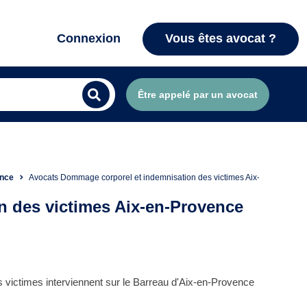
Connexion
Vous êtes avocat ?
Être appelé par un avocat
ence
Avocats Dommage corporel et indemnisation des victimes Aix-en-Provenc
 des victimes Aix-en-Provence
victimes interviennent sur le Barreau d'Aix-en-Provence