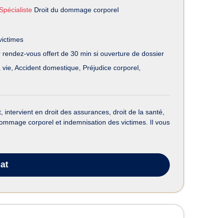
Spécialiste
Droit du dommage corporel
victimes
 rendez-vous offert de 30 min si ouverture de dossier
 vie
Accident domestique
Préjudice corporel
ntervient en droit des assurances, droit de la santé,
n dommage corporel et indemnisation des victimes. Il vous
at