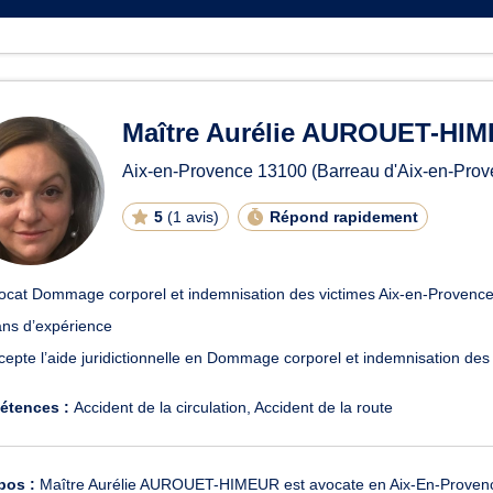
Maître Aurélie AUROUET-HI
Aix-en-Provence
13100
(Barreau d'Aix-en-Prov
5
(
1 avis
)
Répond rapidement
ocat Dommage corporel et indemnisation des victimes Aix-en-Provenc
ans d’expérience
cepte l’aide juridictionnelle en Dommage corporel et indemnisation des
étences :
Accident de la circulation
Accident de la route
pos :
Maître Aurélie AUROUET-HIMEUR est avocate en Aix-En-Provence