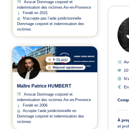
Avocat Dommage corporel et
indemnisation des victimes Aix-en-Provence
Avoc
Fondé en 2015
N’accepte pas l’aide juridictionnelle
Dommage corporel et indemnisation des
victimes
5
(
95 avis
)
Av
Répond rapidement
10
N’
Maître Patrice HUMBERT
En
Avocat Dommage corporel et
Comp
indemnisation des victimes Aix-en-Provence
Fondé en 2006
Accepte l’aide juridictionnelle en
Dommage corporel et indemnisation des
À pro
victimes
et pro