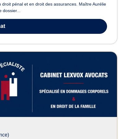
 en droit pénal et en droit des assurances. Maître Aurélie
dossier...
at
nce)