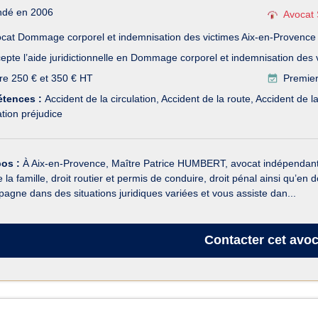
ndé en 2006
Avocat 
cat Dommage corporel et indemnisation des victimes Aix-en-Provence
epte l’aide juridictionnelle en Dommage corporel et indemnisation des 
re 250 € et 350 € HT
Premier
tences :
Accident de la circulation
Accident de la route
Accident de la
tion préjudice
pos :
À Aix-en-Provence, Maître Patrice HUMBERT, avocat indépendant, i
e la famille, droit routier et permis de conduire, droit pénal ainsi qu’e
agne dans des situations juridiques variées et vous assiste dan...
Contacter
cet avoc