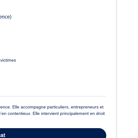
ence)
e
 victimes
ence. Elle accompagne particuliers, entrepreneurs et
en contentieux. Elle intervient principalement en droit
at