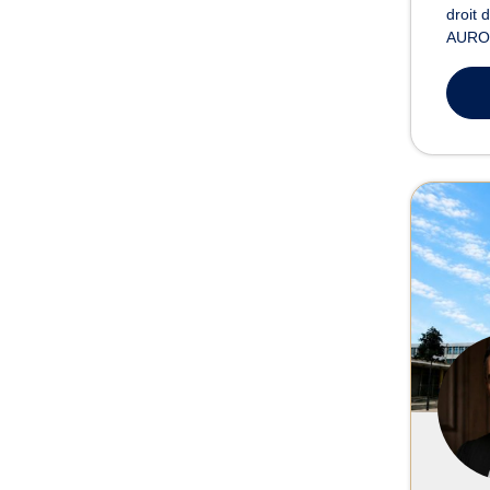
droit 
AUROU