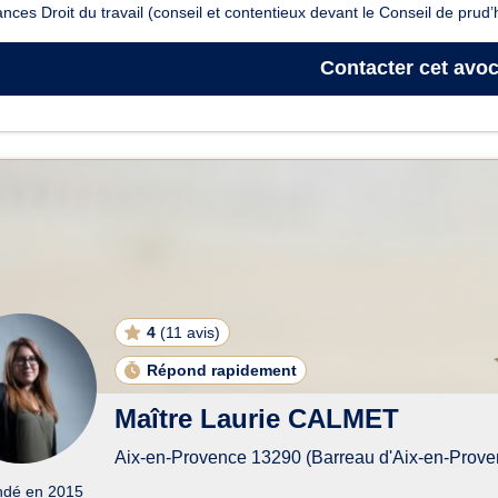
nces Droit du travail (conseil et contentieux devant le Conseil de prud
Contacter
cet avoc
4
(
11 avis
)
Répond rapidement
Maître Laurie CALMET
Aix-en-Provence 13290 (Barreau d'Aix-en-Prove
ndé en 2015