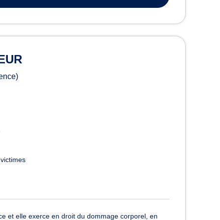
MEUR
ence)
e
 victimes
 et elle exerce en droit du dommage corporel, en