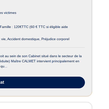
es victimes
Famille : 120€TTC (60 € TTC si éligible aide
 vie
Accident domestique
Préjudice corporel
it au sein de son Cabinet situé dans le secteur de la
éduite) Maître CALMET intervient principalement en
qu...
at