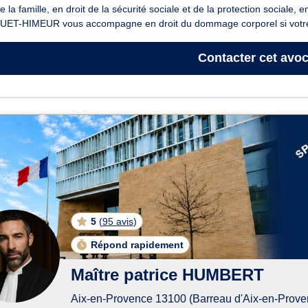
de la famille, en droit de la sécurité sociale et de la protection sociale,
ET-HIMEUR vous accompagne en droit du dommage corporel si votre 
Contacter
cet avoc
5
(
95 avis
)
Répond rapidement
Maître patrice HUMBERT
Aix-en-Provence 13100 (Barreau d'Aix-en-Prove