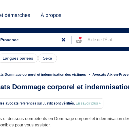
 et démarches
À propos
Aide de l’État
Langues parlées
Sexe
ts Dommage corporel et indemnisation des victimes
Avocats Aix-en-Prov
ats Dommage corporel et indemnisation
des avocats
référencés sur Justifit
sont vérifiés.
En savoir plus >
s ci-dessous compétents en Dommage corporel et indemnisation des 
ponibles pour vous assister.