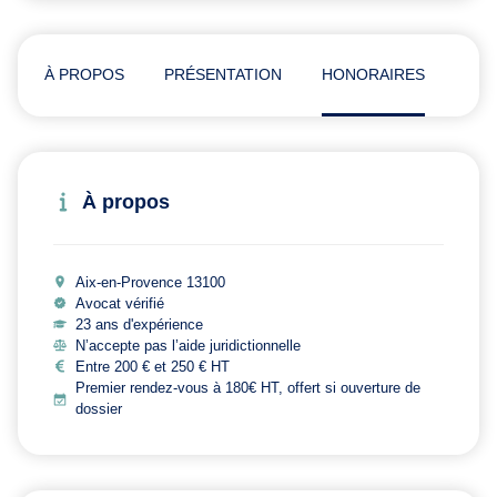
À PROPOS
PRÉSENTATION
HONORAIRES
ADR
À propos
Aix-en-Provence 13100
Avocat vérifié
23 ans d'expérience
N’accepte pas l’aide juridictionnelle
Entre 200 € et 250 € HT
Premier rendez-vous à 180€ HT, offert si ouverture de
dossier