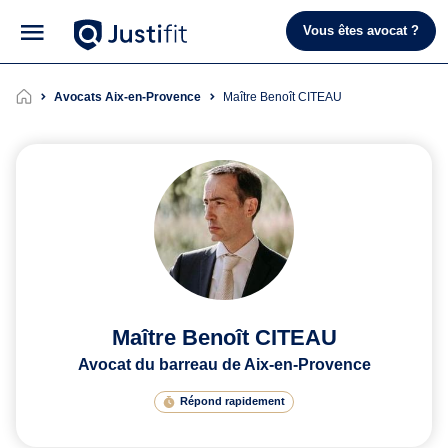
Vous êtes avocat ?
Avocats Aix-en-Provence
Maître Benoît CITEAU
Maître Benoît CITEAU
Avocat du barreau de Aix-en-Provence
Répond rapidement