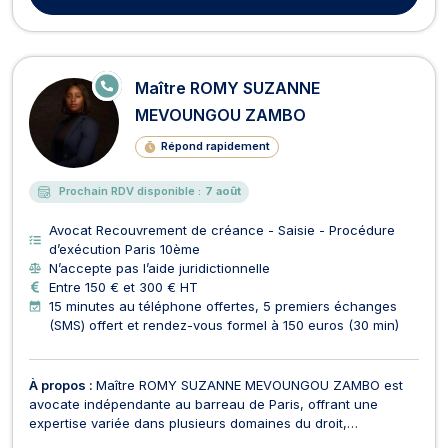
E
Maître ROMY SUZANNE
N
LI
MEVOUNGOU ZAMBO
G
N
Répond rapidement
E
Prochain RDV disponible :
7 août
Avocat Recouvrement de créance - Saisie - Procédure
d’exécution Paris 10ème
N’accepte pas l’aide juridictionnelle
Entre 150 € et 300 € HT
15 minutes au téléphone offertes, 5 premiers échanges
(SMS) offert et rendez-vous formel à 150 euros (30 min)
À propos :
Maître ROMY SUZANNE MEVOUNGOU ZAMBO est
avocate indépendante au barreau de Paris, offrant une
expertise variée dans plusieurs domaines du droit,
notamment en Médiation et Arbitrage, Droit du travail, Droit