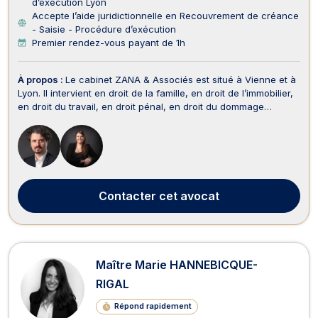
d’exécution Lyon
Accepte l’aide juridictionnelle en Recouvrement de créance
- Saisie - Procédure d’exécution
Premier rendez-vous payant de 1h
À propos :
Le cabinet ZANA & Associés est situé à Vienne et à
Lyon. Il intervient en droit de la famille, en droit de l’immobilier,
en droit du travail, en droit pénal, en droit du dommage
corporel et indemnisation des victimes, en recouvrement de
créances, saisie et procédure d’exécution, en droit des
assurances et en droit de la...
Contacter
cet avocat
Maître Marie HANNEBICQUE-
RIGAL
Répond rapidement