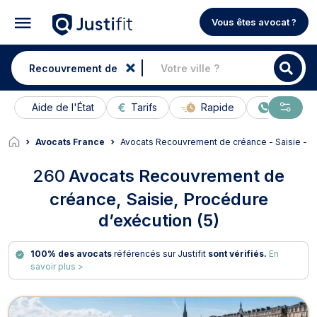
Vous êtes avocat ?
Aide de l'État
Tarifs
Rapide
En ligne
Avocats France
Avocats Recouvrement de créance - Saisie - P
260
Avocats Recouvrement de
créance, Saisie, Procédure
d’exécution (5)
100% des avocats
référencés sur Justifit
sont vérifiés.
En
savoir plus >
Avocats en Recouvrement de créanc