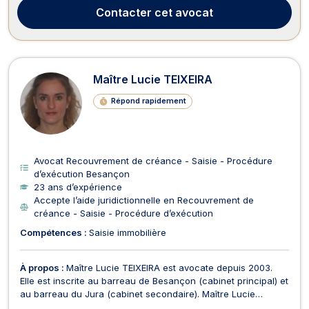
construction et droit du crédit et de...
Contacter
cet avocat
Maître Lucie TEIXEIRA
Répond rapidement
Avocat Recouvrement de créance - Saisie - Procédure
d’exécution Besançon
23 ans d’expérience
Accepte l’aide juridictionnelle en Recouvrement de
créance - Saisie - Procédure d’exécution
Compétences :
Saisie immobilière
À propos :
Maître Lucie TEIXEIRA est avocate depuis 2003.
Elle est inscrite au barreau de Besançon (cabinet principal) et
au barreau du Jura (cabinet secondaire). Maître Lucie
TEIXEIRA vous reçoit : • à Besançon (25000) au 3 rue Abbé