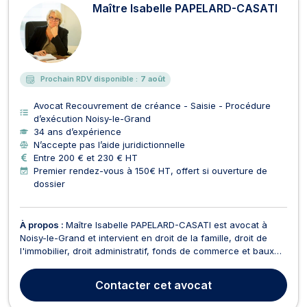
Maître Isabelle PAPELARD-CASATI
Prochain RDV disponible :
7 août
Avocat Recouvrement de créance - Saisie - Procédure
d’exécution Noisy-le-Grand
34 ans d’expérience
N’accepte pas l’aide juridictionnelle
Entre 200 € et 230 € HT
Premier rendez-vous à 150€ HT, offert si ouverture de
dossier
À propos :
Maître Isabelle PAPELARD-CASATI est avocat à
Noisy-le-Grand et intervient en droit de la famille, droit de
l'immobilier, droit administratif, fonds de commerce et baux
commerciaux. Maître PAPELARD-CASATI opère en droit de la
famille, à ce titre elle traite tout dossier relatif au divorce
Contacter
cet avocat
amiable ou contentieux, aux séparati...