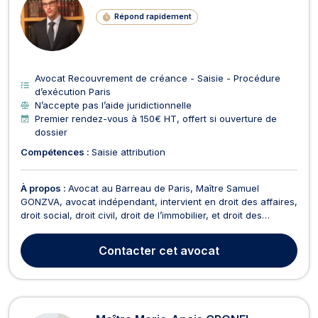
Répond rapidement
Avocat Recouvrement de créance - Saisie - Procédure
d’exécution Paris
N’accepte pas l’aide juridictionnelle
Premier rendez-vous à 150€ HT, offert si ouverture de
dossier
Compétences :
Saisie attribution
À propos :
Avocat au Barreau de Paris, Maître Samuel
GONZVA, avocat indépendant, intervient en droit des affaires,
droit social, droit civil, droit de l’immobilier, et droit des
sociétés. Il accompagne particuliers et professionnels en
mettant au service de votre dossier sa pratique du
Contacter
cet avocat
contentieux, sa connaissance de la procédure civi...