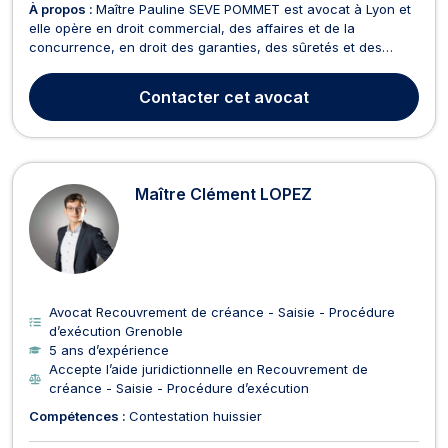
À propos :
Maître Pauline SEVE POMMET est avocat à Lyon et
elle opère en droit commercial, des affaires et de la
concurrence, en droit des garanties, des sûretés et des
mesures d’exécution. Maître Pauline SEVE POMMET possède
par ailleurs une expertise en matière de difficultés
Contacter
cet avocat
d'entreprises, elle intervient et vous conseille en matièr...
Maître Clément LOPEZ
Avocat Recouvrement de créance - Saisie - Procédure
d’exécution Grenoble
5 ans d’expérience
Accepte l’aide juridictionnelle en Recouvrement de
créance - Saisie - Procédure d’exécution
Compétences :
Contestation huissier