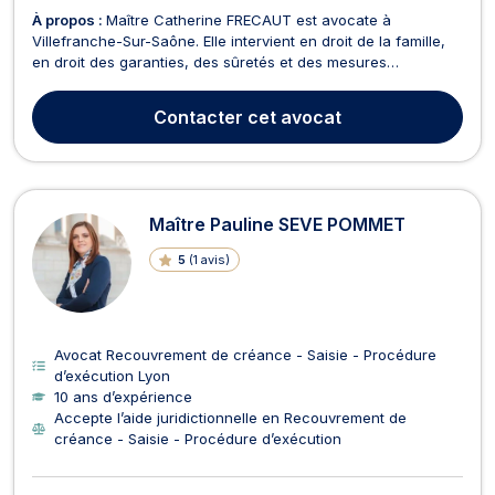
À propos :
Maître Catherine FRECAUT est avocate à
Villefranche-Sur-Saône. Elle intervient en droit de la famille,
en droit des garanties, des sûretés et des mesures
d’exécution et en droit de l’immobilier. Maître Catherine
FRECAUT vous propose conseils et assistance en droit de la
Contacter
cet avocat
famille lors de problématiques telles que le divorce, ...
Maître Pauline SEVE POMMET
5
(
1 avis
)
Avocat Recouvrement de créance - Saisie - Procédure
d’exécution Lyon
10 ans d’expérience
Accepte l’aide juridictionnelle en Recouvrement de
créance - Saisie - Procédure d’exécution