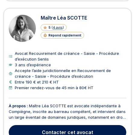
Maître Léa SCOTTE
5
(
4 avis
)
Répond rapidement
Avocat Recouvrement de créance - Saisie - Procédure
d’exécution Senlis
3 ans d’expérience
Accepte l’aide juridictionnelle en Recouvrement de
créance - Saisie - Procédure d’exécution
Entre 190 € et 210 € HT
Premier rendez-vous de 45 min à 80€ HT
À propos :
Maître Léa SCOTTE est avocate indépendante à
Compiègne, inscrite au barreau compétent, et intervient dans
un large éventail de domaines juridiques, notamment en droit
commercial, droit des affaires, droit civil et droit immobilier.
Elle dispose également d’une solide expertise en droit de la
Contacter
cet avocat
consommation, droit de la coprop...