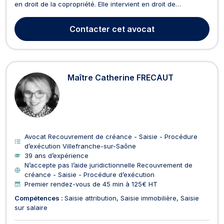
en droit de la copropriété. Elle intervient en droit de
l’immobilier et vous assiste pour des affaires relatives à la
vente ou la location d'un bien immeuble, aux vices cachés, à
Contacter
cet avocat
la garantie décennale ou plus g...
Maître Catherine FRECAUT
Avocat Recouvrement de créance - Saisie - Procédure
d’exécution Villefranche-sur-Saône
39 ans d’expérience
N’accepte pas l’aide juridictionnelle Recouvrement de
créance - Saisie - Procédure d’exécution
Premier rendez-vous de 45 min à 125€ HT
Compétences :
Saisie attribution
Saisie immobilière
Saisie
sur salaire