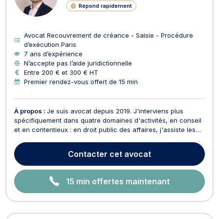
N
Répond rapidement
E
Avocat Recouvrement de créance - Saisie - Procédure
d’exécution Paris
7 ans d’expérience
N’accepte pas l’aide juridictionnelle
Entre 200 € et 300 € HT
Premier rendez-vous offert de 15 min
À propos :
Je suis avocat depuis 2019. J'interviens plus
spécifiquement dans quatre domaines d'activités, en conseil
et en contentieux : en droit public des affaires, j'assiste les
opérateurs économiques et les acheteurs publics dans la
structuration et l'exécution de leurs contrats, qu'il s'agisse
Contacter
cet avocat
des contrats de la commande publique...
15 min offertes maintenant