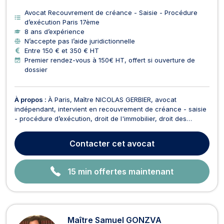
Avocat Recouvrement de créance - Saisie - Procédure
d’exécution Paris 17ème
8 ans d’expérience
N’accepte pas l’aide juridictionnelle
Entre 150 € et 350 € HT
Premier rendez-vous à 150€ HT, offert si ouverture de
dossier
À propos :
À Paris, Maître NICOLAS GERBIER, avocat
indépendant, intervient en recouvrement de créance - saisie
- procédure d’exécution, droit de l'immobilier, droit des
contrats, droit de la famille, droit pénal, divorce, droit
bancaire et boursier, droit de la consommation et droit civil. Il
Contacter
cet avocat
assiste et représente ses clients dans le ...
15 min offertes maintenant
Maître Samuel GONZVA