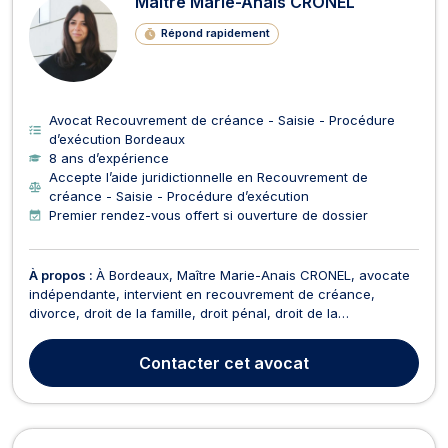
Maître Marie-Anais CRONEL
Répond rapidement
Avocat Recouvrement de créance - Saisie - Procédure
d’exécution Bordeaux
8 ans d’expérience
Accepte l’aide juridictionnelle en Recouvrement de
créance - Saisie - Procédure d’exécution
Premier rendez-vous offert si ouverture de dossier
À propos :
À Bordeaux, Maître Marie-Anais CRONEL, avocate
indépendante, intervient en recouvrement de créance,
divorce, droit de la famille, droit pénal, droit de la
consommation, droit de l'immobilier, droit des assurances,
droit civil et droit des contrats. Elle vous assiste et vous
Contacter
cet avocat
représente devant toutes les juridictions du 1er d...