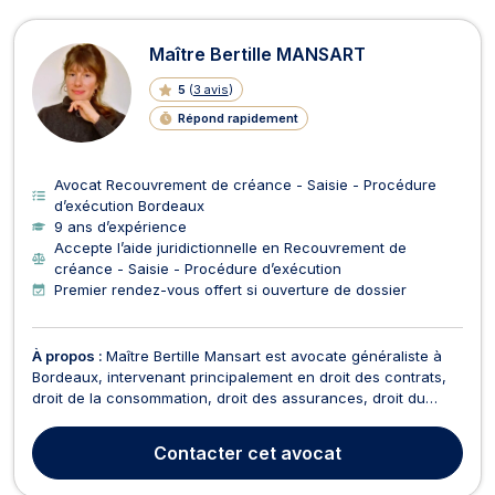
Maître Bertille MANSART
5
(
3 avis
)
Répond rapidement
Avocat Recouvrement de créance - Saisie - Procédure
d’exécution Bordeaux
9 ans d’expérience
Accepte l’aide juridictionnelle en Recouvrement de
créance - Saisie - Procédure d’exécution
Premier rendez-vous offert si ouverture de dossier
À propos :
Maître Bertille Mansart est avocate généraliste à
Bordeaux, intervenant principalement en droit des contrats,
droit de la consommation, droit des assurances, droit du
logement ainsi qu'en droit commercial. Elle accompagne
particuliers et professionnels, en conseil comme en
Contacter
cet avocat
contentieux. Elle traite un large éventail de dossi...