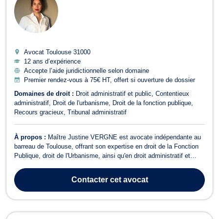
Avocat Toulouse
31000
12 ans d’expérience
Accepte l’aide juridictionnelle selon domaine
Premier rendez-vous à 75€ HT, offert si ouverture de dossier
Domaines de droit :
Droit administratif et public
Contentieux
administratif
Droit de l'urbanisme
Droit de la fonction publique
Recours gracieux
Tribunal administratif
À propos :
Maître Justine VERGNE est avocate indépendante au
barreau de Toulouse, offrant son expertise en droit de la Fonction
Publique, droit de l'Urbanisme, ainsi qu'en droit administratif et
public. Depuis sa prestation de serment en 2014, Maître VERGNE
s'est engagée à fournir des services juridiques de haute qualité, en
Contacter
cet avocat
se distin...