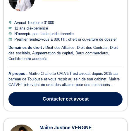
Avocat Toulouse
31000
11 ans d’expérience
N’accepte pas l’aide juridictionnelle
Premier rendez-vous à 80€ HT, offert si ouverture de dossier
Domaines de droit :
Droit des Affaires
Droit des Contrats
Droit
des sociétés
Augmentation de capital
Baux commerciaux
Conflits entre associés
À propos :
Maître Charlotte CALVET est avocat depuis 2015 au
barreau de Toulouse et vous reçoit au sein de son cabinet. Maître
CALVET intervient en droit des affaires pour des cessations
d’activités, des rédactions de contrats et des opérations de fusion-
acquisition. Elle vous assiste dans tous en droit commercial pour
Contacter
cet avocat
une cession de ...
Maître Justine VERGNE