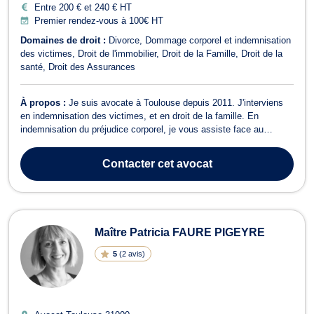
Entre 200 € et 240 € HT
Premier rendez-vous à 100€ HT
Domaines de droit :
Divorce
Dommage corporel et indemnisation
des victimes
Droit de l'immobilier
Droit de la Famille
Droit de la
santé
Droit des Assurances
À propos :
Je suis avocate à Toulouse depuis 2011. J'interviens
en indemnisation des victimes, et en droit de la famille. En
indemnisation du préjudice corporel, je vous assiste face au
responsable de votre préjudice (responsabilité personnelle,
professionnelle, contractuelle) ou son assureur dans le cadre de
Contacter
cet avocat
votre demande d’indemnisa...
Maître Patricia FAURE PIGEYRE
5
(
2 avis
)