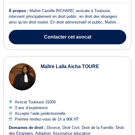
À propos :
Maître Camille RICHARD, avocate à Toulouse,
intervient principalement en droit public, en droit des étrangers
ainsi qu’en droit routier. En droit administratif et public, Maître
RICHARD accompagne ses clients dans leurs relations avec
l’administration, que ce soit en matière de sanctions
Contacter
cet avocat
administratives, de police administr...
Maître Lalla Aicha TOURE
Avocat Toulouse
31000
3 ans d’expérience
Accepte l’aide juridictionnelle
Premier rendez-vous de 1h à 90€ HT
Domaines de droit :
Divorce
Droit Civil
Droit de la Famille
Droit
des Étrangers
Adoption
Assistance éducative