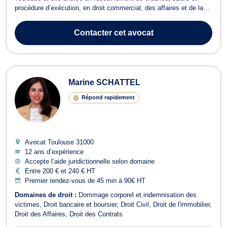
procédure d’exécution, en droit commercial, des affaires et de la
concurrence, en droit de l’immobilier ainsi qu’en droit des sociétés.
En recouvrement de créance, saisie et procédure d’exécution,
Contacter
cet avocat
Maître Marie-Céline DEV...
Marine SCHATTEL
Répond rapidement
Avocat Toulouse
31000
12 ans d’expérience
Accepte l’aide juridictionnelle selon domaine
Entre 200 € et 240 € HT
Premier rendez-vous de 45 min à 90€ HT
Domaines de droit :
Dommage corporel et indemnisation des
victimes
Droit bancaire et boursier
Droit Civil
Droit de l'immobilier
Droit des Affaires
Droit des Contrats