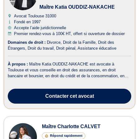
Maître Katia OUDDIZ-NAKACHE
Avocat Toulouse
31000
Fondé en 1997
Accepte l’aide juridictionnelle
Premier rendez-vous à 100€ HT, offert si ouverture de dossier
Domaines de droit :
Divorce
Droit de la Famille
Droit des
Étrangers
Droit du travail
Droit pénal
Assistance éducative
À propos :
Maître Katia OUDDIZ-NAKACHE est avocate à
Toulouse et vous conseille en droit des assurances, en droit
bancaire et boursier, en droit du crédit et de la consommation, en
droit du dommage corporel, en droit des étrangers et de la
nationalité, en droit de la famille, en droit pénal ainsi qu’en droit du
travail. Maître OUDDIZ-...
Contacter
cet avocat
Maître Charlotte CALVET
Répond rapidement