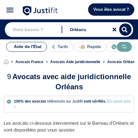
Vous êtes avocat ?
Aide de l'État
Tarifs
Rapide
En ligne
Avocats France
Avocats Aide juridictionnelle
Avocats Orléans
9
Avocats avec aide juridictionnelle
Orléans
100% des avocats
référencés sur Justifit
sont vérifiés.
En savoir plus
>
Les avocats ci-dessous interviennent sur le Barreau d'Orléans et
sont disponibles pour vous assister.