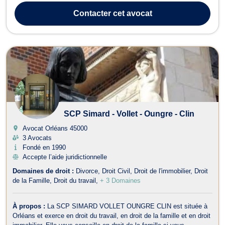
d’écoute et de réactivité, accompagne ses clients dans leurs
Contacter
cet avocat
démarches juridiques av...
SCP Simard - Vollet - Oungre - Clin
Avocat Orléans
45000
3 Avocats
Fondé en 1990
Accepte l’aide juridictionnelle
Domaines de droit :
Divorce
Droit Civil
Droit de l'immobilier
Droit
de la Famille
Droit du travail
+ 3 Domaines
À propos :
La SCP SIMARD VOLLET OUNGRE CLIN est située à
Orléans et exerce en droit du travail, en droit de la famille et en droit