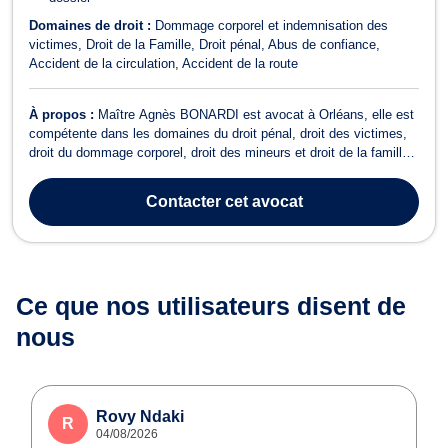
Domaines de droit :
Dommage corporel et indemnisation des
victimes
Droit de la Famille
Droit pénal
Abus de confiance
Accident de la circulation
Accident de la route
À propos :
Maître Agnès BONARDI est avocat à Orléans, elle est
compétente dans les domaines du droit pénal, droit des victimes,
droit du dommage corporel, droit des mineurs et droit de la famille.
En droit pénal, Maître BONARDI plaide devant les juridictions
pénales pour toutes procédures criminelles ou correctionnelles et
Contacter
cet avocat
intervient ...
Ce que nos utilisateurs
disent de
nous
Rovy Ndaki
R
04/08/2026