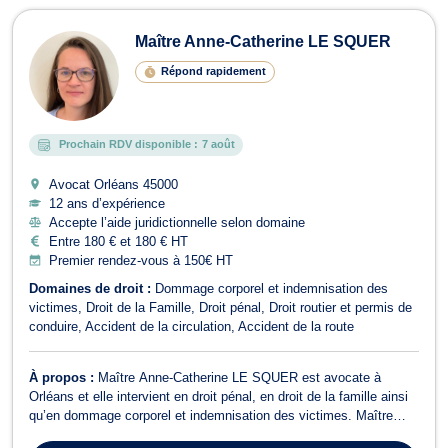
Avocats à Orléans
Maître Anne-Catherine LE SQUER
Répond rapidement
Prochain RDV disponible :
7 août
Avocat Orléans
45000
12 ans d’expérience
Accepte l’aide juridictionnelle selon domaine
Entre 180 € et 180 € HT
Premier rendez-vous à 150€ HT
Domaines de droit :
Dommage corporel et indemnisation des
victimes
Droit de la Famille
Droit pénal
Droit routier et permis de
conduire
Accident de la circulation
Accident de la route
À propos :
Maître Anne-Catherine LE SQUER est avocate à
Orléans et elle intervient en droit pénal, en droit de la famille ainsi
qu’en dommage corporel et indemnisation des victimes. Maître
Anne-Catherine LE SQUER intervient également en droit pénal