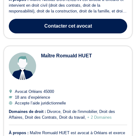
intervient en droit civil (droit des contrats, droit de la
responsabilité), droit de la construction, droit de la famille, et droit
pénal. Maître BOUTEILLAN dispose d'une expérience en droit
pénal et vous assiste devant les différentes juridictions pénales
Contacter
cet avocat
pour tous types d’...
Maître Romuald HUET
Avocat Orléans
45000
18 ans d’expérience
Accepte l’aide juridictionnelle
Domaines de droit :
Divorce
Droit de l'immobilier
Droit des
Affaires
Droit des Contrats
Droit du travail
+ 2 Domaines
À propos :
Maître Romuald HUET est avocat à Orléans et exerce