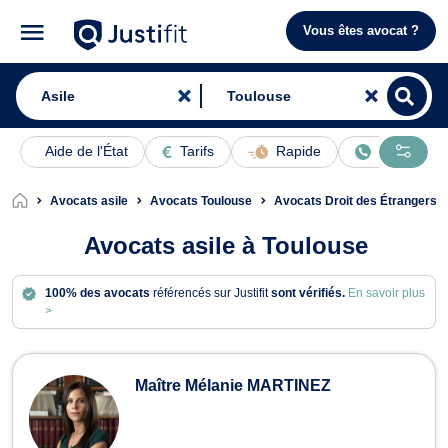
Vous êtes avocat ?
Aide de l'État
Tarifs
Rapide
En ligne
Avocats asile
Avocats Toulouse
Avocats Droit des Étrangers 
Avocats asile à Toulouse
100% des avocats
référencés sur Justifit
sont vérifiés.
En savoir plus
>
Avocats en asile à Toulouse
Maître Mélanie MARTINEZ