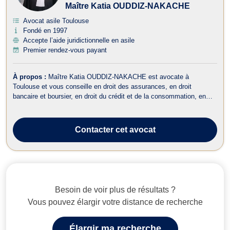
Maître Katia OUDDIZ-NAKACHE
Avocat asile Toulouse
Fondé en 1997
Accepte l’aide juridictionnelle en asile
Premier rendez-vous payant
À propos :
Maître Katia OUDDIZ-NAKACHE est avocate à
Toulouse et vous conseille en droit des assurances, en droit
bancaire et boursier, en droit du crédit et de la consommation, en
droit du dommage corporel, en droit des étrangers et de la
nationalité, en droit de la famille, en droit pénal ainsi qu’en droit du
travail. Maître OUDDIZ-...
Contacter
cet avocat
Besoin de voir plus de résultats ?
Vous pouvez élargir votre distance de recherche
Élargir ma recherche