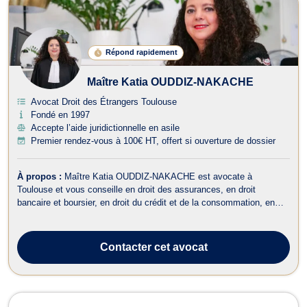
Répond rapidement
Maître Katia OUDDIZ-NAKACHE
Avocat Droit des Étrangers Toulouse
Fondé en 1997
Accepte l’aide juridictionnelle en asile
Premier rendez-vous à 100€ HT, offert si ouverture de dossier
À propos :
Maître Katia OUDDIZ-NAKACHE est avocate à
Toulouse et vous conseille en droit des assurances, en droit
bancaire et boursier, en droit du crédit et de la consommation, en
droit du dommage corporel, en droit des étrangers et de la
nationalité, en droit de la famille, en droit pénal ainsi qu’en droit du
travail. Maître OUDDIZ-...
Contacter
cet avocat