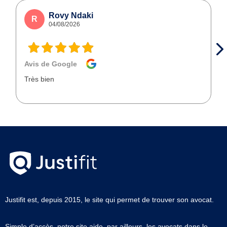
Rovy Ndaki
R
04/08/2026
Avis de Google
Très bien
Justifit est, depuis 2015, le site qui permet de trouver son avocat.
Simple d’accès, notre site aide, par ailleurs, les avocats dans le