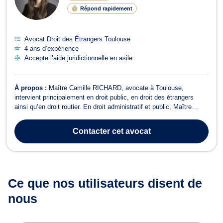
Répond rapidement
Avocat Droit des Étrangers Toulouse
4 ans d’expérience
Accepte l’aide juridictionnelle en asile
À propos :
Maître Camille RICHARD, avocate à Toulouse,
intervient principalement en droit public, en droit des étrangers
ainsi qu’en droit routier. En droit administratif et public, Maître
RICHARD accompagne ses clients dans leurs relations avec
l’administration, que ce soit en matière de sanctions
Contacter
cet avocat
administratives, de police administr...
Ce que nos utilisateurs
disent de
nous