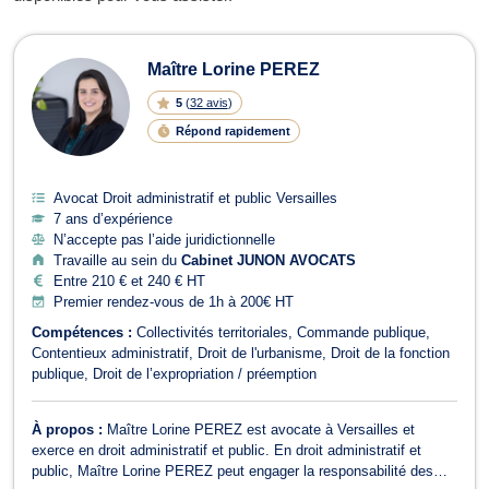
Avocats en Droit administratif et publ
Maître Lorine PEREZ
5
(
32 avis
)
Répond rapidement
Avocat Droit administratif et public Versailles
7 ans d’expérience
N’accepte pas l’aide juridictionnelle
Travaille au sein du
Cabinet JUNON AVOCATS
Entre 210 € et 240 € HT
Premier rendez-vous de 1h à 200€ HT
Compétences :
Collectivités territoriales
Commande publique
Contentieux administratif
Droit de l'urbanisme
Droit de la fonction
publique
Droit de l’expropriation / préemption
À propos :
Maître Lorine PEREZ est avocate à Versailles et
exerce en droit administratif et public. En droit administratif et
public, Maître Lorine PEREZ peut engager la responsabilité des