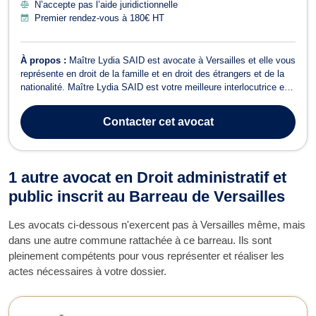
N’accepte pas l’aide juridictionnelle
Premier rendez-vous à 180€ HT
À propos :
Maître Lydia SAID est avocate à Versailles et elle vous
représente en droit de la famille et en droit des étrangers et de la
nationalité. Maître Lydia SAID est votre meilleure interlocutrice en
droit de la famille, notamment si vous avez besoin de conseils ou
d’assistance dans le cadre d’une procédure de divorce amiable ou
Contacter
cet avocat
...
1 autre avocat en Droit administratif et
public inscrit au Barreau de Versailles
Les avocats ci-dessous n'exercent pas à Versailles même, mais
dans une autre commune rattachée à ce barreau. Ils sont
pleinement compétents pour vous représenter et réaliser les
actes nécessaires à votre dossier.