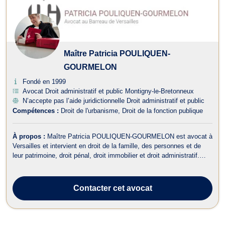
Maître Patricia POULIQUEN-
GOURMELON
Fondé en 1999
Avocat Droit administratif et public Montigny-le-Bretonneux
N’accepte pas l’aide juridictionnelle Droit administratif et public
Compétences :
Droit de l'urbanisme
Droit de la fonction publique
À propos :
Maître Patricia POULIQUEN-GOURMELON est avocat à
Versailles et intervient en droit de la famille, des personnes et de
leur patrimoine, droit pénal, droit immobilier et droit administratif.
Maître POULIQUEN-GOURMELON met ses compétences en droit
de la famille, des personnes et de leur patrimoine à votre service
pour tous dos...
Contacter
cet avocat