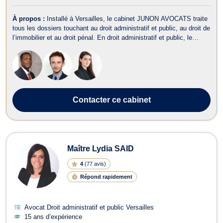
À propos :
Installé à Versailles, le cabinet JUNON AVOCATS traite
tous les dossiers touchant au droit administratif et public, au droit de
l’immobilier et au droit pénal. En droit administratif et public, le
cabinet vous conseille pour les problématiques rencontrées avec
l'administration (refus de délivrance d'une autorisation adminis...
Contacter
ce cabinet
Maître Lydia SAID
4
(
77 avis
)
Répond rapidement
Avocat Droit administratif et public Versailles
15 ans d’expérience