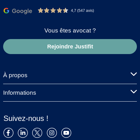
4,7 (547 avis)
Vous êtes avocat ?
Rejoindre Justifit
À propos
Informations
Suivez-nous !