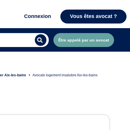
Connexion
Vous êtes avocat ?
Être appelé par un avocat
er Aix-les-bains
Avocats logement insalubre Aix-les-bains
Aix-les-Bains