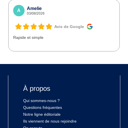
Amelie
A
03/08/2026
Avis de Google
Rapide et simple
À propos
Qui sommes-nous ?
Questions fréquentes
Notre ligne éditoriale
Ils viennent de nous rejoindre
On recrute