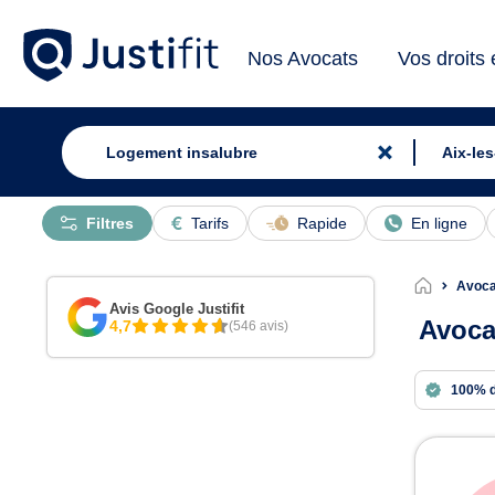
Nos Avocats
Vos droits
Filtres
Tarifs
Rapide
En ligne
Avoca
Avis Google Justifit
Avoca
4,7
(546 avis)
100% 
Avoc