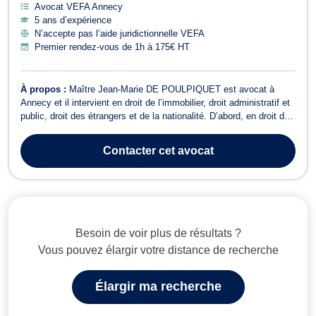
Avocat VEFA Annecy
5 ans d’expérience
N’accepte pas l’aide juridictionnelle VEFA
Premier rendez-vous de 1h à 175€ HT
À propos :
Maître Jean-Marie DE POULPIQUET est avocat à
Annecy et il intervient en droit de l’immobilier, droit administratif et
public, droit des étrangers et de la nationalité. D’abord, en droit de
l’immobilier, Maître Jean-Marie DE POULPIQUET est compétent
pour traiter les dossiers relevant de la vente ou la location d’un
Contacter
cet avocat
bien imme...
Besoin de voir plus de résultats ?
Vous pouvez élargir votre distance de recherche
Élargir ma recherche