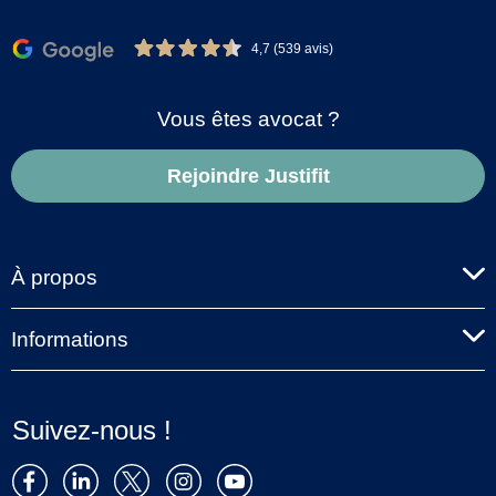
4,7 (539 avis)
Vous êtes avocat ?
Rejoindre Justifit
À propos
Informations
Suivez-nous !