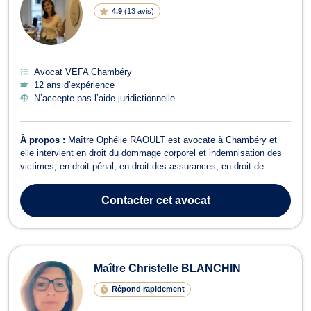
4.9
(
13 avis
)
Avocat VEFA Chambéry
12 ans d’expérience
N’accepte pas l’aide juridictionnelle
À propos :
Maître Ophélie RAOULT est avocate à Chambéry et
elle intervient en droit du dommage corporel et indemnisation des
victimes, en droit pénal, en droit des assurances, en droit de
l’immobilier et en droit de la consommation. En droit du dommage
corporel et indemnisation des victimes, Maître Ophélie RAOULT
Contacter
cet avocat
intervient sur les do...
Maître Christelle BLANCHIN
Répond rapidement