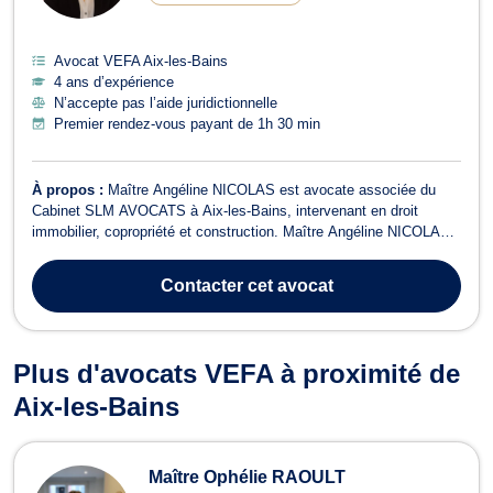
Avocat VEFA Aix-les-Bains
4 ans d’expérience
N’accepte pas l’aide juridictionnelle
Premier rendez-vous payant de 1h 30 min
À propos :
Maître Angéline NICOLAS est avocate associée du
Cabinet SLM AVOCATS à Aix-les-Bains, intervenant en droit
immobilier, copropriété et construction. Maître Angéline NICOLAS
intervient tant pour les particuliers que pour les entreprises, offrant
des services de conseil et de contentieux. Elle élabore une
Contacter
cet avocat
stratégie personnalisé...
Plus d'avocats VEFA à proximité de
Aix-les-Bains
Maître Ophélie RAOULT