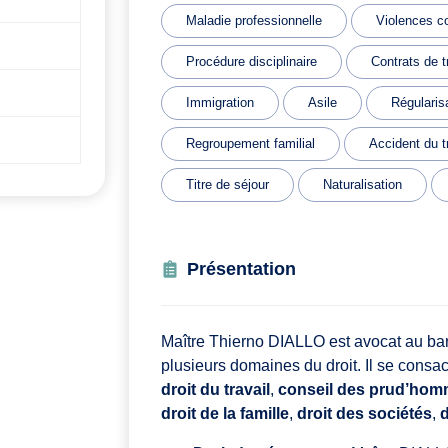
Maladie professionnelle
Violences c
Procédure disciplinaire
Contrats de t
Immigration
Asile
Régularis
Regroupement familial
Accident du t
Titre de séjour
Naturalisation
Présentation
Maître Thierno DIALLO est avocat au barr
plusieurs domaines du droit. Il se consa
droit du travail
,
conseil des prud’ho
droit de la famille
,
droit des sociétés
,
d