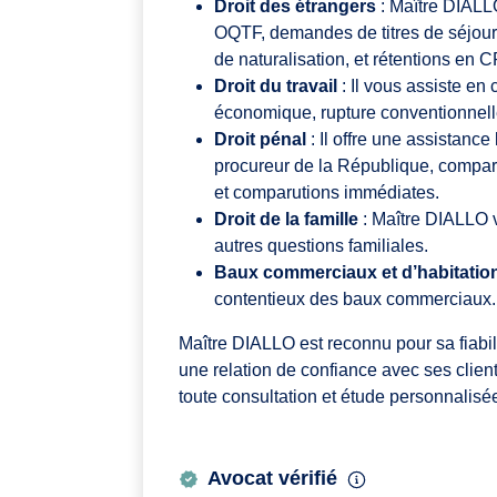
Droit des étrangers
: Maître DIALL
OQTF, demandes de titres de séjour,
de naturalisation, et rétentions en 
Droit du travail
: Il vous assiste en
économique, rupture conventionnelle
Droit pénal
: Il offre une assistanc
procureur de la République, comparu
et comparutions immédiates.
Droit de la famille
: Maître DIALLO v
autres questions familiales.
Baux commerciaux et d’habitatio
contentieux des baux commerciaux.
Maître DIALLO est reconnu pour sa fiabili
une relation de confiance avec ses client
toute consultation et étude personnalisée
Avocat vérifié