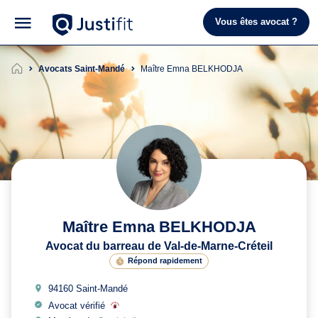
Vous êtes avocat ?
Avocats Saint-Mandé
Maître Emna BELKHODJA
Maître Emna BELKHODJA
Avocat du barreau de Val-de-Marne-Créteil
Répond rapidement
94160 Saint-Mandé
Avocat vérifié